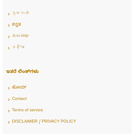
ગુજરાતી
ಕನ್ನಡ
മലയാളം
ଓଡ଼ିଆ
ಇತರೆ ಲಿಂಕ್‌ಗಳು
ಹೋಮ್
Contact
Terms of service
DISCLAIMER / PRIVACY POLICY