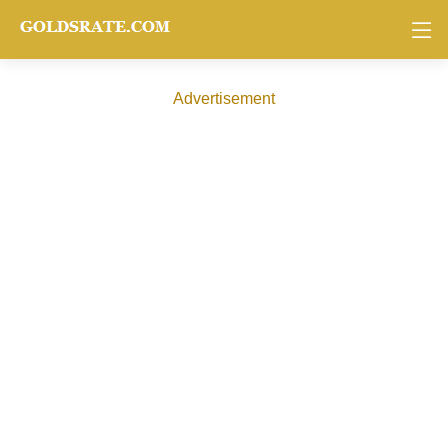
Advertisement