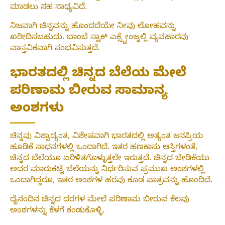
ಮಾಡಲು ಸಹ ಸಾಧ್ಯವಿದೆ.
ನಿಜವಾಗಿ ಚಿನ್ನವನ್ನು ಹೊಂದದೆಯೇ ನೀವು ಲೋಹವನ್ನು
ಖರೀದಿಸಬಹುದು. ಬಾಂಬೆ ಸ್ಟಾಕ್ ಎಕ್ಸ್ಚೇಂಜ್ನಲ್ಲಿ ವ್ಯವಹಾರವು
ವಾಸ್ತವಿಕವಾಗಿ ಸಂಭವಿಸುತ್ತದೆ.
ಭಾರತದಲ್ಲಿ ಚಿನ್ನದ ಬೆಲೆಯ ಮೇಲೆ
ಪರಿಣಾಮ ಬೀರುವ ಸಾಮಾನ್ಯ
ಅಂಶಗಳು
ಚಿನ್ನವು ವಿಶ್ವಾದ್ಯಂತ, ವಿಶೇಷವಾಗಿ ಭಾರತದಲ್ಲಿ ಅತ್ಯಂತ ಜನಪ್ರಿಯ
ಹೂಡಿಕೆ ಸಾಧನಗಳಲ್ಲಿ ಒಂದಾಗಿದೆ. ಇತರ ಹಣಕಾಸು ಆಸ್ತಿಗಳಂತೆ,
ಚಿನ್ನದ ಬೆಲೆಯೂ ಏರಿಳಿತಗೊಳ್ಳುತ್ತಲೇ ಇರುತ್ತದೆ. ಚಿನ್ನದ ಬೇಡಿಕೆಯು
ಅದರ ಮಾರುಕಟ್ಟೆ ಬೆಲೆಯನ್ನು ನಿರ್ಧರಿಸುವ ಪ್ರಮುಖ ಅಂಶಗಳಲ್ಲಿ
ಒಂದಾಗಿದ್ದರೂ, ಇತರ ಅಂಶಗಳ ಹರವು ಕೂಡ ಪಾತ್ರವನ್ನು ಹೊಂದಿದೆ.
ದೈನಂದಿನ ಚಿನ್ನದ ದರಗಳ ಮೇಲೆ ಪರಿಣಾಮ ಬೀರುವ ಕೆಲವು
ಅಂಶಗಳನ್ನು ಕೆಳಗೆ ಕಂಡುಕೊಳ್ಳಿ.