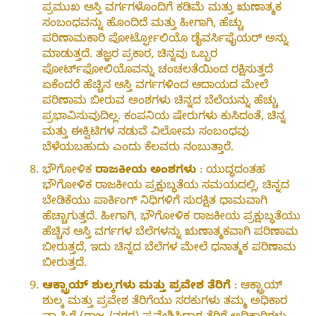
ಪ್ರಮುಖ ಆಸ್ತಿ ವರ್ಗಗಳೊಂದಿಗೆ ಕಡಿಮೆ ಮತ್ತು ಋಣಾತ್ಮಕ
ಸಂಬಂಧವನ್ನು ಹೊಂದಿದೆ ಮತ್ತು ಹೀಗಾಗಿ, ಹೆಚ್ಚು
ಪರಿಣಾಮಕಾರಿ ಪೋರ್ಟ್ಫೋಲಿಯೊ ಡೈವರ್ಸಿಫೈಯರ್ ಅನ್ನು
ಮಾಡುತ್ತದೆ. ತಜ್ಞರ ಪ್ರಕಾರ, ಚಿನ್ನವು ಒಬ್ಬರ
ಪೋರ್ಟ್‌ಫೋಲಿಯೊವನ್ನು ಚಂಚಲತೆಯಿಂದ ರಕ್ಷಿಸುತ್ತದೆ
ಏಕೆಂದರೆ ಹೆಚ್ಚಿನ ಆಸ್ತಿ ವರ್ಗಗಳಿಂದ ಆದಾಯದ ಮೇಲೆ
ಪರಿಣಾಮ ಬೀರುವ ಅಂಶಗಳು ಚಿನ್ನದ ಬೆಲೆಯನ್ನು ಹೆಚ್ಚು
ಪ್ರಭಾವಿಸುವುದಿಲ್ಲ. ಕಂಪನಿಯ ಷೇರುಗಳು ಕುಸಿದಂತೆ, ಚಿನ್ನ
ಮತ್ತು ಈಕ್ವಿಟಿಗಳ ನಡುವೆ ವಿಲೋಮ ಸಂಬಂಧವು
ಬೆಳೆಯಬಹುದು ಎಂದು ಕೆಲವರು ನಂಬುತ್ತಾರೆ.
ಭೌಗೋಳಿಕ
ರಾಜಕೀಯ ಅಂಶಗಳು
: ಯುದ್ಧದಂತಹ
ಭೌಗೋಳಿಕ ರಾಜಕೀಯ ಪ್ರಕ್ಷುಬ್ಧತೆಯ ಸಮಯದಲ್ಲಿ, ಚಿನ್ನದ
ಬೇಡಿಕೆಯು ಪಾರ್ಕಿಂಗ್ ನಿಧಿಗಳಿಗೆ ಸುರಕ್ಷಿತ ಧಾಮವಾಗಿ
ಹೆಚ್ಚಾಗುತ್ತದೆ. ಹೀಗಾಗಿ, ಭೌಗೋಳಿಕ ರಾಜಕೀಯ ಪ್ರಕ್ಷುಬ್ಧತೆಯು
ಹೆಚ್ಚಿನ ಆಸ್ತಿ ವರ್ಗಗಳ ಬೆಲೆಗಳನ್ನು ಋಣಾತ್ಮಕವಾಗಿ ಪರಿಣಾಮ
ಬೀರುತ್ತದೆ, ಇದು ಚಿನ್ನದ ಬೆಲೆಗಳ ಮೇಲೆ ಧನಾತ್ಮಕ ಪರಿಣಾಮ
ಬೀರುತ್ತದೆ.
ಆಕ್ಟ್ರಾಯ್ ಶುಲ್ಕಗಳು ಮತ್ತು ಪ್ರವೇಶ ತೆರಿಗೆ
: ಆಕ್ಟ್ರಾಯ್
ಶುಲ್ಕ ಮತ್ತು ಪ್ರವೇಶ ತೆರಿಗೆಯು ಸರಕುಗಳು ತಮ್ಮ ಅಧಿಕಾರ