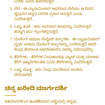
ಎರಡು ಎಂದು ತೋರಿಸುತ್ತದೆ.
ಬೆಲೆ - ಈ ಪ್ಯಾರಾಮೀಟರ್ ಆಭರಣದ ಬೆಲೆಯು ಆ ದಿನದ
ಜೈಪುರದ ಚಿನ್ನದ ದರಗಳ ಪ್ರಕಾರ ಇರುತ್ತದೆ ಎಂದು
ವಿವರಿಸುತ್ತದೆ.
ಒಟ್ಟು ತೂಕ - ಇದು ಆಭರಣದ ತೂಕವನ್ನು ವಿವರಿಸುತ್ತದೆ.
ಹೆಚ್ಚಾಗಿ ಇದು ಗ್ರಾಂಗಳಲ್ಲಿರುತ್ತದೆ.
ಮೇಕಿಂಗ್ ಅಥವಾ ವೇಸ್ಟೇಜ್ ಶುಲ್ಕಗಳು - ಈ ಪ್ಯಾರಾಮೀಟರ್
ವ್ಯರ್ಥ ಅಥವಾ ಮೇಕಿಂಗ್ ಶುಲ್ಕಗಳನ್ನು ವಿವರಿಸುತ್ತದೆ ಆದರೆ
ಕೆಲವು ಹೆಸರಾಂತ ಆಭರಣಕಾರರು ಇದನ್ನು ವಿಧಿಸುವುದಿಲ್ಲ.
ತೆರಿಗೆಗಳು - ತೆರಿಗೆಗಳ ನಿಯತಾಂಕವು ವ್ಯಾಟ್ ಮತ್ತು ಮಾರಾಟ
ತೆರಿಗೆ ಇತ್ಯಾದಿಗಳಂತಹ ವಿವಿಧ ತೆರಿಗೆಗಳನ್ನು ವಿವರಿಸುತ್ತದೆ.
ಒಟ್ಟು ಮೊತ್ತ - ಇದು ನೀವು ಪಾವತಿಸುವ ಅಂತಿಮ
ಬೆಲೆಯಾಗಿದೆ.
ಚಿನ್ನ ಖರೀದಿ ಮಾರ್ಗದರ್ಶಿ
ಶತಮಾನಗಳಿಂದ ಹೂಡಿಕೆದಾರರ ಪಟ್ಟಿಯಲ್ಲಿ ಚಿನ್ನವು