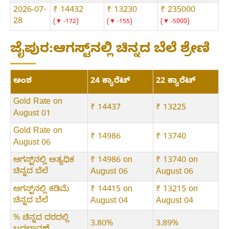
2026-07-
₹ 14432
₹ 13230
₹ 235000
28
▼ -172
▼ -155
▼ -5000
ಜೈಪುರ:ಆಗಸ್ಟ್‌ನಲ್ಲಿ ಚಿನ್ನದ ಬೆಲೆ ಶ್ರೇಣಿ
ಅಂಶ
24 ಕ್ಯಾರೆಟ್
22 ಕ್ಯಾರೆಟ್
Gold Rate on
₹ 14437
₹ 13225
August 01
Gold Rate on
₹ 14986
₹ 13740
August 06
ಆಗಸ್ಟ್‌ನಲ್ಲಿ ಅತ್ಯಧಿಕ
₹ 14986 on
₹ 13740 on
ಚಿನ್ನದ ಬೆಲೆ
August 06
August 06
ಆಗಸ್ಟ್‌ನಲ್ಲಿ ಕಡಿಮೆ
₹ 14415 on
₹ 13215 on
ಚಿನ್ನದ ಬೆಲೆ
August 04
August 04
% ಚಿನ್ನದ ದರದಲ್ಲಿ
3.80%
3.89%