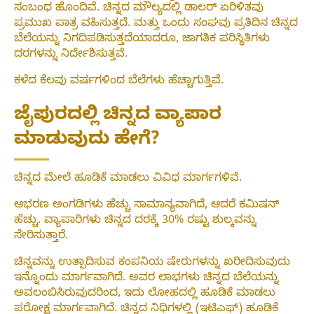
ಸಂಬಂಧ ಹೊಂದಿವೆ. ಚಿನ್ನದ ಮೌಲ್ಯದಲ್ಲಿ ಡಾಲರ್ ಏರಿಳಿತವು
ಪ್ರಮುಖ ಪಾತ್ರ ವಹಿಸುತ್ತದೆ. ಮತ್ತು ಒಂದು ಸಂಘವು ಪ್ರತಿದಿನ ಚಿನ್ನದ
ಬೆಲೆಯನ್ನು ನಿಗದಿಪಡಿಸುತ್ತದೆಯಾದರೂ, ಜಾಗತಿಕ ಪರಿಸ್ಥಿತಿಗಳು
ದರಗಳನ್ನು ನಿರ್ದೇಶಿಸುತ್ತವೆ.
ಕಳೆದ ಕೆಲವು ವರ್ಷಗಳಿಂದ ಬೆಲೆಗಳು ಹೆಚ್ಚಾಗುತ್ತಿವೆ.
ಜೈಪುರದಲ್ಲಿ ಚಿನ್ನದ ವ್ಯಾಪಾರ
ಮಾಡುವುದು ಹೇಗೆ?
ಚಿನ್ನದ ಮೇಲೆ ಹೂಡಿಕೆ ಮಾಡಲು ವಿವಿಧ ಮಾರ್ಗಗಳಿವೆ.
ಆಭರಣ ಅಂಗಡಿಗಳು ಹೆಚ್ಚು ಸಾಮಾನ್ಯವಾಗಿದೆ, ಆದರೆ ಕಮಿಷನ್
ಹೆಚ್ಚು. ವ್ಯಾಪಾರಿಗಳು ಚಿನ್ನದ ದರಕ್ಕೆ 30% ರಷ್ಟು ಶುಲ್ಕವನ್ನು
ಸೇರಿಸುತ್ತಾರೆ.
ಚಿನ್ನವನ್ನು ಉತ್ಪಾದಿಸುವ ಕಂಪನಿಯ ಷೇರುಗಳನ್ನು ಖರೀದಿಸುವುದು
ಇನ್ನೊಂದು ಮಾರ್ಗವಾಗಿದೆ. ಅವರ ಲಾಭಗಳು ಚಿನ್ನದ ಬೆಲೆಯನ್ನು
ಅವಲಂಬಿಸಿರುವುದರಿಂದ, ಇದು ಲೋಹದಲ್ಲಿ ಹೂಡಿಕೆ ಮಾಡಲು
ಪರೋಕ್ಷ ಮಾರ್ಗವಾಗಿದೆ. ಚಿನ್ನದ ನಿಧಿಗಳಲ್ಲಿ (ಇಟಿಎಫ್) ಹೂಡಿಕೆ