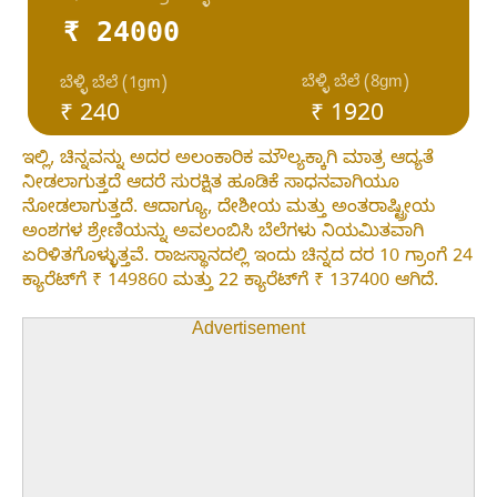
₹ 24000
ಬೆಳ್ಳಿ ಬೆಲೆ (8gm)
ಬೆಳ್ಳಿ ಬೆಲೆ (1gm)
₹ 240
₹ 1920
ಇಲ್ಲಿ, ಚಿನ್ನವನ್ನು ಅದರ ಅಲಂಕಾರಿಕ ಮೌಲ್ಯಕ್ಕಾಗಿ ಮಾತ್ರ ಆದ್ಯತೆ
ನೀಡಲಾಗುತ್ತದೆ ಆದರೆ ಸುರಕ್ಷಿತ ಹೂಡಿಕೆ ಸಾಧನವಾಗಿಯೂ
ನೋಡಲಾಗುತ್ತದೆ. ಆದಾಗ್ಯೂ, ದೇಶೀಯ ಮತ್ತು ಅಂತರಾಷ್ಟ್ರೀಯ
ಅಂಶಗಳ ಶ್ರೇಣಿಯನ್ನು ಅವಲಂಬಿಸಿ ಬೆಲೆಗಳು ನಿಯಮಿತವಾಗಿ
ಏರಿಳಿತಗೊಳ್ಳುತ್ತವೆ. ರಾಜಸ್ಥಾನದಲ್ಲಿ ಇಂದು ಚಿನ್ನದ ದರ 10 ಗ್ರಾಂಗೆ 24
ಕ್ಯಾರೆಟ್‌ಗೆ ₹ 149860 ಮತ್ತು 22 ಕ್ಯಾರೆಟ್‌ಗೆ ₹ 137400 ಆಗಿದೆ.
Advertisement