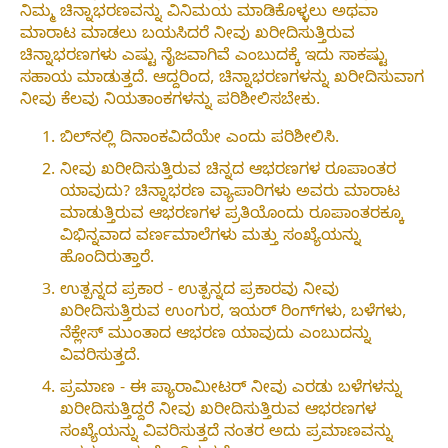
ನಿಮ್ಮ ಚಿನ್ನಾಭರಣವನ್ನು ವಿನಿಮಯ ಮಾಡಿಕೊಳ್ಳಲು ಅಥವಾ
ಮಾರಾಟ ಮಾಡಲು ಬಯಸಿದರೆ ನೀವು ಖರೀದಿಸುತ್ತಿರುವ
ಚಿನ್ನಾಭರಣಗಳು ಎಷ್ಟು ನೈಜವಾಗಿವೆ ಎಂಬುದಕ್ಕೆ ಇದು ಸಾಕಷ್ಟು
ಸಹಾಯ ಮಾಡುತ್ತದೆ. ಆದ್ದರಿಂದ, ಚಿನ್ನಾಭರಣಗಳನ್ನು ಖರೀದಿಸುವಾಗ
ನೀವು ಕೆಲವು ನಿಯತಾಂಕಗಳನ್ನು ಪರಿಶೀಲಿಸಬೇಕು.
ಬಿಲ್‌ನಲ್ಲಿ ದಿನಾಂಕವಿದೆಯೇ ಎಂದು ಪರಿಶೀಲಿಸಿ.
ನೀವು ಖರೀದಿಸುತ್ತಿರುವ ಚಿನ್ನದ ಆಭರಣಗಳ ರೂಪಾಂತರ
ಯಾವುದು? ಚಿನ್ನಾಭರಣ ವ್ಯಾಪಾರಿಗಳು ಅವರು ಮಾರಾಟ
ಮಾಡುತ್ತಿರುವ ಆಭರಣಗಳ ಪ್ರತಿಯೊಂದು ರೂಪಾಂತರಕ್ಕೂ
ವಿಭಿನ್ನವಾದ ವರ್ಣಮಾಲೆಗಳು ಮತ್ತು ಸಂಖ್ಯೆಯನ್ನು
ಹೊಂದಿರುತ್ತಾರೆ.
ಉತ್ಪನ್ನದ ಪ್ರಕಾರ - ಉತ್ಪನ್ನದ ಪ್ರಕಾರವು ನೀವು
ಖರೀದಿಸುತ್ತಿರುವ ಉಂಗುರ, ಇಯರ್ ರಿಂಗ್‌ಗಳು, ಬಳೆಗಳು,
ನೆಕ್ಲೇಸ್ ಮುಂತಾದ ಆಭರಣ ಯಾವುದು ಎಂಬುದನ್ನು
ವಿವರಿಸುತ್ತದೆ.
ಪ್ರಮಾಣ - ಈ ಪ್ಯಾರಾಮೀಟರ್ ನೀವು ಎರಡು ಬಳೆಗಳನ್ನು
ಖರೀದಿಸುತ್ತಿದ್ದರೆ ನೀವು ಖರೀದಿಸುತ್ತಿರುವ ಆಭರಣಗಳ
ಸಂಖ್ಯೆಯನ್ನು ವಿವರಿಸುತ್ತದೆ ನಂತರ ಅದು ಪ್ರಮಾಣವನ್ನು