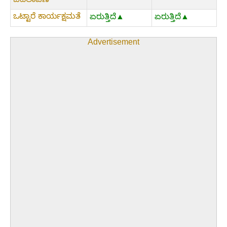
ಬದಲಾವಣೆ
ಒಟ್ಟಾರೆ ಕಾರ್ಯಕ್ಷಮತೆ
ಏರುತ್ತಿದೆ▲
ಏರುತ್ತಿದೆ▲
Advertisement