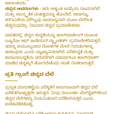
ಕಾಣಬಹುದು.
ಚಿನ್ನದ ಆಭರಣಗಳು
: ಇದು ಅತ್ಯಂತ ಜನಪ್ರಿಯ ರೂಪವಾಗಿದೆ
ಮತ್ತು ಸಾಂಸ್ಕೃತಿಕ ಮಹತ್ವವನ್ನೂ ಹೊಂದಿದೆ. ಆದಾಗ್ಯೂ,
ಕರಗುವಿಕೆಯ ಮೌಲ್ಯವು ಸಾಮಾನ್ಯವಾಗಿ ಮೂಲ ಬೆಲೆಗಿಂತ
ಹೆಚ್ಚಿರುವುದಿಲ್ಲ. ನಿಜವಾದ ಚಿನ್ನದ ಪ್ರಮಾಣೀಕರಣ.
ಭಾರತದಲ್ಲಿ, ಚಿನ್ನದ ಶುದ್ಧತೆಯನ್ನು ಹಾಲ್‌ಮಾರ್ಕಿಂಗ್ ಮೂಲಕ
ಬ್ಯೂರೋ ಆಫ್ ಇಂಡಿಯನ್ ಸ್ಟ್ಯಾಂಡರ್ಡ್ ಪ್ರಮಾಣೀಕರಿಸುತ್ತದೆ,
ಇದನ್ನು ಅಮೂಲ್ಯವಾದ ಲೋಹಗಳ ಮೇಲೆ ಗುರುತುಗಳನ್ನು
ಹಾಕುವುದು ಎಂದು ವ್ಯಾಖ್ಯಾನಿಸಲಾಗಿದೆ. ಪರಿಶುದ್ಧತೆ ಮತ್ತು
ಕಾನೂನುಬದ್ಧತೆಯ ಭರವಸೆಗಾಗಿ ಯಾವಾಗಲೂ ಹಾಲ್‌ಮಾರ್ಕ್
ಮಾಡಿದ ಚಿನ್ನಕ್ಕಾಗಿ ಹೋಗಬೇಕೆಂದು ಸಲಹೆ ನೀಡಲಾಗುತ್ತದೆ.
ಪ್ರತಿ ಗ್ರಾಂಗೆ ಚಿನ್ನದ ಬೆಲೆ
ಪ್ರಸ್ತುತ ಮಾರುಕಟ್ಟೆಯ ಪರಿಸ್ಥಿತಿಗೆ ಅನುಗುಣವಾಗಿ ಚಿನ್ನದ ಬೆಲೆ
ಏರಿಳಿತಗೊಳ್ಳುತ್ತಲೇ ಇರುತ್ತದೆ. ನೀವು ನಂಬಲರ್ಹ ವೆಬ್‌ಸೈಟ್‌ಗಳಿಂದ
ಚಿನ್ನದ ಬೆಲೆಗಳನ್ನು ನಿಯಮಿತವಾಗಿ ಪರಿಶೀಲಿಸುತ್ತಿರಿ ಎಂದು
ಖಚಿತಪಡಿಸಿಕೊಳ್ಳಿ.