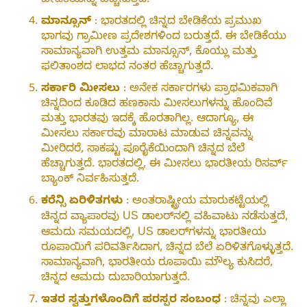
ಬೇಡಿಕೆಯನ್ನು ಹೆಚ್ಚಿಸುತ್ತದೆ.
ಮಾನ್ಸೂನ್
: ಭಾರತದಲ್ಲಿ ಚಿನ್ನದ ಬೇಡಿಕೆಯ ಪ್ರಮುಖ
ಭಾಗವು ಗ್ರಾಮೀಣ ಪ್ರದೇಶಗಳಿಂದ ಬರುತ್ತದೆ. ಈ ಬೇಡಿಕೆಯು
ಸಾಮಾನ್ಯವಾಗಿ ಉತ್ತಮ ಮಾನ್ಸೂನ್, ಕೊಯ್ಲು ಮತ್ತು
ಫಲಿತಾಂಶದ ಲಾಭದ ನಂತರ ಹೆಚ್ಚಾಗುತ್ತದೆ.
ಸರ್ಕಾರಿ ಮೀಸಲು
: ಅನೇಕ ಸರ್ಕಾರಗಳು ಪ್ರಾಥಮಿಕವಾಗಿ
ಚಿನ್ನದಿಂದ ಕೂಡಿದ ಹಣಕಾಸು ಮೀಸಲುಗಳನ್ನು ಹೊಂದಿವೆ
ಮತ್ತು ಭಾರತವು ಇದಕ್ಕೆ ಹೊರತಾಗಿಲ್ಲ. ಆದಾಗ್ಯೂ, ಈ
ಮೀಸಲು ಸರ್ಕಾರವು ಮಾರಾಟ ಮಾಡುವ ಚಿನ್ನವನ್ನು
ಮೀರಿದರೆ, ಸಾಕಷ್ಟು ಪೂರೈಕೆಯಿಂದಾಗಿ ಚಿನ್ನದ ಬೆಲೆ
ಹೆಚ್ಚಾಗುತ್ತದೆ. ಭಾರತದಲ್ಲಿ, ಈ ಮೀಸಲು ಭಾರತೀಯ ರಿಸರ್ವ್
ಬ್ಯಾಂಕ್ ನಿರ್ವಹಿಸುತ್ತದೆ.
ಕರೆನ್ಸಿ ಏರಿಳಿತಗಳು
: ಅಂತರಾಷ್ಟ್ರೀಯ ಮಾರುಕಟ್ಟೆಯಲ್ಲಿ
ಚಿನ್ನದ ವ್ಯಾಪಾರವು US ಡಾಲರ್‌ನಲ್ಲಿ ವಹಿವಾಟು ನಡೆಸುತ್ತದೆ,
ಆಮದು ಸಮಯದಲ್ಲಿ, US ಡಾಲರ್‌ಗಳನ್ನು ಭಾರತೀಯ
ರೂಪಾಯಿಗೆ ಪರಿವರ್ತಿಸಿದಾಗ, ಚಿನ್ನದ ಬೆಲೆ ಏರಿಳಿತಗೊಳ್ಳುತ್ತದೆ.
ಸಾಮಾನ್ಯವಾಗಿ, ಭಾರತೀಯ ರೂಪಾಯಿ ಮೌಲ್ಯ ಕುಸಿದರೆ,
ಚಿನ್ನದ ಆಮದು ದುಬಾರಿಯಾಗುತ್ತದೆ.
ಇತರ ಸ್ವತ್ತುಗಳೊಂದಿಗೆ ಪರಸ್ಪರ ಸಂಬಂಧ
: ಚಿನ್ನವು ಎಲ್ಲಾ