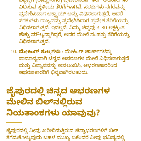
ವ್ಯಾಪ್ತಿಗೆ (ರಾಜ್ಯ/ನಗರ) ಪ್ರವೇಶಿಸಿದಾಗ ತೆರಿಗೆ ಅಧಿಕಾರಿಗಳು
ವಿಧಿಸುವ ಸ್ಥಳೀಯ ತೆರಿಗೆಗಳಾಗಿವೆ. ಸರಕುಗಳು ನಗರವನ್ನು
ಪ್ರವೇಶಿಸಿದಾಗ ಆಕ್ಟ್ರಾಯ್ ಅನ್ನು ವಿಧಿಸಲಾಗುತ್ತದೆ, ಆದರೆ
ಸರಕುಗಳು ರಾಜ್ಯವನ್ನು ಪ್ರವೇಶಿಸಿದಾಗ ಪ್ರವೇಶ ತೆರಿಗೆಯನ್ನು
ವಿಧಿಸಲಾಗುತ್ತದೆ. ಇದಲ್ಲದೆ, ನಿಮ್ಮ ಚಿನ್ನವು ₹ 30 ಲಕ್ಷಕ್ಕಿಂತ
ಹೆಚ್ಚು ಮೌಲ್ಯದ್ದಾಗಿದ್ದರೆ, ಅದರ ಮೇಲೆ ಸಂಪತ್ತು ತೆರಿಗೆಯನ್ನು
ವಿಧಿಸಲಾಗುತ್ತದೆ.
ಮೇಕಿಂಗ್ ಶುಲ್ಕಗಳು
: ಮೇಕಿಂಗ್ ಚಾರ್ಜ್‌ಗಳನ್ನು
ಸಾಮಾನ್ಯವಾಗಿ ಚಿನ್ನದ ಆಭರಣಗಳ ಮೇಲೆ ವಿಧಿಸಲಾಗುತ್ತದೆ
ಮತ್ತು ವಿನ್ಯಾಸವನ್ನು ಅವಲಂಬಿಸಿ, ಆಭರಣಕಾರರಿಂದ
ಆಭರಣಕಾರರಿಗೆ ಭಿನ್ನವಾಗಿರಬಹುದು.
ಜೈಪುರದಲ್ಲಿ ಚಿನ್ನದ ಆಭರಣಗಳ
ಮೇಲಿನ ಬಿಲ್‌ನಲ್ಲಿರುವ
ನಿಯತಾಂಕಗಳು ಯಾವುವು?
ಜೈಪುರದಲ್ಲಿ ನೀವು ಖರೀದಿಸುತ್ತಿರುವ ಚಿನ್ನಾಭರಣಗಳಿಗೆ ಬಿಲ್
ತೆಗೆದುಕೊಳ್ಳುವುದು ಬಹಳ ಮುಖ್ಯ ಏಕೆಂದರೆ ನೀವು ಭವಿಷ್ಯದಲ್ಲಿ