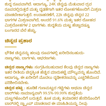
ಶುದ್ಧ ರೂಪವಾಗಿದೆ. ಆದಾಗ್ಯೂ, 24K ಚಿನ್ನವು ಮೆತುವಾದ ದ್ರವ
ರೂಪದಲ್ಲಿರುತ್ತದೆ ಮತ್ತು ದೃಢತೆಗಾಗಿ ಇತರ ಲೋಹಗಳೊಂದಿಗೆ ಮಿಶ್ರಣ
ಮಾಡಬೇಕಾಗುತ್ತದೆ. ಉದಾಹರಣೆಗೆ, 22k ಚಿನ್ನವು ಚಿನ್ನದ 22
ಭಾಗಗಳ ಮಿಶ್ರಣವಾಗಿದೆ, ಅಂದರೆ 91.6% ಮತ್ತು ಇತರ ಲೋಹದ
ಮಿಶ್ರಲೋಹಗಳ 2 ಭಾಗಗಳು. ಶುದ್ಧತೆಯ ಮಟ್ಟ ಹೆಚ್ಚಾದಷ್ಟೂ
ಬಂಗಾರದ ಬೆಲೆ ಹೆಚ್ಚು.
ಚಿನ್ನದ ಪ್ರಕಾರ
ಭೌತಿಕ ಚಿನ್ನವನ್ನು ಹಲವು ರೂಪಗಳಲ್ಲಿ ಖರೀದಿಸಬಹುದು-
ನಾಣ್ಯಗಳು, ಬಾರ್ಗಳು, ಆಭರಣಗಳು.
ಚಿನ್ನದ ನಾಣ್ಯಗಳು:
ಸಂಗ್ರಹಿಸಬಹುದಾದ ಕೆಲವು ಚಿನ್ನದ ನಾಣ್ಯಗಳು
ಇತರ ರೀತಿಯ ಚಿನ್ನಕ್ಕಿಂತ ಹೆಚ್ಚಿನ ಮಾರುಕಟ್ಟೆ ಮೌಲ್ಯವನ್ನು ಹೊಂದಿವೆ.
ಆದಾಗ್ಯೂ, ಈ ಖರೀದಿಗೆ ಮೊದಲು ದೃಢೀಕರಣವನ್ನು ಎಚ್ಚರಿಕೆಯಿಂದ
ಪರಿಶೀಲಿಸಬೇಕು.
ಚಿನ್ನದ ಪಟ್ಟಿ
: ಹೂಡಿಕೆ ಗುಣಮಟ್ಟದ ಗಟ್ಟಿಗಳು ಅಥವಾ ಚಿನ್ನದ
ಬಾರ್‌ಗಳು ಸಾಮಾನ್ಯವಾಗಿ 99.5%-99.99% ಶುದ್ಧತೆಯ
ಮಟ್ಟಗಳೊಂದಿಗೆ ಬರುತ್ತವೆ. ತೂಕ ಮತ್ತು ತಯಾರಕರ ಹೆಸರಿನೊಂದಿಗೆ
ಬಾರ್‌ನಲ್ಲಿ ಸ್ಟ್ಯಾಂಪ್ ಮಾಡಲಾದ ಈ ಮಾಹಿತಿಯನ್ನು ನೀವು