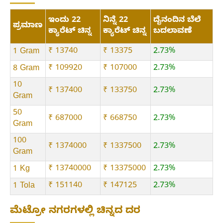
ಇಂದು 22
ನಿನ್ನೆ 22
ದೈನಂದಿನ ಬೆಲೆ
ಪ್ರಮಾಣ
ಕ್ಯಾರೆಟ್ ಚಿನ್ನ
ಕ್ಯಾರೆಟ್ ಚಿನ್ನ
ಬದಲಾವಣೆ
₹ 13740
₹ 13375
2.73%
1 Gram
₹ 109920
₹ 107000
2.73%
8 Gram
10
₹ 137400
₹ 133750
2.73%
Gram
50
₹ 687000
₹ 668750
2.73%
Gram
100
₹ 1374000
₹ 1337500
2.73%
Gram
₹ 13740000
₹ 13375000
2.73%
1 Kg
₹ 151140
₹ 147125
2.73%
1 Tola
ಮೆಟ್ರೋ ನಗರಗಳಲ್ಲಿ ಚಿನ್ನದ ದರ