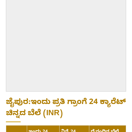
ಜೈಪುರ:ಇಂದು ಪ್ರತಿ ಗ್ರಾಂಗೆ 24 ಕ್ಯಾರೆಟ್
ಚಿನ್ನದ ಬೆಲೆ (INR)