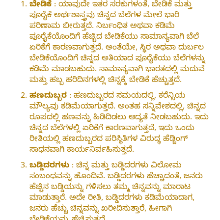
ಬೇಡಿಕೆ
: ಯಾವುದೇ ಇತರ ಸರಕುಗಳಂತೆ, ಬೇಡಿಕೆ ಮತ್ತು
ಪೂರೈಕೆ ಅರ್ಥಶಾಸ್ತ್ರವು ಚಿನ್ನದ ಬೆಲೆಗಳ ಮೇಲೆ ಭಾರಿ
ಪರಿಣಾಮ ಬೀರುತ್ತದೆ. ನಿರ್ಬಂಧಿತ ಅಥವಾ ಕಡಿಮೆ
ಪೂರೈಕೆಯೊಂದಿಗೆ ಹೆಚ್ಚಿದ ಬೇಡಿಕೆಯು ಸಾಮಾನ್ಯವಾಗಿ ಬೆಲೆ
ಏರಿಕೆಗೆ ಕಾರಣವಾಗುತ್ತದೆ. ಅಂತೆಯೇ, ಸ್ಥಿರ ಅಥವಾ ದುರ್ಬಲ
ಬೇಡಿಕೆಯೊಂದಿಗೆ ಚಿನ್ನದ ಅತಿಯಾದ ಪೂರೈಕೆಯು ಬೆಲೆಗಳನ್ನು
ಕಡಿಮೆ ಮಾಡಬಹುದು. ಸಾಮಾನ್ಯವಾಗಿ ಭಾರತದಲ್ಲಿ ಮದುವೆ
ಮತ್ತು ಹಬ್ಬ ಹರಿದಿನಗಳಲ್ಲಿ ಚಿನ್ನಕ್ಕೆ ಬೇಡಿಕೆ ಹೆಚ್ಚುತ್ತದೆ.
ಹಣದುಬ್ಬರ
: ಹಣದುಬ್ಬರದ ಸಮಯದಲ್ಲಿ, ಕರೆನ್ಸಿಯ
ಮೌಲ್ಯವು ಕಡಿಮೆಯಾಗುತ್ತದೆ. ಅಂತಹ ಸನ್ನಿವೇಶದಲ್ಲಿ, ಚಿನ್ನದ
ರೂಪದಲ್ಲಿ ಹಣವನ್ನು ಹಿಡಿದಿಡಲು ಆದ್ಯತೆ ನೀಡಬಹುದು. ಇದು
ಚಿನ್ನದ ಬೆಲೆಗಳಲ್ಲಿ ಏರಿಕೆಗೆ ಕಾರಣವಾಗುತ್ತದೆ, ಇದು ಒಂದು
ರೀತಿಯಲ್ಲಿ ಹಣದುಬ್ಬರದ ಪರಿಸ್ಥಿತಿಗಳ ವಿರುದ್ಧ ಹೆಡ್ಜಿಂಗ್
ಸಾಧನವಾಗಿ ಕಾರ್ಯನಿರ್ವಹಿಸುತ್ತದೆ.
ಬಡ್ಡಿದರಗಳು
: ಚಿನ್ನ ಮತ್ತು ಬಡ್ಡಿದರಗಳು ವಿಲೋಮ
ಸಂಬಂಧವನ್ನು ಹೊಂದಿವೆ. ಬಡ್ಡಿದರಗಳು ಹೆಚ್ಚಾದಂತೆ, ಜನರು
ಹೆಚ್ಚಿನ ಬಡ್ಡಿಯನ್ನು ಗಳಿಸಲು ತಮ್ಮ ಚಿನ್ನವನ್ನು ಮಾರಾಟ
ಮಾಡುತ್ತಾರೆ. ಅದೇ ರೀತಿ, ಬಡ್ಡಿದರಗಳು ಕಡಿಮೆಯಾದಾಗ,
ಜನರು ಹೆಚ್ಚು ಚಿನ್ನವನ್ನು ಖರೀದಿಸುತ್ತಾರೆ, ಹೀಗಾಗಿ