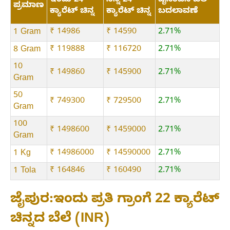
ಇಂದು 24
ನಿನ್ನೆ 24
ದೈನಂದಿನ ಬೆಲೆ
ಪ್ರಮಾಣ
ಕ್ಯಾರೆಟ್ ಚಿನ್ನ
ಕ್ಯಾರೆಟ್ ಚಿನ್ನ
ಬದಲಾವಣೆ
₹ 14986
₹ 14590
2.71%
1 Gram
₹ 119888
₹ 116720
2.71%
8 Gram
10
₹ 149860
₹ 145900
2.71%
Gram
50
₹ 749300
₹ 729500
2.71%
Gram
100
₹ 1498600
₹ 1459000
2.71%
Gram
₹ 14986000
₹ 14590000
2.71%
1 Kg
₹ 164846
₹ 160490
2.71%
1 Tola
ಜೈಪುರ:ಇಂದು ಪ್ರತಿ ಗ್ರಾಂಗೆ 22 ಕ್ಯಾರೆಟ್
ಚಿನ್ನದ ಬೆಲೆ (INR)