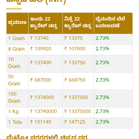
ಚಿನ್ನದ ಬೆಲೆ (INR)
ಇಂದು 22
ನಿನ್ನೆ 22
ದೈನಂದಿನ ಬೆಲೆ
ಪ್ರಮಾಣ
ಕ್ಯಾರೆಟ್ ಚಿನ್ನ
ಕ್ಯಾರೆಟ್ ಚಿನ್ನ
ಬದಲಾವಣೆ
₹ 13740
₹ 13375
2.73%
1 Gram
₹ 109920
₹ 107000
2.73%
8 Gram
10
₹ 137400
₹ 133750
2.73%
Gram
50
₹ 687000
₹ 668750
2.73%
Gram
100
₹ 1374000
₹ 1337500
2.73%
Gram
₹ 13740000
₹ 13375000
2.73%
1 Kg
₹ 151140
₹ 147125
2.73%
1 Tola
ಮೆಟ್ರೋ ನಗರಗಳಲ್ಲಿ ಚಿನ್ನದ ದರ