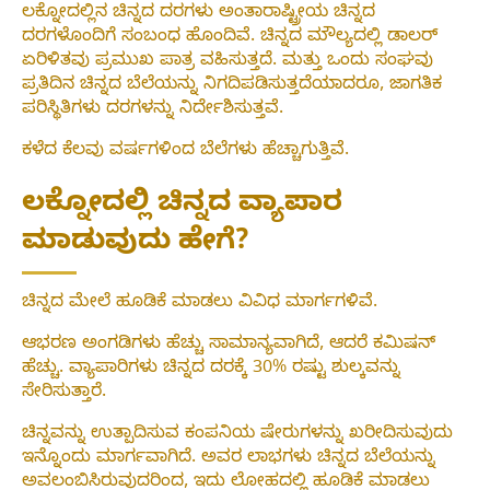
ಲಕ್ನೋದಲ್ಲಿನ ಚಿನ್ನದ ದರಗಳು ಅಂತಾರಾಷ್ಟ್ರೀಯ ಚಿನ್ನದ
ದರಗಳೊಂದಿಗೆ ಸಂಬಂಧ ಹೊಂದಿವೆ. ಚಿನ್ನದ ಮೌಲ್ಯದಲ್ಲಿ ಡಾಲರ್
ಏರಿಳಿತವು ಪ್ರಮುಖ ಪಾತ್ರ ವಹಿಸುತ್ತದೆ. ಮತ್ತು ಒಂದು ಸಂಘವು
ಪ್ರತಿದಿನ ಚಿನ್ನದ ಬೆಲೆಯನ್ನು ನಿಗದಿಪಡಿಸುತ್ತದೆಯಾದರೂ, ಜಾಗತಿಕ
ಪರಿಸ್ಥಿತಿಗಳು ದರಗಳನ್ನು ನಿರ್ದೇಶಿಸುತ್ತವೆ.
ಕಳೆದ ಕೆಲವು ವರ್ಷಗಳಿಂದ ಬೆಲೆಗಳು ಹೆಚ್ಚಾಗುತ್ತಿವೆ.
ಲಕ್ನೋದಲ್ಲಿ ಚಿನ್ನದ ವ್ಯಾಪಾರ
ಮಾಡುವುದು ಹೇಗೆ?
ಚಿನ್ನದ ಮೇಲೆ ಹೂಡಿಕೆ ಮಾಡಲು ವಿವಿಧ ಮಾರ್ಗಗಳಿವೆ.
ಆಭರಣ ಅಂಗಡಿಗಳು ಹೆಚ್ಚು ಸಾಮಾನ್ಯವಾಗಿದೆ, ಆದರೆ ಕಮಿಷನ್
ಹೆಚ್ಚು. ವ್ಯಾಪಾರಿಗಳು ಚಿನ್ನದ ದರಕ್ಕೆ 30% ರಷ್ಟು ಶುಲ್ಕವನ್ನು
ಸೇರಿಸುತ್ತಾರೆ.
ಚಿನ್ನವನ್ನು ಉತ್ಪಾದಿಸುವ ಕಂಪನಿಯ ಷೇರುಗಳನ್ನು ಖರೀದಿಸುವುದು
ಇನ್ನೊಂದು ಮಾರ್ಗವಾಗಿದೆ. ಅವರ ಲಾಭಗಳು ಚಿನ್ನದ ಬೆಲೆಯನ್ನು
ಅವಲಂಬಿಸಿರುವುದರಿಂದ, ಇದು ಲೋಹದಲ್ಲಿ ಹೂಡಿಕೆ ಮಾಡಲು