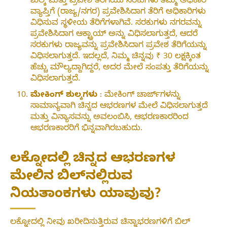
ಶುಲ್ಕ ಮತ್ತು ಪ್ರವೇಶ ತೆರಿಗೆಯು ಸರಕುಗಳು ತಮ್ಮ ಅಧಿಕಾರ
ವ್ಯಾಪ್ತಿಗೆ (ರಾಜ್ಯ/ನಗರ) ಪ್ರವೇಶಿಸಿದಾಗ ತೆರಿಗೆ ಅಧಿಕಾರಿಗಳು
ವಿಧಿಸುವ ಸ್ಥಳೀಯ ತೆರಿಗೆಗಳಾಗಿವೆ. ಸರಕುಗಳು ನಗರವನ್ನು
ಪ್ರವೇಶಿಸಿದಾಗ ಆಕ್ಟ್ರಾಯ್ ಅನ್ನು ವಿಧಿಸಲಾಗುತ್ತದೆ, ಆದರೆ
ಸರಕುಗಳು ರಾಜ್ಯವನ್ನು ಪ್ರವೇಶಿಸಿದಾಗ ಪ್ರವೇಶ ತೆರಿಗೆಯನ್ನು
ವಿಧಿಸಲಾಗುತ್ತದೆ. ಇದಲ್ಲದೆ, ನಿಮ್ಮ ಚಿನ್ನವು ₹ 30 ಲಕ್ಷಕ್ಕಿಂತ
ಹೆಚ್ಚು ಮೌಲ್ಯದ್ದಾಗಿದ್ದರೆ, ಅದರ ಮೇಲೆ ಸಂಪತ್ತು ತೆರಿಗೆಯನ್ನು
ವಿಧಿಸಲಾಗುತ್ತದೆ.
ಮೇಕಿಂಗ್ ಶುಲ್ಕಗಳು
: ಮೇಕಿಂಗ್ ಚಾರ್ಜ್‌ಗಳನ್ನು
ಸಾಮಾನ್ಯವಾಗಿ ಚಿನ್ನದ ಆಭರಣಗಳ ಮೇಲೆ ವಿಧಿಸಲಾಗುತ್ತದೆ
ಮತ್ತು ವಿನ್ಯಾಸವನ್ನು ಅವಲಂಬಿಸಿ, ಆಭರಣಕಾರರಿಂದ
ಆಭರಣಕಾರರಿಗೆ ಭಿನ್ನವಾಗಿರಬಹುದು.
ಲಕ್ನೋದಲ್ಲಿ ಚಿನ್ನದ ಆಭರಣಗಳ
ಮೇಲಿನ ಬಿಲ್‌ನಲ್ಲಿರುವ
ನಿಯತಾಂಕಗಳು ಯಾವುವು?
ಲಕ್ನೋದಲ್ಲಿ ನೀವು ಖರೀದಿಸುತ್ತಿರುವ ಚಿನ್ನಾಭರಣಗಳಿಗೆ ಬಿಲ್