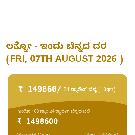
ಲಕ್ನೋ - ಇಂದು ಚಿನ್ನದ ದರ
(FRI, 07TH AUGUST 2026 )
₹ 149860/
24 ಕ್ಯಾರೆಟ್ ಚಿನ್ನ (10gm)
ಇಂದಿನ 100 ಗ್ರಾಂ 24 ಕ್ಯಾರೆಟ್ ಚಿನ್ನದ ಬೆಲೆ
₹ 1498600