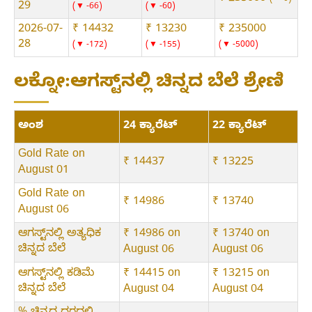
29
▼ -66
▼ -60
2026-07-
₹ 14432
₹ 13230
₹ 235000
28
▼ -172
▼ -155
▼ -5000
ಲಕ್ನೋ:ಆಗಸ್ಟ್‌ನಲ್ಲಿ ಚಿನ್ನದ ಬೆಲೆ ಶ್ರೇಣಿ
ಅಂಶ
24 ಕ್ಯಾರೆಟ್
22 ಕ್ಯಾರೆಟ್
Gold Rate on
₹ 14437
₹ 13225
August 01
Gold Rate on
₹ 14986
₹ 13740
August 06
ಆಗಸ್ಟ್‌ನಲ್ಲಿ ಅತ್ಯಧಿಕ
₹ 14986 on
₹ 13740 on
ಚಿನ್ನದ ಬೆಲೆ
August 06
August 06
ಆಗಸ್ಟ್‌ನಲ್ಲಿ ಕಡಿಮೆ
₹ 14415 on
₹ 13215 on
ಚಿನ್ನದ ಬೆಲೆ
August 04
August 04