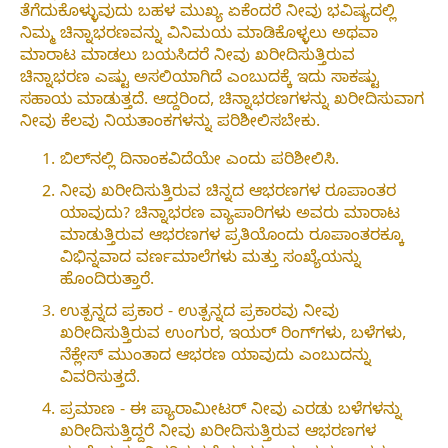
ತೆಗೆದುಕೊಳ್ಳುವುದು ಬಹಳ ಮುಖ್ಯ ಏಕೆಂದರೆ ನೀವು ಭವಿಷ್ಯದಲ್ಲಿ
ನಿಮ್ಮ ಚಿನ್ನಾಭರಣವನ್ನು ವಿನಿಮಯ ಮಾಡಿಕೊಳ್ಳಲು ಅಥವಾ
ಮಾರಾಟ ಮಾಡಲು ಬಯಸಿದರೆ ನೀವು ಖರೀದಿಸುತ್ತಿರುವ
ಚಿನ್ನಾಭರಣ ಎಷ್ಟು ಅಸಲಿಯಾಗಿದೆ ಎಂಬುದಕ್ಕೆ ಇದು ಸಾಕಷ್ಟು
ಸಹಾಯ ಮಾಡುತ್ತದೆ. ಆದ್ದರಿಂದ, ಚಿನ್ನಾಭರಣಗಳನ್ನು ಖರೀದಿಸುವಾಗ
ನೀವು ಕೆಲವು ನಿಯತಾಂಕಗಳನ್ನು ಪರಿಶೀಲಿಸಬೇಕು.
ಬಿಲ್‌ನಲ್ಲಿ ದಿನಾಂಕವಿದೆಯೇ ಎಂದು ಪರಿಶೀಲಿಸಿ.
ನೀವು ಖರೀದಿಸುತ್ತಿರುವ ಚಿನ್ನದ ಆಭರಣಗಳ ರೂಪಾಂತರ
ಯಾವುದು? ಚಿನ್ನಾಭರಣ ವ್ಯಾಪಾರಿಗಳು ಅವರು ಮಾರಾಟ
ಮಾಡುತ್ತಿರುವ ಆಭರಣಗಳ ಪ್ರತಿಯೊಂದು ರೂಪಾಂತರಕ್ಕೂ
ವಿಭಿನ್ನವಾದ ವರ್ಣಮಾಲೆಗಳು ಮತ್ತು ಸಂಖ್ಯೆಯನ್ನು
ಹೊಂದಿರುತ್ತಾರೆ.
ಉತ್ಪನ್ನದ ಪ್ರಕಾರ - ಉತ್ಪನ್ನದ ಪ್ರಕಾರವು ನೀವು
ಖರೀದಿಸುತ್ತಿರುವ ಉಂಗುರ, ಇಯರ್ ರಿಂಗ್‌ಗಳು, ಬಳೆಗಳು,
ನೆಕ್ಲೇಸ್ ಮುಂತಾದ ಆಭರಣ ಯಾವುದು ಎಂಬುದನ್ನು
ವಿವರಿಸುತ್ತದೆ.
ಪ್ರಮಾಣ - ಈ ಪ್ಯಾರಾಮೀಟರ್ ನೀವು ಎರಡು ಬಳೆಗಳನ್ನು
ಖರೀದಿಸುತ್ತಿದ್ದರೆ ನೀವು ಖರೀದಿಸುತ್ತಿರುವ ಆಭರಣಗಳ