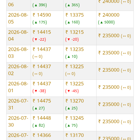
₹ 240000
⇿ 0
06
▲ 396
▲ 365
2026-08-
₹ 14590
₹ 13375
₹ 240000
05
▲ 175
▲ 160
▲ 5000
2026-08-
₹ 14415
₹ 13215
₹ 235000
⇿ 0
04
▼ -22
▼ -20
2026-08-
₹ 14437
₹ 13235
₹ 235000
⇿ 0
03
⇿ 0
▲ 10
2026-08-
₹ 14437
₹ 13225
₹ 235000
⇿ 0
02
⇿ 0
⇿ 0
2026-08-
₹ 14437
₹ 13225
₹ 235000
⇿ 0
01
▼ -38
▼ -45
2026-07-
₹ 14475
₹ 13270
₹ 235000
⇿ 0
31
▲ 27
▲ 25
2026-07-
₹ 14448
₹ 13245
₹ 235000
⇿ 0
30
▲ 82
▲ 75
2026-07-
₹ 14366
₹ 13170
₹ 235000
⇿ 0