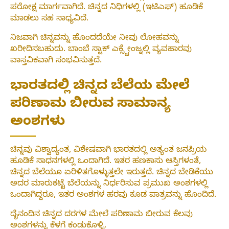
ಪರೋಕ್ಷ ಮಾರ್ಗವಾಗಿದೆ. ಚಿನ್ನದ ನಿಧಿಗಳಲ್ಲಿ (ಇಟಿಎಫ್) ಹೂಡಿಕೆ
ಮಾಡಲು ಸಹ ಸಾಧ್ಯವಿದೆ.
ನಿಜವಾಗಿ ಚಿನ್ನವನ್ನು ಹೊಂದದೆಯೇ ನೀವು ಲೋಹವನ್ನು
ಖರೀದಿಸಬಹುದು. ಬಾಂಬೆ ಸ್ಟಾಕ್ ಎಕ್ಸ್ಚೇಂಜ್ನಲ್ಲಿ ವ್ಯವಹಾರವು
ವಾಸ್ತವಿಕವಾಗಿ ಸಂಭವಿಸುತ್ತದೆ.
ಭಾರತದಲ್ಲಿ ಚಿನ್ನದ ಬೆಲೆಯ ಮೇಲೆ
ಪರಿಣಾಮ ಬೀರುವ ಸಾಮಾನ್ಯ
ಅಂಶಗಳು
ಚಿನ್ನವು ವಿಶ್ವಾದ್ಯಂತ, ವಿಶೇಷವಾಗಿ ಭಾರತದಲ್ಲಿ ಅತ್ಯಂತ ಜನಪ್ರಿಯ
ಹೂಡಿಕೆ ಸಾಧನಗಳಲ್ಲಿ ಒಂದಾಗಿದೆ. ಇತರ ಹಣಕಾಸು ಆಸ್ತಿಗಳಂತೆ,
ಚಿನ್ನದ ಬೆಲೆಯೂ ಏರಿಳಿತಗೊಳ್ಳುತ್ತಲೇ ಇರುತ್ತದೆ. ಚಿನ್ನದ ಬೇಡಿಕೆಯು
ಅದರ ಮಾರುಕಟ್ಟೆ ಬೆಲೆಯನ್ನು ನಿರ್ಧರಿಸುವ ಪ್ರಮುಖ ಅಂಶಗಳಲ್ಲಿ
ಒಂದಾಗಿದ್ದರೂ, ಇತರ ಅಂಶಗಳ ಹರವು ಕೂಡ ಪಾತ್ರವನ್ನು ಹೊಂದಿದೆ.
ದೈನಂದಿನ ಚಿನ್ನದ ದರಗಳ ಮೇಲೆ ಪರಿಣಾಮ ಬೀರುವ ಕೆಲವು
ಅಂಶಗಳನ್ನು ಕೆಳಗೆ ಕಂಡುಕೊಳ್ಳಿ.