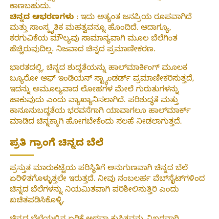
ಕಾಣಬಹುದು.
ಚಿನ್ನದ ಆಭರಣಗಳು
: ಇದು ಅತ್ಯಂತ ಜನಪ್ರಿಯ ರೂಪವಾಗಿದೆ
ಮತ್ತು ಸಾಂಸ್ಕೃತಿಕ ಮಹತ್ವವನ್ನೂ ಹೊಂದಿದೆ. ಆದಾಗ್ಯೂ,
ಕರಗುವಿಕೆಯ ಮೌಲ್ಯವು ಸಾಮಾನ್ಯವಾಗಿ ಮೂಲ ಬೆಲೆಗಿಂತ
ಹೆಚ್ಚಿರುವುದಿಲ್ಲ. ನಿಜವಾದ ಚಿನ್ನದ ಪ್ರಮಾಣೀಕರಣ.
ಭಾರತದಲ್ಲಿ, ಚಿನ್ನದ ಶುದ್ಧತೆಯನ್ನು ಹಾಲ್‌ಮಾರ್ಕಿಂಗ್ ಮೂಲಕ
ಬ್ಯೂರೋ ಆಫ್ ಇಂಡಿಯನ್ ಸ್ಟ್ಯಾಂಡರ್ಡ್ ಪ್ರಮಾಣೀಕರಿಸುತ್ತದೆ,
ಇದನ್ನು ಅಮೂಲ್ಯವಾದ ಲೋಹಗಳ ಮೇಲೆ ಗುರುತುಗಳನ್ನು
ಹಾಕುವುದು ಎಂದು ವ್ಯಾಖ್ಯಾನಿಸಲಾಗಿದೆ. ಪರಿಶುದ್ಧತೆ ಮತ್ತು
ಕಾನೂನುಬದ್ಧತೆಯ ಭರವಸೆಗಾಗಿ ಯಾವಾಗಲೂ ಹಾಲ್‌ಮಾರ್ಕ್
ಮಾಡಿದ ಚಿನ್ನಕ್ಕಾಗಿ ಹೋಗಬೇಕೆಂದು ಸಲಹೆ ನೀಡಲಾಗುತ್ತದೆ.
ಪ್ರತಿ ಗ್ರಾಂಗೆ ಚಿನ್ನದ ಬೆಲೆ
ಪ್ರಸ್ತುತ ಮಾರುಕಟ್ಟೆಯ ಪರಿಸ್ಥಿತಿಗೆ ಅನುಗುಣವಾಗಿ ಚಿನ್ನದ ಬೆಲೆ
ಏರಿಳಿತಗೊಳ್ಳುತ್ತಲೇ ಇರುತ್ತದೆ. ನೀವು ನಂಬಲರ್ಹ ವೆಬ್‌ಸೈಟ್‌ಗಳಿಂದ
ಚಿನ್ನದ ಬೆಲೆಗಳನ್ನು ನಿಯಮಿತವಾಗಿ ಪರಿಶೀಲಿಸುತ್ತಿರಿ ಎಂದು
ಖಚಿತಪಡಿಸಿಕೊಳ್ಳಿ.