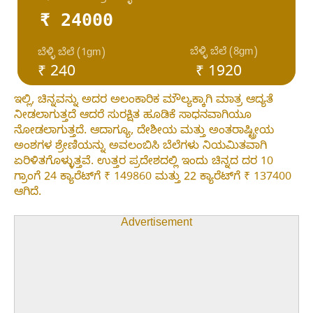
₹ 24000
ಬೆಳ್ಳಿ ಬೆಲೆ (8gm)
ಬೆಳ್ಳಿ ಬೆಲೆ (1gm)
₹ 240
₹ 1920
ಇಲ್ಲಿ, ಚಿನ್ನವನ್ನು ಅದರ ಅಲಂಕಾರಿಕ ಮೌಲ್ಯಕ್ಕಾಗಿ ಮಾತ್ರ ಆದ್ಯತೆ
ನೀಡಲಾಗುತ್ತದೆ ಆದರೆ ಸುರಕ್ಷಿತ ಹೂಡಿಕೆ ಸಾಧನವಾಗಿಯೂ
ನೋಡಲಾಗುತ್ತದೆ. ಆದಾಗ್ಯೂ, ದೇಶೀಯ ಮತ್ತು ಅಂತರಾಷ್ಟ್ರೀಯ
ಅಂಶಗಳ ಶ್ರೇಣಿಯನ್ನು ಅವಲಂಬಿಸಿ ಬೆಲೆಗಳು ನಿಯಮಿತವಾಗಿ
ಏರಿಳಿತಗೊಳ್ಳುತ್ತವೆ. ಉತ್ತರ ಪ್ರದೇಶದಲ್ಲಿ ಇಂದು ಚಿನ್ನದ ದರ 10
ಗ್ರಾಂಗೆ 24 ಕ್ಯಾರೆಟ್‌ಗೆ ₹ 149860 ಮತ್ತು 22 ಕ್ಯಾರೆಟ್‌ಗೆ ₹ 137400
ಆಗಿದೆ.
Advertisement