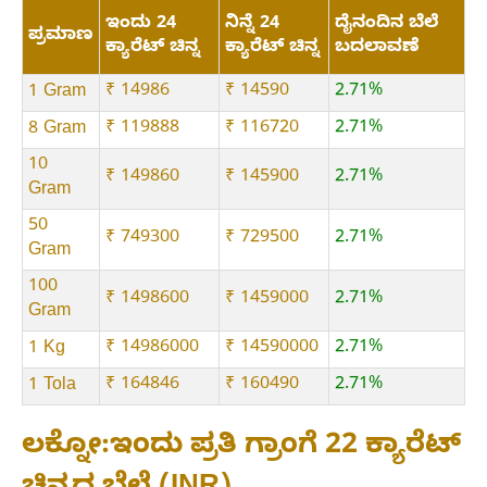
ಇಂದು 24
ನಿನ್ನೆ 24
ದೈನಂದಿನ ಬೆಲೆ
ಪ್ರಮಾಣ
ಕ್ಯಾರೆಟ್ ಚಿನ್ನ
ಕ್ಯಾರೆಟ್ ಚಿನ್ನ
ಬದಲಾವಣೆ
₹ 14986
₹ 14590
2.71%
1 Gram
₹ 119888
₹ 116720
2.71%
8 Gram
10
₹ 149860
₹ 145900
2.71%
Gram
50
₹ 749300
₹ 729500
2.71%
Gram
100
₹ 1498600
₹ 1459000
2.71%
Gram
₹ 14986000
₹ 14590000
2.71%
1 Kg
₹ 164846
₹ 160490
2.71%
1 Tola
ಲಕ್ನೋ:ಇಂದು ಪ್ರತಿ ಗ್ರಾಂಗೆ 22 ಕ್ಯಾರೆಟ್