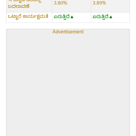
% ಚಿನ್ನದ ದರದಲ್ಲಿ
3.80%
3.89%
ಬದಲಾವಣೆ
ಒಟ್ಟಾರೆ ಕಾರ್ಯಕ್ಷಮತೆ
ಏರುತ್ತಿದೆ▲
ಏರುತ್ತಿದೆ▲
Advertisement