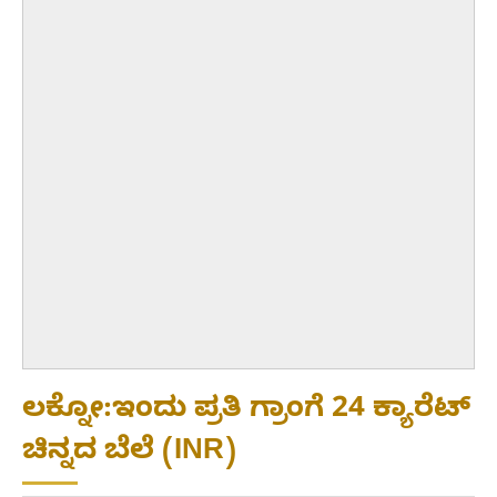
ಲಕ್ನೋ:ಇಂದು ಪ್ರತಿ ಗ್ರಾಂಗೆ 24 ಕ್ಯಾರೆಟ್
ಚಿನ್ನದ ಬೆಲೆ (INR)