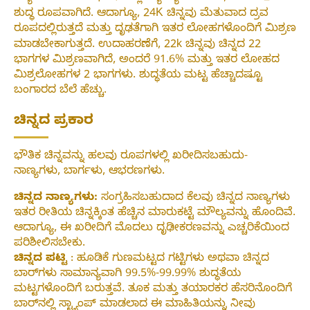
ಶುದ್ಧ ರೂಪವಾಗಿದೆ. ಆದಾಗ್ಯೂ, 24K ಚಿನ್ನವು ಮೆತುವಾದ ದ್ರವ
ರೂಪದಲ್ಲಿರುತ್ತದೆ ಮತ್ತು ದೃಢತೆಗಾಗಿ ಇತರ ಲೋಹಗಳೊಂದಿಗೆ ಮಿಶ್ರಣ
ಮಾಡಬೇಕಾಗುತ್ತದೆ. ಉದಾಹರಣೆಗೆ, 22k ಚಿನ್ನವು ಚಿನ್ನದ 22
ಭಾಗಗಳ ಮಿಶ್ರಣವಾಗಿದೆ, ಅಂದರೆ 91.6% ಮತ್ತು ಇತರ ಲೋಹದ
ಮಿಶ್ರಲೋಹಗಳ 2 ಭಾಗಗಳು. ಶುದ್ಧತೆಯ ಮಟ್ಟ ಹೆಚ್ಚಾದಷ್ಟೂ
ಬಂಗಾರದ ಬೆಲೆ ಹೆಚ್ಚು.
ಚಿನ್ನದ ಪ್ರಕಾರ
ಭೌತಿಕ ಚಿನ್ನವನ್ನು ಹಲವು ರೂಪಗಳಲ್ಲಿ ಖರೀದಿಸಬಹುದು-
ನಾಣ್ಯಗಳು, ಬಾರ್ಗಳು, ಆಭರಣಗಳು.
ಚಿನ್ನದ ನಾಣ್ಯಗಳು:
ಸಂಗ್ರಹಿಸಬಹುದಾದ ಕೆಲವು ಚಿನ್ನದ ನಾಣ್ಯಗಳು
ಇತರ ರೀತಿಯ ಚಿನ್ನಕ್ಕಿಂತ ಹೆಚ್ಚಿನ ಮಾರುಕಟ್ಟೆ ಮೌಲ್ಯವನ್ನು ಹೊಂದಿವೆ.
ಆದಾಗ್ಯೂ, ಈ ಖರೀದಿಗೆ ಮೊದಲು ದೃಢೀಕರಣವನ್ನು ಎಚ್ಚರಿಕೆಯಿಂದ
ಪರಿಶೀಲಿಸಬೇಕು.
ಚಿನ್ನದ ಪಟ್ಟಿ
: ಹೂಡಿಕೆ ಗುಣಮಟ್ಟದ ಗಟ್ಟಿಗಳು ಅಥವಾ ಚಿನ್ನದ
ಬಾರ್‌ಗಳು ಸಾಮಾನ್ಯವಾಗಿ 99.5%-99.99% ಶುದ್ಧತೆಯ
ಮಟ್ಟಗಳೊಂದಿಗೆ ಬರುತ್ತವೆ. ತೂಕ ಮತ್ತು ತಯಾರಕರ ಹೆಸರಿನೊಂದಿಗೆ
ಬಾರ್‌ನಲ್ಲಿ ಸ್ಟ್ಯಾಂಪ್ ಮಾಡಲಾದ ಈ ಮಾಹಿತಿಯನ್ನು ನೀವು