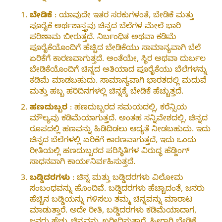
ಬೇಡಿಕೆ
: ಯಾವುದೇ ಇತರ ಸರಕುಗಳಂತೆ, ಬೇಡಿಕೆ ಮತ್ತು
ಪೂರೈಕೆ ಅರ್ಥಶಾಸ್ತ್ರವು ಚಿನ್ನದ ಬೆಲೆಗಳ ಮೇಲೆ ಭಾರಿ
ಪರಿಣಾಮ ಬೀರುತ್ತದೆ. ನಿರ್ಬಂಧಿತ ಅಥವಾ ಕಡಿಮೆ
ಪೂರೈಕೆಯೊಂದಿಗೆ ಹೆಚ್ಚಿದ ಬೇಡಿಕೆಯು ಸಾಮಾನ್ಯವಾಗಿ ಬೆಲೆ
ಏರಿಕೆಗೆ ಕಾರಣವಾಗುತ್ತದೆ. ಅಂತೆಯೇ, ಸ್ಥಿರ ಅಥವಾ ದುರ್ಬಲ
ಬೇಡಿಕೆಯೊಂದಿಗೆ ಚಿನ್ನದ ಅತಿಯಾದ ಪೂರೈಕೆಯು ಬೆಲೆಗಳನ್ನು
ಕಡಿಮೆ ಮಾಡಬಹುದು. ಸಾಮಾನ್ಯವಾಗಿ ಭಾರತದಲ್ಲಿ ಮದುವೆ
ಮತ್ತು ಹಬ್ಬ ಹರಿದಿನಗಳಲ್ಲಿ ಚಿನ್ನಕ್ಕೆ ಬೇಡಿಕೆ ಹೆಚ್ಚುತ್ತದೆ.
ಹಣದುಬ್ಬರ
: ಹಣದುಬ್ಬರದ ಸಮಯದಲ್ಲಿ, ಕರೆನ್ಸಿಯ
ಮೌಲ್ಯವು ಕಡಿಮೆಯಾಗುತ್ತದೆ. ಅಂತಹ ಸನ್ನಿವೇಶದಲ್ಲಿ, ಚಿನ್ನದ
ರೂಪದಲ್ಲಿ ಹಣವನ್ನು ಹಿಡಿದಿಡಲು ಆದ್ಯತೆ ನೀಡಬಹುದು. ಇದು
ಚಿನ್ನದ ಬೆಲೆಗಳಲ್ಲಿ ಏರಿಕೆಗೆ ಕಾರಣವಾಗುತ್ತದೆ, ಇದು ಒಂದು
ರೀತಿಯಲ್ಲಿ ಹಣದುಬ್ಬರದ ಪರಿಸ್ಥಿತಿಗಳ ವಿರುದ್ಧ ಹೆಡ್ಜಿಂಗ್
ಸಾಧನವಾಗಿ ಕಾರ್ಯನಿರ್ವಹಿಸುತ್ತದೆ.
ಬಡ್ಡಿದರಗಳು
: ಚಿನ್ನ ಮತ್ತು ಬಡ್ಡಿದರಗಳು ವಿಲೋಮ
ಸಂಬಂಧವನ್ನು ಹೊಂದಿವೆ. ಬಡ್ಡಿದರಗಳು ಹೆಚ್ಚಾದಂತೆ, ಜನರು
ಹೆಚ್ಚಿನ ಬಡ್ಡಿಯನ್ನು ಗಳಿಸಲು ತಮ್ಮ ಚಿನ್ನವನ್ನು ಮಾರಾಟ
ಮಾಡುತ್ತಾರೆ. ಅದೇ ರೀತಿ, ಬಡ್ಡಿದರಗಳು ಕಡಿಮೆಯಾದಾಗ,