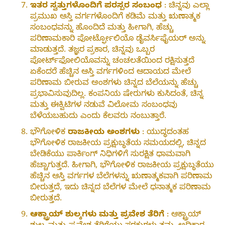
ಇತರ ಸ್ವತ್ತುಗಳೊಂದಿಗೆ ಪರಸ್ಪರ ಸಂಬಂಧ
: ಚಿನ್ನವು ಎಲ್ಲಾ
ಪ್ರಮುಖ ಆಸ್ತಿ ವರ್ಗಗಳೊಂದಿಗೆ ಕಡಿಮೆ ಮತ್ತು ಋಣಾತ್ಮಕ
ಸಂಬಂಧವನ್ನು ಹೊಂದಿದೆ ಮತ್ತು ಹೀಗಾಗಿ, ಹೆಚ್ಚು
ಪರಿಣಾಮಕಾರಿ ಪೋರ್ಟ್ಫೋಲಿಯೊ ಡೈವರ್ಸಿಫೈಯರ್ ಅನ್ನು
ಮಾಡುತ್ತದೆ. ತಜ್ಞರ ಪ್ರಕಾರ, ಚಿನ್ನವು ಒಬ್ಬರ
ಪೋರ್ಟ್‌ಫೋಲಿಯೊವನ್ನು ಚಂಚಲತೆಯಿಂದ ರಕ್ಷಿಸುತ್ತದೆ
ಏಕೆಂದರೆ ಹೆಚ್ಚಿನ ಆಸ್ತಿ ವರ್ಗಗಳಿಂದ ಆದಾಯದ ಮೇಲೆ
ಪರಿಣಾಮ ಬೀರುವ ಅಂಶಗಳು ಚಿನ್ನದ ಬೆಲೆಯನ್ನು ಹೆಚ್ಚು
ಪ್ರಭಾವಿಸುವುದಿಲ್ಲ. ಕಂಪನಿಯ ಷೇರುಗಳು ಕುಸಿದಂತೆ, ಚಿನ್ನ
ಮತ್ತು ಈಕ್ವಿಟಿಗಳ ನಡುವೆ ವಿಲೋಮ ಸಂಬಂಧವು
ಬೆಳೆಯಬಹುದು ಎಂದು ಕೆಲವರು ನಂಬುತ್ತಾರೆ.
ಭೌಗೋಳಿಕ
ರಾಜಕೀಯ ಅಂಶಗಳು
: ಯುದ್ಧದಂತಹ
ಭೌಗೋಳಿಕ ರಾಜಕೀಯ ಪ್ರಕ್ಷುಬ್ಧತೆಯ ಸಮಯದಲ್ಲಿ, ಚಿನ್ನದ
ಬೇಡಿಕೆಯು ಪಾರ್ಕಿಂಗ್ ನಿಧಿಗಳಿಗೆ ಸುರಕ್ಷಿತ ಧಾಮವಾಗಿ
ಹೆಚ್ಚಾಗುತ್ತದೆ. ಹೀಗಾಗಿ, ಭೌಗೋಳಿಕ ರಾಜಕೀಯ ಪ್ರಕ್ಷುಬ್ಧತೆಯು
ಹೆಚ್ಚಿನ ಆಸ್ತಿ ವರ್ಗಗಳ ಬೆಲೆಗಳನ್ನು ಋಣಾತ್ಮಕವಾಗಿ ಪರಿಣಾಮ
ಬೀರುತ್ತದೆ, ಇದು ಚಿನ್ನದ ಬೆಲೆಗಳ ಮೇಲೆ ಧನಾತ್ಮಕ ಪರಿಣಾಮ
ಬೀರುತ್ತದೆ.
ಆಕ್ಟ್ರಾಯ್ ಶುಲ್ಕಗಳು ಮತ್ತು ಪ್ರವೇಶ ತೆರಿಗೆ
: ಆಕ್ಟ್ರಾಯ್