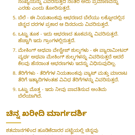
ಸಂಖ್ಯೆಯನ್ನು ವಿವರಿಸುತ್ತದೆ ನಂತರ ಅದು ಪ್ರಮಾಣವನ್ನು
ಎರಡು ಎಂದು ತೋರಿಸುತ್ತದೆ.
ಬೆಲೆ - ಈ ನಿಯತಾಂಕವು ಆಭರಣದ ಬೆಲೆಯು ಲಕ್ನೋದಲ್ಲಿನ
ಚಿನ್ನದ ದರಗಳ ಪ್ರಕಾರ ಆ ದಿನದಂದು ವಿವರಿಸುತ್ತದೆ.
ಒಟ್ಟು ತೂಕ - ಇದು ಆಭರಣದ ತೂಕವನ್ನು ವಿವರಿಸುತ್ತದೆ.
ಹೆಚ್ಚಾಗಿ ಇದು ಗ್ರಾಂಗಳಲ್ಲಿರುತ್ತದೆ.
ಮೇಕಿಂಗ್ ಅಥವಾ ವೇಸ್ಟೇಜ್ ಶುಲ್ಕಗಳು - ಈ ಪ್ಯಾರಾಮೀಟರ್
ವ್ಯರ್ಥ ಅಥವಾ ಮೇಕಿಂಗ್ ಶುಲ್ಕಗಳನ್ನು ವಿವರಿಸುತ್ತದೆ ಆದರೆ
ಕೆಲವು ಹೆಸರಾಂತ ಆಭರಣಗಳು ಇದನ್ನು ವಿಧಿಸುವುದಿಲ್ಲ.
ತೆರಿಗೆಗಳು - ತೆರಿಗೆಗಳ ನಿಯತಾಂಕವು ವ್ಯಾಟ್ ಮತ್ತು ಮಾರಾಟ
ತೆರಿಗೆ ಇತ್ಯಾದಿಗಳಂತಹ ವಿವಿಧ ತೆರಿಗೆಗಳನ್ನು ವಿವರಿಸುತ್ತದೆ.
ಒಟ್ಟು ಮೊತ್ತ - ಇದು ನೀವು ಪಾವತಿಸುವ ಅಂತಿಮ
ಬೆಲೆಯಾಗಿದೆ.
ಚಿನ್ನ ಖರೀದಿ ಮಾರ್ಗದರ್ಶಿ
ಶತಮಾನಗಳಿಂದ ಹೂಡಿಕೆದಾರರ ಪಟ್ಟಿಯಲ್ಲಿ ಚಿನ್ನವು