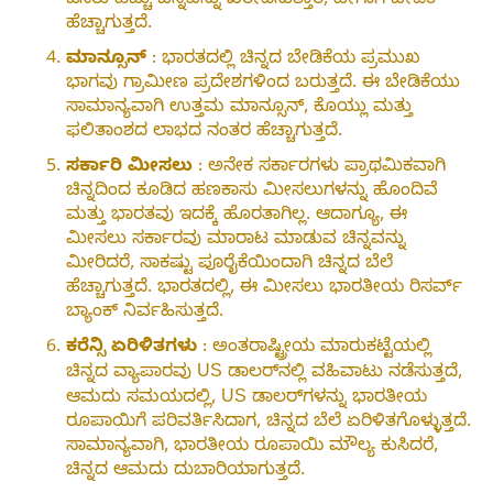
ಜನರು ಹೆಚ್ಚು ಚಿನ್ನವನ್ನು ಖರೀದಿಸುತ್ತಾರೆ, ಹೀಗಾಗಿ ಬೇಡಿಕೆ
ಹೆಚ್ಚಾಗುತ್ತದೆ.
ಮಾನ್ಸೂನ್
: ಭಾರತದಲ್ಲಿ ಚಿನ್ನದ ಬೇಡಿಕೆಯ ಪ್ರಮುಖ
ಭಾಗವು ಗ್ರಾಮೀಣ ಪ್ರದೇಶಗಳಿಂದ ಬರುತ್ತದೆ. ಈ ಬೇಡಿಕೆಯು
ಸಾಮಾನ್ಯವಾಗಿ ಉತ್ತಮ ಮಾನ್ಸೂನ್, ಕೊಯ್ಲು ಮತ್ತು
ಫಲಿತಾಂಶದ ಲಾಭದ ನಂತರ ಹೆಚ್ಚಾಗುತ್ತದೆ.
ಸರ್ಕಾರಿ ಮೀಸಲು
: ಅನೇಕ ಸರ್ಕಾರಗಳು ಪ್ರಾಥಮಿಕವಾಗಿ
ಚಿನ್ನದಿಂದ ಕೂಡಿದ ಹಣಕಾಸು ಮೀಸಲುಗಳನ್ನು ಹೊಂದಿವೆ
ಮತ್ತು ಭಾರತವು ಇದಕ್ಕೆ ಹೊರತಾಗಿಲ್ಲ. ಆದಾಗ್ಯೂ, ಈ
ಮೀಸಲು ಸರ್ಕಾರವು ಮಾರಾಟ ಮಾಡುವ ಚಿನ್ನವನ್ನು
ಮೀರಿದರೆ, ಸಾಕಷ್ಟು ಪೂರೈಕೆಯಿಂದಾಗಿ ಚಿನ್ನದ ಬೆಲೆ
ಹೆಚ್ಚಾಗುತ್ತದೆ. ಭಾರತದಲ್ಲಿ, ಈ ಮೀಸಲು ಭಾರತೀಯ ರಿಸರ್ವ್
ಬ್ಯಾಂಕ್ ನಿರ್ವಹಿಸುತ್ತದೆ.
ಕರೆನ್ಸಿ ಏರಿಳಿತಗಳು
: ಅಂತರಾಷ್ಟ್ರೀಯ ಮಾರುಕಟ್ಟೆಯಲ್ಲಿ
ಚಿನ್ನದ ವ್ಯಾಪಾರವು US ಡಾಲರ್‌ನಲ್ಲಿ ವಹಿವಾಟು ನಡೆಸುತ್ತದೆ,
ಆಮದು ಸಮಯದಲ್ಲಿ, US ಡಾಲರ್‌ಗಳನ್ನು ಭಾರತೀಯ
ರೂಪಾಯಿಗೆ ಪರಿವರ್ತಿಸಿದಾಗ, ಚಿನ್ನದ ಬೆಲೆ ಏರಿಳಿತಗೊಳ್ಳುತ್ತದೆ.
ಸಾಮಾನ್ಯವಾಗಿ, ಭಾರತೀಯ ರೂಪಾಯಿ ಮೌಲ್ಯ ಕುಸಿದರೆ,
ಚಿನ್ನದ ಆಮದು ದುಬಾರಿಯಾಗುತ್ತದೆ.