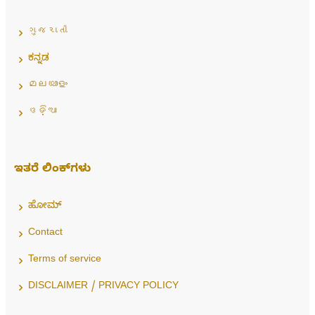
ગુજરાતી
ಕನ್ನಡ
മലയാളം
ଓଡ଼ିଆ
ಇತರೆ ಲಿಂಕ್‌ಗಳು
ಹೋಮ್
Contact
Terms of service
DISCLAIMER / PRIVACY POLICY