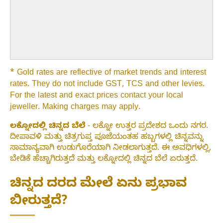
* Gold rates are reflective of market trends and interest
rates. They do not include GST, TCS and other levies.
For the latest and exact prices contact your local
jeweller. Making charges may apply.
ಲಕ್ನೋದಲ್ಲಿ ಚಿನ್ನದ ಬೆಲೆ
- ಲಕ್ನೋ ಉತ್ತರ ಪ್ರದೇಶದ ಒಂದು ನಗರ.
ದೀಪಾವಳಿ ಮತ್ತು ಚಿತ್ರಗುಪ್ತ ಪೂಜೆಯಂತಹ ಹಬ್ಬಗಳಲ್ಲಿ ಚಿನ್ನವನ್ನು
ಸಾಮಾನ್ಯವಾಗಿ ಉಡುಗೊರೆಯಾಗಿ ನೀಡಲಾಗುತ್ತದೆ. ಈ ಅವಧಿಗಳಲ್ಲಿ,
ಬೇಡಿಕೆ ಹೆಚ್ಚಾಗಿರುತ್ತದೆ ಮತ್ತು ಲಕ್ನೋದಲ್ಲಿ ಚಿನ್ನದ ಬೆಲೆ ಏರುತ್ತದೆ.
ಚಿನ್ನದ ದರದ ಮೇಲೆ ಏನು ಪ್ರಭಾವ
ಬೀರುತ್ತದೆ?