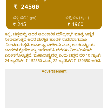
₹ 24500
ಬೆಳ್ಳಿ ಬೆಲೆ (8gm)
ಬೆಳ್ಳಿ ಬೆಲೆ (1gm)
₹ 245
₹ 1960
ಇಲ್ಲಿ, ಚಿನ್ನವನ್ನು ಅದರ ಅಲಂಕಾರಿಕ ಮೌಲ್ಯಕ್ಕಾಗಿ ಮಾತ್ರ ಆದ್ಯತೆ
ನೀಡಲಾಗುತ್ತದೆ ಆದರೆ ಸುರಕ್ಷಿತ ಹೂಡಿಕೆ ಸಾಧನವಾಗಿಯೂ
ನೋಡಲಾಗುತ್ತದೆ. ಆದಾಗ್ಯೂ, ದೇಶೀಯ ಮತ್ತು ಅಂತರಾಷ್ಟ್ರೀಯ
ಅಂಶಗಳ ಶ್ರೇಣಿಯನ್ನು ಅವಲಂಬಿಸಿ ಬೆಲೆಗಳು ನಿಯಮಿತವಾಗಿ
ಏರಿಳಿತಗೊಳ್ಳುತ್ತವೆ. ಮಹಾರಾಷ್ಟ್ರದಲ್ಲಿ ಇಂದು ಚಿನ್ನದ ದರ 10 ಗ್ರಾಂಗೆ
24 ಕ್ಯಾರೆಟ್‌ಗೆ ₹ 152350 ಮತ್ತು 22 ಕ್ಯಾರೆಟ್‌ಗೆ ₹ 139650 ಆಗಿದೆ.
Advertisement