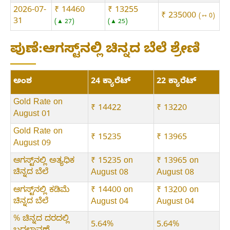
2026-07-
₹ 14460
₹ 13255
₹ 235000
⇿ 0
31
▲ 27
▲ 25
ಪುಣೆ:ಆಗಸ್ಟ್‌ನಲ್ಲಿ ಚಿನ್ನದ ಬೆಲೆ ಶ್ರೇಣಿ
ಅಂಶ
24 ಕ್ಯಾರೆಟ್
22 ಕ್ಯಾರೆಟ್
Gold Rate on
₹ 14422
₹ 13220
August 01
Gold Rate on
₹ 15235
₹ 13965
August 09
ಆಗಸ್ಟ್‌ನಲ್ಲಿ ಅತ್ಯಧಿಕ
₹ 15235 on
₹ 13965 on
ಚಿನ್ನದ ಬೆಲೆ
August 08
August 08
ಆಗಸ್ಟ್‌ನಲ್ಲಿ ಕಡಿಮೆ
₹ 14400 on
₹ 13200 on
ಚಿನ್ನದ ಬೆಲೆ
August 04
August 04
% ಚಿನ್ನದ ದರದಲ್ಲಿ
5.64%
5.64%