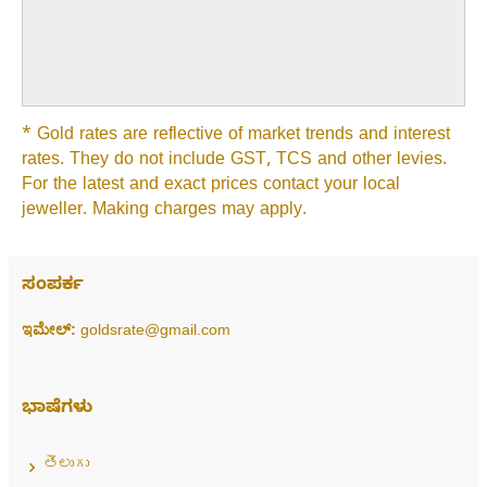
* Gold rates are reflective of market trends and interest
rates. They do not include GST, TCS and other levies.
For the latest and exact prices contact your local
jeweller. Making charges may apply.
ಸಂಪರ್ಕ
ಇಮೇಲ್:
goldsrate@gmail.com
ಭಾಷೆಗಳು
తెలుగు