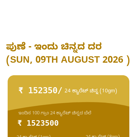
ಪುಣೆ - ಇಂದು ಚಿನ್ನದ ದರ
(SUN, 09TH AUGUST 2026 )
₹ 152350/
24 ಕ್ಯಾರೆಟ್ ಚಿನ್ನ (10gm)
ಇಂದಿನ 100 ಗ್ರಾಂ 24 ಕ್ಯಾರೆಟ್ ಚಿನ್ನದ ಬೆಲೆ
₹ 1523500