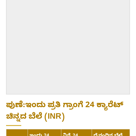
ಪುಣೆ:ಇಂದು ಪ್ರತಿ ಗ್ರಾಂಗೆ 24 ಕ್ಯಾರೆಟ್
ಚಿನ್ನದ ಬೆಲೆ (INR)