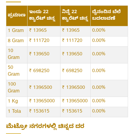
ಇಂದು 22
ನಿನ್ನೆ 22
ದೈನಂದಿನ ಬೆಲೆ
ಪ್ರಮಾಣ
ಕ್ಯಾರೆಟ್ ಚಿನ್ನ
ಕ್ಯಾರೆಟ್ ಚಿನ್ನ
ಬದಲಾವಣೆ
₹ 13965
₹ 13965
0.00%
1 Gram
₹ 111720
₹ 111720
0.00%
8 Gram
10
₹ 139650
₹ 139650
0.00%
Gram
50
₹ 698250
₹ 698250
0.00%
Gram
100
₹ 1396500
₹ 1396500
0.00%
Gram
₹ 13965000
₹ 13965000
0.00%
1 Kg
₹ 153615
₹ 153615
0.00%
1 Tola
ಮೆಟ್ರೋ ನಗರಗಳಲ್ಲಿ ಚಿನ್ನದ ದರ