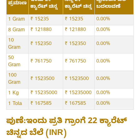
ಇಂದು 24
ನಿನ್ನೆ 24
ದೈನಂದಿನ ಬೆಲೆ
ಪ್ರಮಾಣ
ಕ್ಯಾರೆಟ್ ಚಿನ್ನ
ಕ್ಯಾರೆಟ್ ಚಿನ್ನ
ಬದಲಾವಣೆ
₹ 15235
₹ 15235
0.00%
1 Gram
₹ 121880
₹ 121880
0.00%
8 Gram
10
₹ 152350
₹ 152350
0.00%
Gram
50
₹ 761750
₹ 761750
0.00%
Gram
100
₹ 1523500
₹ 1523500
0.00%
Gram
₹ 15235000
₹ 15235000
0.00%
1 Kg
₹ 167585
₹ 167585
0.00%
1 Tola
ಪುಣೆ:ಇಂದು ಪ್ರತಿ ಗ್ರಾಂಗೆ 22 ಕ್ಯಾರೆಟ್
ಚಿನ್ನದ ಬೆಲೆ (INR)