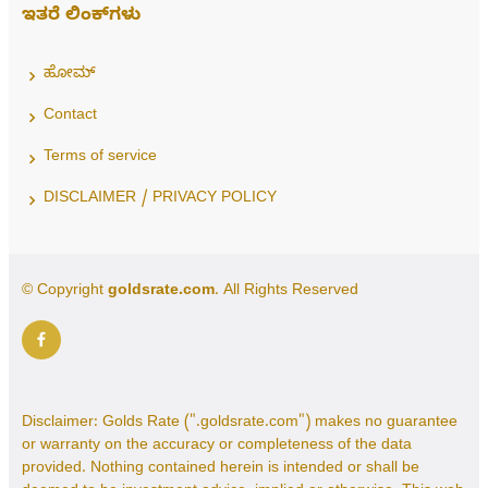
ಇತರೆ ಲಿಂಕ್‌ಗಳು
ಹೋಮ್
Contact
Terms of service
DISCLAIMER / PRIVACY POLICY
© Copyright
goldsrate.com
. All Rights Reserved
Disclaimer: Golds Rate (".goldsrate.com") makes no guarantee
or warranty on the accuracy or completeness of the data
provided. Nothing contained herein is intended or shall be