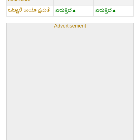
ಬದಲಾವಣೆ
ಒಟ್ಟಾರೆ ಕಾರ್ಯಕ್ಷಮತೆ
ಏರುತ್ತಿದೆ▲
ಏರುತ್ತಿದೆ▲
Advertisement