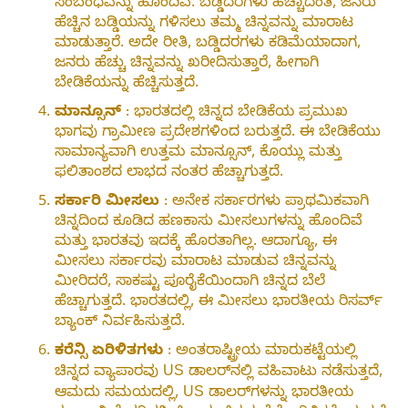
ಸಂಬಂಧವನ್ನು ಹೊಂದಿವೆ. ಬಡ್ಡಿದರಗಳು ಹೆಚ್ಚಾದಂತೆ, ಜನರು
ಹೆಚ್ಚಿನ ಬಡ್ಡಿಯನ್ನು ಗಳಿಸಲು ತಮ್ಮ ಚಿನ್ನವನ್ನು ಮಾರಾಟ
ಮಾಡುತ್ತಾರೆ. ಅದೇ ರೀತಿ, ಬಡ್ಡಿದರಗಳು ಕಡಿಮೆಯಾದಾಗ,
ಜನರು ಹೆಚ್ಚು ಚಿನ್ನವನ್ನು ಖರೀದಿಸುತ್ತಾರೆ, ಹೀಗಾಗಿ
ಬೇಡಿಕೆಯನ್ನು ಹೆಚ್ಚಿಸುತ್ತದೆ.
ಮಾನ್ಸೂನ್
: ಭಾರತದಲ್ಲಿ ಚಿನ್ನದ ಬೇಡಿಕೆಯ ಪ್ರಮುಖ
ಭಾಗವು ಗ್ರಾಮೀಣ ಪ್ರದೇಶಗಳಿಂದ ಬರುತ್ತದೆ. ಈ ಬೇಡಿಕೆಯು
ಸಾಮಾನ್ಯವಾಗಿ ಉತ್ತಮ ಮಾನ್ಸೂನ್, ಕೊಯ್ಲು ಮತ್ತು
ಫಲಿತಾಂಶದ ಲಾಭದ ನಂತರ ಹೆಚ್ಚಾಗುತ್ತದೆ.
ಸರ್ಕಾರಿ ಮೀಸಲು
: ಅನೇಕ ಸರ್ಕಾರಗಳು ಪ್ರಾಥಮಿಕವಾಗಿ
ಚಿನ್ನದಿಂದ ಕೂಡಿದ ಹಣಕಾಸು ಮೀಸಲುಗಳನ್ನು ಹೊಂದಿವೆ
ಮತ್ತು ಭಾರತವು ಇದಕ್ಕೆ ಹೊರತಾಗಿಲ್ಲ. ಆದಾಗ್ಯೂ, ಈ
ಮೀಸಲು ಸರ್ಕಾರವು ಮಾರಾಟ ಮಾಡುವ ಚಿನ್ನವನ್ನು
ಮೀರಿದರೆ, ಸಾಕಷ್ಟು ಪೂರೈಕೆಯಿಂದಾಗಿ ಚಿನ್ನದ ಬೆಲೆ
ಹೆಚ್ಚಾಗುತ್ತದೆ. ಭಾರತದಲ್ಲಿ, ಈ ಮೀಸಲು ಭಾರತೀಯ ರಿಸರ್ವ್
ಬ್ಯಾಂಕ್ ನಿರ್ವಹಿಸುತ್ತದೆ.
ಕರೆನ್ಸಿ ಏರಿಳಿತಗಳು
: ಅಂತರಾಷ್ಟ್ರೀಯ ಮಾರುಕಟ್ಟೆಯಲ್ಲಿ
ಚಿನ್ನದ ವ್ಯಾಪಾರವು US ಡಾಲರ್‌ನಲ್ಲಿ ವಹಿವಾಟು ನಡೆಸುತ್ತದೆ,
ಆಮದು ಸಮಯದಲ್ಲಿ, US ಡಾಲರ್‌ಗಳನ್ನು ಭಾರತೀಯ