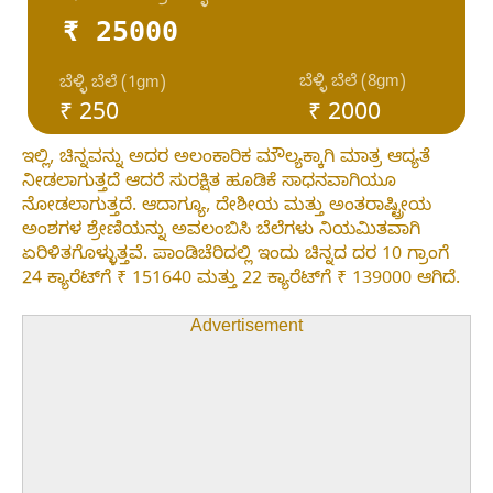
₹ 25000
ಬೆಳ್ಳಿ ಬೆಲೆ (8gm)
ಬೆಳ್ಳಿ ಬೆಲೆ (1gm)
₹ 250
₹ 2000
ಇಲ್ಲಿ, ಚಿನ್ನವನ್ನು ಅದರ ಅಲಂಕಾರಿಕ ಮೌಲ್ಯಕ್ಕಾಗಿ ಮಾತ್ರ ಆದ್ಯತೆ
ನೀಡಲಾಗುತ್ತದೆ ಆದರೆ ಸುರಕ್ಷಿತ ಹೂಡಿಕೆ ಸಾಧನವಾಗಿಯೂ
ನೋಡಲಾಗುತ್ತದೆ. ಆದಾಗ್ಯೂ, ದೇಶೀಯ ಮತ್ತು ಅಂತರಾಷ್ಟ್ರೀಯ
ಅಂಶಗಳ ಶ್ರೇಣಿಯನ್ನು ಅವಲಂಬಿಸಿ ಬೆಲೆಗಳು ನಿಯಮಿತವಾಗಿ
ಏರಿಳಿತಗೊಳ್ಳುತ್ತವೆ. ಪಾಂಡಿಚೆರಿದಲ್ಲಿ ಇಂದು ಚಿನ್ನದ ದರ 10 ಗ್ರಾಂಗೆ
24 ಕ್ಯಾರೆಟ್‌ಗೆ ₹ 151640 ಮತ್ತು 22 ಕ್ಯಾರೆಟ್‌ಗೆ ₹ 139000 ಆಗಿದೆ.
Advertisement