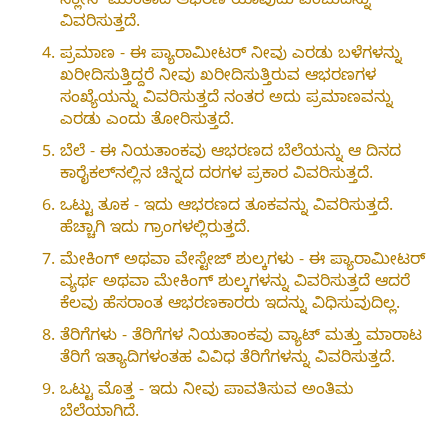
ನೆಕ್ಲೇಸ್ ಮುಂತಾದ ಆಭರಣ ಯಾವುದು ಎಂಬುದನ್ನು
ವಿವರಿಸುತ್ತದೆ.
ಪ್ರಮಾಣ - ಈ ಪ್ಯಾರಾಮೀಟರ್ ನೀವು ಎರಡು ಬಳೆಗಳನ್ನು
ಖರೀದಿಸುತ್ತಿದ್ದರೆ ನೀವು ಖರೀದಿಸುತ್ತಿರುವ ಆಭರಣಗಳ
ಸಂಖ್ಯೆಯನ್ನು ವಿವರಿಸುತ್ತದೆ ನಂತರ ಅದು ಪ್ರಮಾಣವನ್ನು
ಎರಡು ಎಂದು ತೋರಿಸುತ್ತದೆ.
ಬೆಲೆ - ಈ ನಿಯತಾಂಕವು ಆಭರಣದ ಬೆಲೆಯನ್ನು ಆ ದಿನದ
ಕಾರೈಕಲ್‌ನಲ್ಲಿನ ಚಿನ್ನದ ದರಗಳ ಪ್ರಕಾರ ವಿವರಿಸುತ್ತದೆ.
ಒಟ್ಟು ತೂಕ - ಇದು ಆಭರಣದ ತೂಕವನ್ನು ವಿವರಿಸುತ್ತದೆ.
ಹೆಚ್ಚಾಗಿ ಇದು ಗ್ರಾಂಗಳಲ್ಲಿರುತ್ತದೆ.
ಮೇಕಿಂಗ್ ಅಥವಾ ವೇಸ್ಟೇಜ್ ಶುಲ್ಕಗಳು - ಈ ಪ್ಯಾರಾಮೀಟರ್
ವ್ಯರ್ಥ ಅಥವಾ ಮೇಕಿಂಗ್ ಶುಲ್ಕಗಳನ್ನು ವಿವರಿಸುತ್ತದೆ ಆದರೆ
ಕೆಲವು ಹೆಸರಾಂತ ಆಭರಣಕಾರರು ಇದನ್ನು ವಿಧಿಸುವುದಿಲ್ಲ.
ತೆರಿಗೆಗಳು - ತೆರಿಗೆಗಳ ನಿಯತಾಂಕವು ವ್ಯಾಟ್ ಮತ್ತು ಮಾರಾಟ
ತೆರಿಗೆ ಇತ್ಯಾದಿಗಳಂತಹ ವಿವಿಧ ತೆರಿಗೆಗಳನ್ನು ವಿವರಿಸುತ್ತದೆ.
ಒಟ್ಟು ಮೊತ್ತ - ಇದು ನೀವು ಪಾವತಿಸುವ ಅಂತಿಮ
ಬೆಲೆಯಾಗಿದೆ.