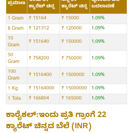
ಇಂದು 24
ನಿನ್ನೆ 24
ದೈನಂದಿನ ಬೆಲೆ
ಪ್ರಮಾಣ
ಕ್ಯಾರೆಟ್ ಚಿನ್ನ
ಕ್ಯಾರೆಟ್ ಚಿನ್ನ
ಬದಲಾವಣೆ
₹ 15164
₹ 15000
1.09%
1 Gram
₹ 121312
₹ 120000
1.09%
8 Gram
10
₹ 151640
₹ 150000
1.09%
Gram
50
₹ 758200
₹ 750000
1.09%
Gram
100
₹ 1516400
₹ 1500000
1.09%
Gram
₹ 15164000
₹ 15000000
1.09%
1 Kg
₹ 166804
₹ 165000
1.09%
1 Tola
ಕಾರೈಕಲ್:ಇಂದು ಪ್ರತಿ ಗ್ರಾಂಗೆ 22
ಕ್ಯಾರೆಟ್ ಚಿನ್ನದ ಬೆಲೆ (INR)