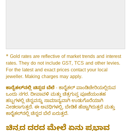
* Gold rates are reflective of market trends and interest
rates. They do not include GST, TCS and other levies.
For the latest and exact prices contact your local
jeweller. Making charges may apply.
ಕಾರೈಕಲ್‌ನಲ್ಲಿ ಚಿನ್ನದ ಬೆಲೆ
- ಕಾರೈಕಲ್ ಪಾಂಡಿಚೇರಿಯಲ್ಲಿರುವ
ಒಂದು ನಗರ. ದೀಪಾವಳಿ ಮತ್ತು ಚಿತ್ರಗುಪ್ತ ಪೂಜೆಯಂತಹ
ಹಬ್ಬಗಳಲ್ಲಿ ಚಿನ್ನವನ್ನು ಸಾಮಾನ್ಯವಾಗಿ ಉಡುಗೊರೆಯಾಗಿ
ನೀಡಲಾಗುತ್ತದೆ. ಈ ಅವಧಿಗಳಲ್ಲಿ, ಬೇಡಿಕೆ ಹೆಚ್ಚಾಗಿರುತ್ತದೆ ಮತ್ತು
ಕಾರೈಕಲ್‌ನಲ್ಲಿ ಚಿನ್ನದ ಬೆಲೆ ಏರುತ್ತದೆ.
ಚಿನ್ನದ ದರದ ಮೇಲೆ ಏನು ಪ್ರಭಾವ