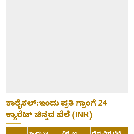
ಕಾರೈಕಲ್:ಇಂದು ಪ್ರತಿ ಗ್ರಾಂಗೆ 24
ಕ್ಯಾರೆಟ್ ಚಿನ್ನದ ಬೆಲೆ (INR)