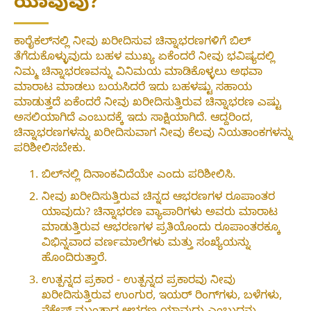
ಯಾವುವು?
ಕಾರೈಕಲ್‌ನಲ್ಲಿ ನೀವು ಖರೀದಿಸುವ ಚಿನ್ನಾಭರಣಗಳಿಗೆ ಬಿಲ್
ತೆಗೆದುಕೊಳ್ಳುವುದು ಬಹಳ ಮುಖ್ಯ ಏಕೆಂದರೆ ನೀವು ಭವಿಷ್ಯದಲ್ಲಿ
ನಿಮ್ಮ ಚಿನ್ನಾಭರಣವನ್ನು ವಿನಿಮಯ ಮಾಡಿಕೊಳ್ಳಲು ಅಥವಾ
ಮಾರಾಟ ಮಾಡಲು ಬಯಸಿದರೆ ಇದು ಬಹಳಷ್ಟು ಸಹಾಯ
ಮಾಡುತ್ತದೆ ಏಕೆಂದರೆ ನೀವು ಖರೀದಿಸುತ್ತಿರುವ ಚಿನ್ನಾಭರಣ ಎಷ್ಟು
ಅಸಲಿಯಾಗಿದೆ ಎಂಬುದಕ್ಕೆ ಇದು ಸಾಕ್ಷಿಯಾಗಿದೆ. ಆದ್ದರಿಂದ,
ಚಿನ್ನಾಭರಣಗಳನ್ನು ಖರೀದಿಸುವಾಗ ನೀವು ಕೆಲವು ನಿಯತಾಂಕಗಳನ್ನು
ಪರಿಶೀಲಿಸಬೇಕು.
ಬಿಲ್‌ನಲ್ಲಿ ದಿನಾಂಕವಿದೆಯೇ ಎಂದು ಪರಿಶೀಲಿಸಿ.
ನೀವು ಖರೀದಿಸುತ್ತಿರುವ ಚಿನ್ನದ ಆಭರಣಗಳ ರೂಪಾಂತರ
ಯಾವುದು? ಚಿನ್ನಾಭರಣ ವ್ಯಾಪಾರಿಗಳು ಅವರು ಮಾರಾಟ
ಮಾಡುತ್ತಿರುವ ಆಭರಣಗಳ ಪ್ರತಿಯೊಂದು ರೂಪಾಂತರಕ್ಕೂ
ವಿಭಿನ್ನವಾದ ವರ್ಣಮಾಲೆಗಳು ಮತ್ತು ಸಂಖ್ಯೆಯನ್ನು
ಹೊಂದಿರುತ್ತಾರೆ.
ಉತ್ಪನ್ನದ ಪ್ರಕಾರ - ಉತ್ಪನ್ನದ ಪ್ರಕಾರವು ನೀವು
ಖರೀದಿಸುತ್ತಿರುವ ಉಂಗುರ, ಇಯರ್ ರಿಂಗ್‌ಗಳು, ಬಳೆಗಳು,