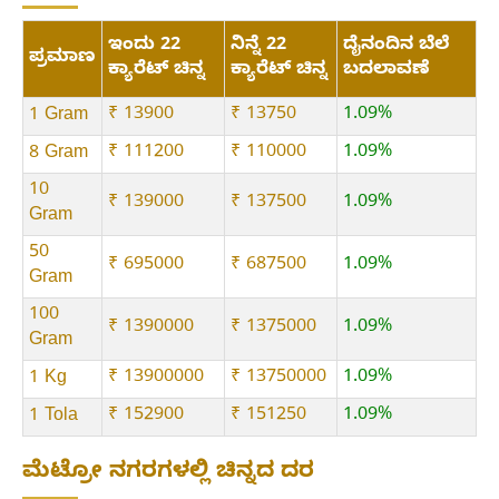
ಇಂದು 22
ನಿನ್ನೆ 22
ದೈನಂದಿನ ಬೆಲೆ
ಪ್ರಮಾಣ
ಕ್ಯಾರೆಟ್ ಚಿನ್ನ
ಕ್ಯಾರೆಟ್ ಚಿನ್ನ
ಬದಲಾವಣೆ
₹ 13900
₹ 13750
1.09%
1 Gram
₹ 111200
₹ 110000
1.09%
8 Gram
10
₹ 139000
₹ 137500
1.09%
Gram
50
₹ 695000
₹ 687500
1.09%
Gram
100
₹ 1390000
₹ 1375000
1.09%
Gram
₹ 13900000
₹ 13750000
1.09%
1 Kg
₹ 152900
₹ 151250
1.09%
1 Tola
ಮೆಟ್ರೋ ನಗರಗಳಲ್ಲಿ ಚಿನ್ನದ ದರ