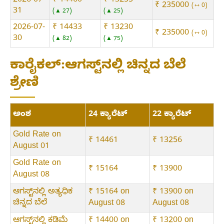
2026-07-
₹ 14460
₹ 13255
₹ 235000
⇿ 0
31
▲ 27
▲ 25
2026-07-
₹ 14433
₹ 13230
₹ 235000
⇿ 0
30
▲ 82
▲ 75
ಕಾರೈಕಲ್:ಆಗಸ್ಟ್‌ನಲ್ಲಿ ಚಿನ್ನದ ಬೆಲೆ
ಶ್ರೇಣಿ
ಅಂಶ
24 ಕ್ಯಾರೆಟ್
22 ಕ್ಯಾರೆಟ್
Gold Rate on
₹ 14461
₹ 13256
August 01
Gold Rate on
₹ 15164
₹ 13900
August 08
ಆಗಸ್ಟ್‌ನಲ್ಲಿ ಅತ್ಯಧಿಕ
₹ 15164 on
₹ 13900 on
ಚಿನ್ನದ ಬೆಲೆ
August 08
August 08
ಆಗಸ್ಟ್‌ನಲ್ಲಿ ಕಡಿಮೆ
₹ 14400 on
₹ 13200 on