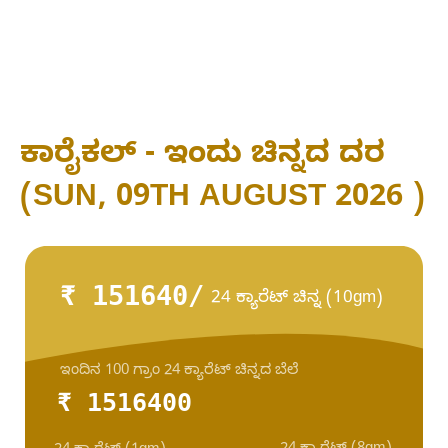
ಕಾರೈಕಲ್ - ಇಂದು ಚಿನ್ನದ ದರ
(SUN, 09TH AUGUST 2026 )
₹ 151640/
24 ಕ್ಯಾರೆಟ್ ಚಿನ್ನ (10gm)
ಇಂದಿನ 100 ಗ್ರಾಂ 24 ಕ್ಯಾರೆಟ್ ಚಿನ್ನದ ಬೆಲೆ
₹ 1516400