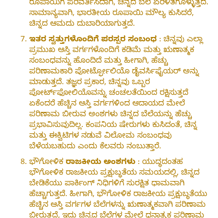
ರೂಪಾಯಿಗೆ ಪರಿವರ್ತಿಸಿದಾಗ, ಚಿನ್ನದ ಬೆಲೆ ಏರಿಳಿತಗೊಳ್ಳುತ್ತದೆ.
ಸಾಮಾನ್ಯವಾಗಿ, ಭಾರತೀಯ ರೂಪಾಯಿ ಮೌಲ್ಯ ಕುಸಿದರೆ,
ಚಿನ್ನದ ಆಮದು ದುಬಾರಿಯಾಗುತ್ತದೆ.
ಇತರ ಸ್ವತ್ತುಗಳೊಂದಿಗೆ ಪರಸ್ಪರ ಸಂಬಂಧ
: ಚಿನ್ನವು ಎಲ್ಲಾ
ಪ್ರಮುಖ ಆಸ್ತಿ ವರ್ಗಗಳೊಂದಿಗೆ ಕಡಿಮೆ ಮತ್ತು ಋಣಾತ್ಮಕ
ಸಂಬಂಧವನ್ನು ಹೊಂದಿದೆ ಮತ್ತು ಹೀಗಾಗಿ, ಹೆಚ್ಚು
ಪರಿಣಾಮಕಾರಿ ಪೋರ್ಟ್ಫೋಲಿಯೊ ಡೈವರ್ಸಿಫೈಯರ್ ಅನ್ನು
ಮಾಡುತ್ತದೆ. ತಜ್ಞರ ಪ್ರಕಾರ, ಚಿನ್ನವು ಒಬ್ಬರ
ಪೋರ್ಟ್‌ಫೋಲಿಯೊವನ್ನು ಚಂಚಲತೆಯಿಂದ ರಕ್ಷಿಸುತ್ತದೆ
ಏಕೆಂದರೆ ಹೆಚ್ಚಿನ ಆಸ್ತಿ ವರ್ಗಗಳಿಂದ ಆದಾಯದ ಮೇಲೆ
ಪರಿಣಾಮ ಬೀರುವ ಅಂಶಗಳು ಚಿನ್ನದ ಬೆಲೆಯನ್ನು ಹೆಚ್ಚು
ಪ್ರಭಾವಿಸುವುದಿಲ್ಲ. ಕಂಪನಿಯ ಷೇರುಗಳು ಕುಸಿದಂತೆ, ಚಿನ್ನ
ಮತ್ತು ಈಕ್ವಿಟಿಗಳ ನಡುವೆ ವಿಲೋಮ ಸಂಬಂಧವು
ಬೆಳೆಯಬಹುದು ಎಂದು ಕೆಲವರು ನಂಬುತ್ತಾರೆ.
ಭೌಗೋಳಿಕ
ರಾಜಕೀಯ ಅಂಶಗಳು
: ಯುದ್ಧದಂತಹ
ಭೌಗೋಳಿಕ ರಾಜಕೀಯ ಪ್ರಕ್ಷುಬ್ಧತೆಯ ಸಮಯದಲ್ಲಿ, ಚಿನ್ನದ
ಬೇಡಿಕೆಯು ಪಾರ್ಕಿಂಗ್ ನಿಧಿಗಳಿಗೆ ಸುರಕ್ಷಿತ ಧಾಮವಾಗಿ
ಹೆಚ್ಚಾಗುತ್ತದೆ. ಹೀಗಾಗಿ, ಭೌಗೋಳಿಕ ರಾಜಕೀಯ ಪ್ರಕ್ಷುಬ್ಧತೆಯು
ಹೆಚ್ಚಿನ ಆಸ್ತಿ ವರ್ಗಗಳ ಬೆಲೆಗಳನ್ನು ಋಣಾತ್ಮಕವಾಗಿ ಪರಿಣಾಮ
ಬೀರುತ್ತದೆ, ಇದು ಚಿನ್ನದ ಬೆಲೆಗಳ ಮೇಲೆ ಧನಾತ್ಮಕ ಪರಿಣಾಮ