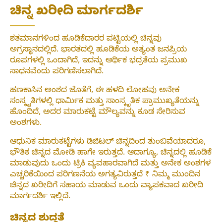
ಚಿನ್ನ ಖರೀದಿ ಮಾರ್ಗದರ್ಶಿ
ಶತಮಾನಗಳಿಂದ ಹೂಡಿಕೆದಾರರ ಪಟ್ಟಿಯಲ್ಲಿ ಚಿನ್ನವು
ಅಗ್ರಸ್ಥಾನದಲ್ಲಿದೆ. ಭಾರತದಲ್ಲಿ ಹೂಡಿಕೆಯ ಅತ್ಯಂತ ಜನಪ್ರಿಯ
ರೂಪಗಳಲ್ಲಿ ಒಂದಾಗಿದೆ, ಇದನ್ನು ಆರ್ಥಿಕ ಭದ್ರತೆಯ ಪ್ರಮುಖ
ಸಾಧನವೆಂದು ಪರಿಗಣಿಸಲಾಗಿದೆ.
ಹಣಕಾಸಿನ ಅಂಶದ ಜೊತೆಗೆ, ಈ ಹಳದಿ ಲೋಹವು ಅನೇಕ
ಸಂಸ್ಕೃತಿಗಳಲ್ಲಿ ಧಾರ್ಮಿಕ ಮತ್ತು ಸಾಂಸ್ಕೃತಿಕ ಪ್ರಾಮುಖ್ಯತೆಯನ್ನು
ಹೊಂದಿದೆ, ಅದರ ಮಾರುಕಟ್ಟೆ ಮೌಲ್ಯವನ್ನು ಕೂಡ ಸೇರಿಸುವ
ಅಂಶಗಳು.
ಆಧುನಿಕ ಮಾರುಕಟ್ಟೆಗಳು ಡಿಜಿಟಲ್ ಚಿನ್ನದಿಂದ ತುಂಬಿವೆಯಾದರೂ,
ಭೌತಿಕ ಚಿನ್ನದ ಮೋಡಿ ಹಾಗೇ ಇರುತ್ತದೆ. ಆದಾಗ್ಯೂ, ಚಿನ್ನದಲ್ಲಿ ಹೂಡಿಕೆ
ಮಾಡುವುದು ಒಂದು ಟ್ರಿಕಿ ವ್ಯವಹಾರವಾಗಿದೆ ಮತ್ತು ಅನೇಕ ಅಂಶಗಳ
ಎಚ್ಚರಿಕೆಯಿಂದ ಪರಿಗಣನೆಯ ಅಗತ್ಯವಿರುತ್ತದೆ ₹ ನಿಮ್ಮ ಮುಂದಿನ
ಚಿನ್ನದ ಖರೀದಿಗೆ ಸಹಾಯ ಮಾಡುವ ಒಂದು ವ್ಯಾಪಕವಾದ ಖರೀದಿ
ಮಾರ್ಗದರ್ಶಿ ಇಲ್ಲಿದೆ.
ಚಿನ್ನದ ಶುದ್ಧತೆ