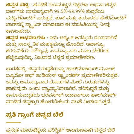
ಚಿನ್ನದ ಪಟ್ಟಿ
: ಹೂಡಿಕೆ ಗುಣಮಟ್ಟದ ಗಟ್ಟಿಗಳು ಅಥವಾ ಚಿನ್ನದ
ಬಾರ್‌ಗಳು ಸಾಮಾನ್ಯವಾಗಿ 99.5%-99.99% ಶುದ್ಧತೆಯ
ಮಟ್ಟಗಳೊಂದಿಗೆ ಬರುತ್ತವೆ. ತೂಕ ಮತ್ತು ತಯಾರಕರ ಹೆಸರಿನೊಂದಿಗೆ
ಬಾರ್‌ನಲ್ಲಿ ಸ್ಟ್ಯಾಂಪ್ ಮಾಡಲಾದ ಈ ಮಾಹಿತಿಯನ್ನು ನೀವು
ಕಾಣಬಹುದು.
ಚಿನ್ನದ ಆಭರಣಗಳು
: ಇದು ಅತ್ಯಂತ ಜನಪ್ರಿಯ ರೂಪವಾಗಿದೆ
ಮತ್ತು ಸಾಂಸ್ಕೃತಿಕ ಮಹತ್ವವನ್ನೂ ಹೊಂದಿದೆ. ಆದಾಗ್ಯೂ,
ಕರಗುವಿಕೆಯ ಮೌಲ್ಯವು ಸಾಮಾನ್ಯವಾಗಿ ಮೂಲ ಬೆಲೆಗಿಂತ
ಹೆಚ್ಚಿರುವುದಿಲ್ಲ. ನಿಜವಾದ ಚಿನ್ನದ ಪ್ರಮಾಣೀಕರಣ.
ಭಾರತದಲ್ಲಿ, ಚಿನ್ನದ ಶುದ್ಧತೆಯನ್ನು ಹಾಲ್‌ಮಾರ್ಕಿಂಗ್ ಮೂಲಕ
ಬ್ಯೂರೋ ಆಫ್ ಇಂಡಿಯನ್ ಸ್ಟ್ಯಾಂಡರ್ಡ್ ಪ್ರಮಾಣೀಕರಿಸುತ್ತದೆ,
ಇದನ್ನು ಅಮೂಲ್ಯವಾದ ಲೋಹಗಳ ಮೇಲೆ ಗುರುತುಗಳನ್ನು
ಹಾಕುವುದು ಎಂದು ವ್ಯಾಖ್ಯಾನಿಸಲಾಗಿದೆ. ಪರಿಶುದ್ಧತೆ ಮತ್ತು
ಕಾನೂನುಬದ್ಧತೆಯ ಭರವಸೆಗಾಗಿ ಯಾವಾಗಲೂ ಹಾಲ್‌ಮಾರ್ಕ್
ಮಾಡಿದ ಚಿನ್ನಕ್ಕಾಗಿ ಹೋಗಬೇಕೆಂದು ಸಲಹೆ ನೀಡಲಾಗುತ್ತದೆ.
ಪ್ರತಿ ಗ್ರಾಂಗೆ ಚಿನ್ನದ ಬೆಲೆ
ಪ್ರಸ್ತುತ ಮಾರುಕಟ್ಟೆಯ ಪರಿಸ್ಥಿತಿಗೆ ಅನುಗುಣವಾಗಿ ಚಿನ್ನದ ಬೆಲೆ