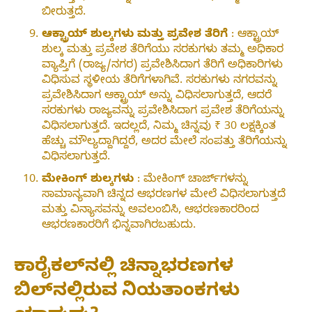
ಬೀರುತ್ತದೆ.
ಆಕ್ಟ್ರಾಯ್ ಶುಲ್ಕಗಳು ಮತ್ತು ಪ್ರವೇಶ ತೆರಿಗೆ
: ಆಕ್ಟ್ರಾಯ್
ಶುಲ್ಕ ಮತ್ತು ಪ್ರವೇಶ ತೆರಿಗೆಯು ಸರಕುಗಳು ತಮ್ಮ ಅಧಿಕಾರ
ವ್ಯಾಪ್ತಿಗೆ (ರಾಜ್ಯ/ನಗರ) ಪ್ರವೇಶಿಸಿದಾಗ ತೆರಿಗೆ ಅಧಿಕಾರಿಗಳು
ವಿಧಿಸುವ ಸ್ಥಳೀಯ ತೆರಿಗೆಗಳಾಗಿವೆ. ಸರಕುಗಳು ನಗರವನ್ನು
ಪ್ರವೇಶಿಸಿದಾಗ ಆಕ್ಟ್ರಾಯ್ ಅನ್ನು ವಿಧಿಸಲಾಗುತ್ತದೆ, ಆದರೆ
ಸರಕುಗಳು ರಾಜ್ಯವನ್ನು ಪ್ರವೇಶಿಸಿದಾಗ ಪ್ರವೇಶ ತೆರಿಗೆಯನ್ನು
ವಿಧಿಸಲಾಗುತ್ತದೆ. ಇದಲ್ಲದೆ, ನಿಮ್ಮ ಚಿನ್ನವು ₹ 30 ಲಕ್ಷಕ್ಕಿಂತ
ಹೆಚ್ಚು ಮೌಲ್ಯದ್ದಾಗಿದ್ದರೆ, ಅದರ ಮೇಲೆ ಸಂಪತ್ತು ತೆರಿಗೆಯನ್ನು
ವಿಧಿಸಲಾಗುತ್ತದೆ.
ಮೇಕಿಂಗ್ ಶುಲ್ಕಗಳು
: ಮೇಕಿಂಗ್ ಚಾರ್ಜ್‌ಗಳನ್ನು
ಸಾಮಾನ್ಯವಾಗಿ ಚಿನ್ನದ ಆಭರಣಗಳ ಮೇಲೆ ವಿಧಿಸಲಾಗುತ್ತದೆ
ಮತ್ತು ವಿನ್ಯಾಸವನ್ನು ಅವಲಂಬಿಸಿ, ಆಭರಣಕಾರರಿಂದ
ಆಭರಣಕಾರರಿಗೆ ಭಿನ್ನವಾಗಿರಬಹುದು.
ಕಾರೈಕಲ್‌ನಲ್ಲಿ ಚಿನ್ನಾಭರಣಗಳ
ಬಿಲ್‌ನಲ್ಲಿರುವ ನಿಯತಾಂಕಗಳು