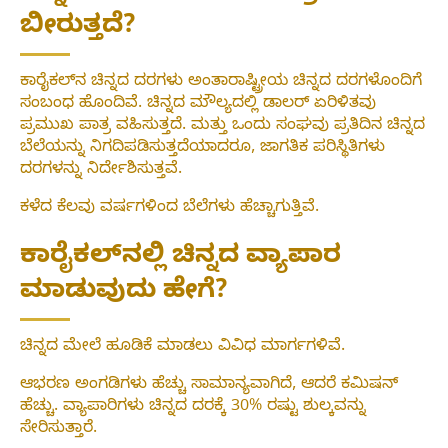
ಬೀರುತ್ತದೆ?
ಕಾರೈಕಲ್‌ನ ಚಿನ್ನದ ದರಗಳು ಅಂತಾರಾಷ್ಟ್ರೀಯ ಚಿನ್ನದ ದರಗಳೊಂದಿಗೆ
ಸಂಬಂಧ ಹೊಂದಿವೆ. ಚಿನ್ನದ ಮೌಲ್ಯದಲ್ಲಿ ಡಾಲರ್ ಏರಿಳಿತವು
ಪ್ರಮುಖ ಪಾತ್ರ ವಹಿಸುತ್ತದೆ. ಮತ್ತು ಒಂದು ಸಂಘವು ಪ್ರತಿದಿನ ಚಿನ್ನದ
ಬೆಲೆಯನ್ನು ನಿಗದಿಪಡಿಸುತ್ತದೆಯಾದರೂ, ಜಾಗತಿಕ ಪರಿಸ್ಥಿತಿಗಳು
ದರಗಳನ್ನು ನಿರ್ದೇಶಿಸುತ್ತವೆ.
ಕಳೆದ ಕೆಲವು ವರ್ಷಗಳಿಂದ ಬೆಲೆಗಳು ಹೆಚ್ಚಾಗುತ್ತಿವೆ.
ಕಾರೈಕಲ್‌ನಲ್ಲಿ ಚಿನ್ನದ ವ್ಯಾಪಾರ
ಮಾಡುವುದು ಹೇಗೆ?
ಚಿನ್ನದ ಮೇಲೆ ಹೂಡಿಕೆ ಮಾಡಲು ವಿವಿಧ ಮಾರ್ಗಗಳಿವೆ.
ಆಭರಣ ಅಂಗಡಿಗಳು ಹೆಚ್ಚು ಸಾಮಾನ್ಯವಾಗಿದೆ, ಆದರೆ ಕಮಿಷನ್
ಹೆಚ್ಚು. ವ್ಯಾಪಾರಿಗಳು ಚಿನ್ನದ ದರಕ್ಕೆ 30% ರಷ್ಟು ಶುಲ್ಕವನ್ನು
ಸೇರಿಸುತ್ತಾರೆ.