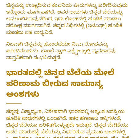
ಚಿನ್ನವನ್ನು ಉತ್ಪಾದಿಸುವ ಕಂಪನಿಯ ಷೇರುಗಳನ್ನು ಖರೀದಿಸುವುದು
ಇನ್ನೊಂದು ಮಾರ್ಗವಾಗಿದೆ. ಅವರ ಲಾಭಗಳು ಚಿನ್ನದ ಬೆಲೆಯನ್ನು
ಅವಲಂಬಿಸಿರುವುದರಿಂದ, ಇದು ಲೋಹದಲ್ಲಿ ಹೂಡಿಕೆ ಮಾಡಲು
ಪರೋಕ್ಷ ಮಾರ್ಗವಾಗಿದೆ. ಚಿನ್ನದ ನಿಧಿಗಳಲ್ಲಿ (ಇಟಿಎಫ್) ಹೂಡಿಕೆ
ಮಾಡಲು ಸಹ ಸಾಧ್ಯವಿದೆ.
ನಿಜವಾಗಿ ಚಿನ್ನವನ್ನು ಹೊಂದದೆಯೇ ನೀವು ಲೋಹವನ್ನು
ಖರೀದಿಸಬಹುದು. ಬಾಂಬೆ ಸ್ಟಾಕ್ ಎಕ್ಸ್ಚೇಂಜ್ನಲ್ಲಿ ವ್ಯವಹಾರವು
ವಾಸ್ತವಿಕವಾಗಿ ಸಂಭವಿಸುತ್ತದೆ.
ಭಾರತದಲ್ಲಿ ಚಿನ್ನದ ಬೆಲೆಯ ಮೇಲೆ
ಪರಿಣಾಮ ಬೀರುವ ಸಾಮಾನ್ಯ
ಅಂಶಗಳು
ಚಿನ್ನವು ವಿಶ್ವಾದ್ಯಂತ, ವಿಶೇಷವಾಗಿ ಭಾರತದಲ್ಲಿ ಅತ್ಯಂತ ಜನಪ್ರಿಯ
ಹೂಡಿಕೆ ಸಾಧನಗಳಲ್ಲಿ ಒಂದಾಗಿದೆ. ಇತರ ಹಣಕಾಸು ಆಸ್ತಿಗಳಂತೆ,
ಚಿನ್ನದ ಬೆಲೆಯೂ ಏರಿಳಿತಗೊಳ್ಳುತ್ತಲೇ ಇರುತ್ತದೆ. ಚಿನ್ನದ ಬೇಡಿಕೆಯು
ಅದರ ಮಾರುಕಟ್ಟೆ ಬೆಲೆಯನ್ನು ನಿರ್ಧರಿಸುವ ಪ್ರಮುಖ ಅಂಶಗಳಲ್ಲಿ