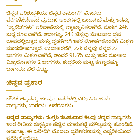
ಚಿನ್ನದ ಪರಿಶುದ್ಧತೆಯು ಚಿನ್ನದ ಶಾಪಿಂಗ್‌ಗೆ ಮೊದಲು
ಪರಿಗಣಿಸಬೇಕಾದ ಪ್ರಮುಖ ಅಂಶಗಳಲ್ಲಿ ಒಂದಾಗಿದೆ ಮತ್ತು ಇದನ್ನು
"ಕ್ಯಾರೆಟ್‌ಗಳು" ಪರಿಭಾಷೆಯಲ್ಲಿ ವ್ಯಾಖ್ಯಾನಿಸಲಾಗಿದೆ, ಜೊತೆಗೆ 24K
ಶುದ್ಧ ರೂಪವಾಗಿದೆ. ಆದಾಗ್ಯೂ, 24K ಚಿನ್ನವು ಮೆತುವಾದ ದ್ರವ
ರೂಪದಲ್ಲಿರುತ್ತದೆ ಮತ್ತು ದೃಢತೆಗಾಗಿ ಇತರ ಲೋಹಗಳೊಂದಿಗೆ ಮಿಶ್ರಣ
ಮಾಡಬೇಕಾಗುತ್ತದೆ. ಉದಾಹರಣೆಗೆ, 22k ಚಿನ್ನವು ಚಿನ್ನದ 22
ಭಾಗಗಳ ಮಿಶ್ರಣವಾಗಿದೆ, ಅಂದರೆ 91.6% ಮತ್ತು ಇತರ ಲೋಹದ
ಮಿಶ್ರಲೋಹಗಳ 2 ಭಾಗಗಳು. ಶುದ್ಧತೆಯ ಮಟ್ಟ ಹೆಚ್ಚಾದಷ್ಟೂ
ಬಂಗಾರದ ಬೆಲೆ ಹೆಚ್ಚು.
ಚಿನ್ನದ ಪ್ರಕಾರ
ಭೌತಿಕ ಚಿನ್ನವನ್ನು ಹಲವು ರೂಪಗಳಲ್ಲಿ ಖರೀದಿಸಬಹುದು-
ನಾಣ್ಯಗಳು, ಬಾರ್ಗಳು, ಆಭರಣಗಳು.
ಚಿನ್ನದ ನಾಣ್ಯಗಳು:
ಸಂಗ್ರಹಿಸಬಹುದಾದ ಕೆಲವು ಚಿನ್ನದ ನಾಣ್ಯಗಳು
ಇತರ ರೀತಿಯ ಚಿನ್ನಕ್ಕಿಂತ ಹೆಚ್ಚಿನ ಮಾರುಕಟ್ಟೆ ಮೌಲ್ಯವನ್ನು ಹೊಂದಿವೆ.
ಆದಾಗ್ಯೂ, ಈ ಖರೀದಿಗೆ ಮೊದಲು ದೃಢೀಕರಣವನ್ನು ಎಚ್ಚರಿಕೆಯಿಂದ
ಪರಿಶೀಲಿಸಬೇಕು.