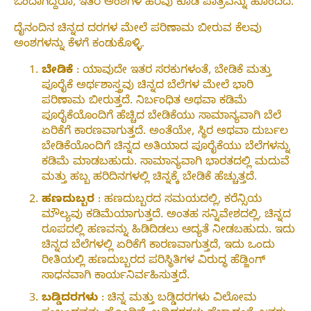
ಒಂದಾಗಿದ್ದರೂ, ಇತರ ಅಂಶಗಳ ಹರವು ಕೂಡ ಪಾತ್ರವನ್ನು ಹೊಂದಿದೆ.
ದೈನಂದಿನ ಚಿನ್ನದ ದರಗಳ ಮೇಲೆ ಪರಿಣಾಮ ಬೀರುವ ಕೆಲವು
ಅಂಶಗಳನ್ನು ಕೆಳಗೆ ಕಂಡುಕೊಳ್ಳಿ.
ಬೇಡಿಕೆ
: ಯಾವುದೇ ಇತರ ಸರಕುಗಳಂತೆ, ಬೇಡಿಕೆ ಮತ್ತು
ಪೂರೈಕೆ ಅರ್ಥಶಾಸ್ತ್ರವು ಚಿನ್ನದ ಬೆಲೆಗಳ ಮೇಲೆ ಭಾರಿ
ಪರಿಣಾಮ ಬೀರುತ್ತದೆ. ನಿರ್ಬಂಧಿತ ಅಥವಾ ಕಡಿಮೆ
ಪೂರೈಕೆಯೊಂದಿಗೆ ಹೆಚ್ಚಿದ ಬೇಡಿಕೆಯು ಸಾಮಾನ್ಯವಾಗಿ ಬೆಲೆ
ಏರಿಕೆಗೆ ಕಾರಣವಾಗುತ್ತದೆ. ಅಂತೆಯೇ, ಸ್ಥಿರ ಅಥವಾ ದುರ್ಬಲ
ಬೇಡಿಕೆಯೊಂದಿಗೆ ಚಿನ್ನದ ಅತಿಯಾದ ಪೂರೈಕೆಯು ಬೆಲೆಗಳನ್ನು
ಕಡಿಮೆ ಮಾಡಬಹುದು. ಸಾಮಾನ್ಯವಾಗಿ ಭಾರತದಲ್ಲಿ ಮದುವೆ
ಮತ್ತು ಹಬ್ಬ ಹರಿದಿನಗಳಲ್ಲಿ ಚಿನ್ನಕ್ಕೆ ಬೇಡಿಕೆ ಹೆಚ್ಚುತ್ತದೆ.
ಹಣದುಬ್ಬರ
: ಹಣದುಬ್ಬರದ ಸಮಯದಲ್ಲಿ, ಕರೆನ್ಸಿಯ
ಮೌಲ್ಯವು ಕಡಿಮೆಯಾಗುತ್ತದೆ. ಅಂತಹ ಸನ್ನಿವೇಶದಲ್ಲಿ, ಚಿನ್ನದ
ರೂಪದಲ್ಲಿ ಹಣವನ್ನು ಹಿಡಿದಿಡಲು ಆದ್ಯತೆ ನೀಡಬಹುದು. ಇದು
ಚಿನ್ನದ ಬೆಲೆಗಳಲ್ಲಿ ಏರಿಕೆಗೆ ಕಾರಣವಾಗುತ್ತದೆ, ಇದು ಒಂದು
ರೀತಿಯಲ್ಲಿ ಹಣದುಬ್ಬರದ ಪರಿಸ್ಥಿತಿಗಳ ವಿರುದ್ಧ ಹೆಡ್ಜಿಂಗ್
ಸಾಧನವಾಗಿ ಕಾರ್ಯನಿರ್ವಹಿಸುತ್ತದೆ.
ಬಡ್ಡಿದರಗಳು
: ಚಿನ್ನ ಮತ್ತು ಬಡ್ಡಿದರಗಳು ವಿಲೋಮ