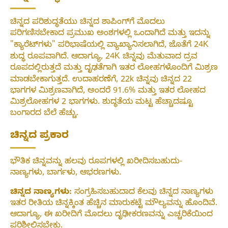
ಚಿನ್ನದ ಪರಿಶುದ್ಧತೆಯು ಚಿನ್ನದ ಶಾಪಿಂಗ್‌ಗೆ ಮೊದಲು
ಪರಿಗಣಿಸಬೇಕಾದ ಪ್ರಮುಖ ಅಂಶಗಳಲ್ಲಿ ಒಂದಾಗಿದೆ ಮತ್ತು ಇದನ್ನು
"ಕ್ಯಾರೆಟ್‌ಗಳು" ಪರಿಭಾಷೆಯಲ್ಲಿ ವ್ಯಾಖ್ಯಾನಿಸಲಾಗಿದೆ, ಜೊತೆಗೆ 24K
ಶುದ್ಧ ರೂಪವಾಗಿದೆ. ಆದಾಗ್ಯೂ, 24K ಚಿನ್ನವು ಮೆತುವಾದ ದ್ರವ
ರೂಪದಲ್ಲಿರುತ್ತದೆ ಮತ್ತು ದೃಢತೆಗಾಗಿ ಇತರ ಲೋಹಗಳೊಂದಿಗೆ ಮಿಶ್ರಣ
ಮಾಡಬೇಕಾಗುತ್ತದೆ. ಉದಾಹರಣೆಗೆ, 22k ಚಿನ್ನವು ಚಿನ್ನದ 22
ಭಾಗಗಳ ಮಿಶ್ರಣವಾಗಿದೆ, ಅಂದರೆ 91.6% ಮತ್ತು ಇತರ ಲೋಹದ
ಮಿಶ್ರಲೋಹಗಳ 2 ಭಾಗಗಳು. ಶುದ್ಧತೆಯ ಮಟ್ಟ ಹೆಚ್ಚಾದಷ್ಟೂ
ಬಂಗಾರದ ಬೆಲೆ ಹೆಚ್ಚು.
ಚಿನ್ನದ ಪ್ರಕಾರ
ಭೌತಿಕ ಚಿನ್ನವನ್ನು ಹಲವು ರೂಪಗಳಲ್ಲಿ ಖರೀದಿಸಬಹುದು-
ನಾಣ್ಯಗಳು, ಬಾರ್ಗಳು, ಆಭರಣಗಳು.
ಚಿನ್ನದ ನಾಣ್ಯಗಳು:
ಸಂಗ್ರಹಿಸಬಹುದಾದ ಕೆಲವು ಚಿನ್ನದ ನಾಣ್ಯಗಳು
ಇತರ ರೀತಿಯ ಚಿನ್ನಕ್ಕಿಂತ ಹೆಚ್ಚಿನ ಮಾರುಕಟ್ಟೆ ಮೌಲ್ಯವನ್ನು ಹೊಂದಿವೆ.
ಆದಾಗ್ಯೂ, ಈ ಖರೀದಿಗೆ ಮೊದಲು ದೃಢೀಕರಣವನ್ನು ಎಚ್ಚರಿಕೆಯಿಂದ
ಪರಿಶೀಲಿಸಬೇಕು.