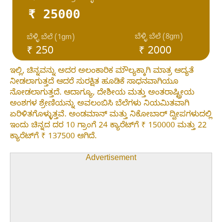
₹ 25000
ಬೆಳ್ಳಿ ಬೆಲೆ (8gm)
ಬೆಳ್ಳಿ ಬೆಲೆ (1gm)
₹ 250
₹ 2000
ಇಲ್ಲಿ, ಚಿನ್ನವನ್ನು ಅದರ ಅಲಂಕಾರಿಕ ಮೌಲ್ಯಕ್ಕಾಗಿ ಮಾತ್ರ ಆದ್ಯತೆ
ನೀಡಲಾಗುತ್ತದೆ ಆದರೆ ಸುರಕ್ಷಿತ ಹೂಡಿಕೆ ಸಾಧನವಾಗಿಯೂ
ನೋಡಲಾಗುತ್ತದೆ. ಆದಾಗ್ಯೂ, ದೇಶೀಯ ಮತ್ತು ಅಂತರಾಷ್ಟ್ರೀಯ
ಅಂಶಗಳ ಶ್ರೇಣಿಯನ್ನು ಅವಲಂಬಿಸಿ ಬೆಲೆಗಳು ನಿಯಮಿತವಾಗಿ
ಏರಿಳಿತಗೊಳ್ಳುತ್ತವೆ. ಅಂಡಮಾನ್ ಮತ್ತು ನಿಕೋಬಾರ್ ದ್ವೀಪಗಳುದಲ್ಲಿ
ಇಂದು ಚಿನ್ನದ ದರ 10 ಗ್ರಾಂಗೆ 24 ಕ್ಯಾರೆಟ್‌ಗೆ ₹ 150000 ಮತ್ತು 22
ಕ್ಯಾರೆಟ್‌ಗೆ ₹ 137500 ಆಗಿದೆ.
Advertisement