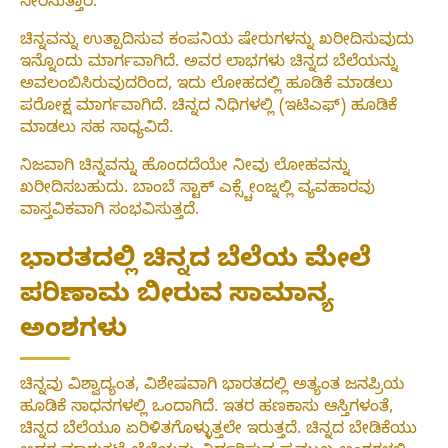
ಸೇರಿಸುತ್ತಾರೆ.
ಚಿನ್ನವನ್ನು ಉತ್ಪಾದಿಸುವ ಕಂಪನಿಯ ಷೇರುಗಳನ್ನು ಖರೀದಿಸುವುದು
ಇನ್ನೊಂದು ಮಾರ್ಗವಾಗಿದೆ. ಅವರ ಲಾಭಗಳು ಚಿನ್ನದ ಬೆಲೆಯನ್ನು
ಅವಲಂಬಿಸಿರುವುದರಿಂದ, ಇದು ಲೋಹದಲ್ಲಿ ಹೂಡಿಕೆ ಮಾಡಲು
ಪರೋಕ್ಷ ಮಾರ್ಗವಾಗಿದೆ. ಚಿನ್ನದ ನಿಧಿಗಳಲ್ಲಿ (ಇಟಿಎಫ್) ಹೂಡಿಕೆ
ಮಾಡಲು ಸಹ ಸಾಧ್ಯವಿದೆ.
ನಿಜವಾಗಿ ಚಿನ್ನವನ್ನು ಹೊಂದದೆಯೇ ನೀವು ಲೋಹವನ್ನು
ಖರೀದಿಸಬಹುದು. ಬಾಂಬೆ ಸ್ಟಾಕ್ ಎಕ್ಸ್ಚೇಂಜ್ನಲ್ಲಿ ವ್ಯವಹಾರವು
ವಾಸ್ತವಿಕವಾಗಿ ಸಂಭವಿಸುತ್ತದೆ.
ಭಾರತದಲ್ಲಿ ಚಿನ್ನದ ಬೆಲೆಯ ಮೇಲೆ
ಪರಿಣಾಮ ಬೀರುವ ಸಾಮಾನ್ಯ
ಅಂಶಗಳು
ಚಿನ್ನವು ವಿಶ್ವಾದ್ಯಂತ, ವಿಶೇಷವಾಗಿ ಭಾರತದಲ್ಲಿ ಅತ್ಯಂತ ಜನಪ್ರಿಯ
ಹೂಡಿಕೆ ಸಾಧನಗಳಲ್ಲಿ ಒಂದಾಗಿದೆ. ಇತರ ಹಣಕಾಸು ಆಸ್ತಿಗಳಂತೆ,
ಚಿನ್ನದ ಬೆಲೆಯೂ ಏರಿಳಿತಗೊಳ್ಳುತ್ತಲೇ ಇರುತ್ತದೆ. ಚಿನ್ನದ ಬೇಡಿಕೆಯು