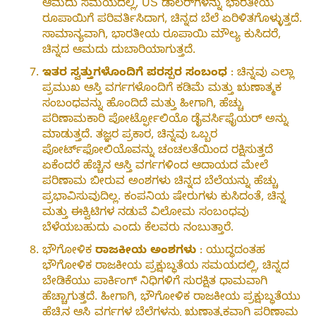
ಆಮದು ಸಮಯದಲ್ಲಿ, US ಡಾಲರ್‌ಗಳನ್ನು ಭಾರತೀಯ
ರೂಪಾಯಿಗೆ ಪರಿವರ್ತಿಸಿದಾಗ, ಚಿನ್ನದ ಬೆಲೆ ಏರಿಳಿತಗೊಳ್ಳುತ್ತದೆ.
ಸಾಮಾನ್ಯವಾಗಿ, ಭಾರತೀಯ ರೂಪಾಯಿ ಮೌಲ್ಯ ಕುಸಿದರೆ,
ಚಿನ್ನದ ಆಮದು ದುಬಾರಿಯಾಗುತ್ತದೆ.
ಇತರ ಸ್ವತ್ತುಗಳೊಂದಿಗೆ ಪರಸ್ಪರ ಸಂಬಂಧ
: ಚಿನ್ನವು ಎಲ್ಲಾ
ಪ್ರಮುಖ ಆಸ್ತಿ ವರ್ಗಗಳೊಂದಿಗೆ ಕಡಿಮೆ ಮತ್ತು ಋಣಾತ್ಮಕ
ಸಂಬಂಧವನ್ನು ಹೊಂದಿದೆ ಮತ್ತು ಹೀಗಾಗಿ, ಹೆಚ್ಚು
ಪರಿಣಾಮಕಾರಿ ಪೋರ್ಟ್ಫೋಲಿಯೊ ಡೈವರ್ಸಿಫೈಯರ್ ಅನ್ನು
ಮಾಡುತ್ತದೆ. ತಜ್ಞರ ಪ್ರಕಾರ, ಚಿನ್ನವು ಒಬ್ಬರ
ಪೋರ್ಟ್‌ಫೋಲಿಯೊವನ್ನು ಚಂಚಲತೆಯಿಂದ ರಕ್ಷಿಸುತ್ತದೆ
ಏಕೆಂದರೆ ಹೆಚ್ಚಿನ ಆಸ್ತಿ ವರ್ಗಗಳಿಂದ ಆದಾಯದ ಮೇಲೆ
ಪರಿಣಾಮ ಬೀರುವ ಅಂಶಗಳು ಚಿನ್ನದ ಬೆಲೆಯನ್ನು ಹೆಚ್ಚು
ಪ್ರಭಾವಿಸುವುದಿಲ್ಲ. ಕಂಪನಿಯ ಷೇರುಗಳು ಕುಸಿದಂತೆ, ಚಿನ್ನ
ಮತ್ತು ಈಕ್ವಿಟಿಗಳ ನಡುವೆ ವಿಲೋಮ ಸಂಬಂಧವು
ಬೆಳೆಯಬಹುದು ಎಂದು ಕೆಲವರು ನಂಬುತ್ತಾರೆ.
ಭೌಗೋಳಿಕ
ರಾಜಕೀಯ ಅಂಶಗಳು
: ಯುದ್ಧದಂತಹ
ಭೌಗೋಳಿಕ ರಾಜಕೀಯ ಪ್ರಕ್ಷುಬ್ಧತೆಯ ಸಮಯದಲ್ಲಿ, ಚಿನ್ನದ
ಬೇಡಿಕೆಯು ಪಾರ್ಕಿಂಗ್ ನಿಧಿಗಳಿಗೆ ಸುರಕ್ಷಿತ ಧಾಮವಾಗಿ
ಹೆಚ್ಚಾಗುತ್ತದೆ. ಹೀಗಾಗಿ, ಭೌಗೋಳಿಕ ರಾಜಕೀಯ ಪ್ರಕ್ಷುಬ್ಧತೆಯು
ಹೆಚ್ಚಿನ ಆಸ್ತಿ ವರ್ಗಗಳ ಬೆಲೆಗಳನ್ನು ಋಣಾತ್ಮಕವಾಗಿ ಪರಿಣಾಮ