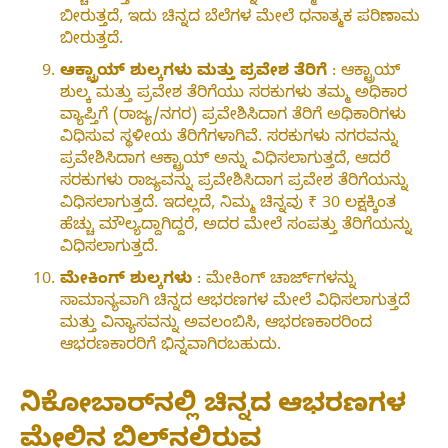
ಬೀರುತ್ತದೆ, ಇದು ಚಿನ್ನದ ಬೆಲೆಗಳ ಮೇಲೆ ಧನಾತ್ಮಕ ಪರಿಣಾಮ
ಬೀರುತ್ತದೆ.
ಆಕ್ಟ್ರಾಯ್ ಶುಲ್ಕಗಳು ಮತ್ತು ಪ್ರವೇಶ ತೆರಿಗೆ
: ಆಕ್ಟ್ರಾಯ್
ಶುಲ್ಕ ಮತ್ತು ಪ್ರವೇಶ ತೆರಿಗೆಯು ಸರಕುಗಳು ತಮ್ಮ ಅಧಿಕಾರ
ವ್ಯಾಪ್ತಿಗೆ (ರಾಜ್ಯ/ನಗರ) ಪ್ರವೇಶಿಸಿದಾಗ ತೆರಿಗೆ ಅಧಿಕಾರಿಗಳು
ವಿಧಿಸುವ ಸ್ಥಳೀಯ ತೆರಿಗೆಗಳಾಗಿವೆ. ಸರಕುಗಳು ನಗರವನ್ನು
ಪ್ರವೇಶಿಸಿದಾಗ ಆಕ್ಟ್ರಾಯ್ ಅನ್ನು ವಿಧಿಸಲಾಗುತ್ತದೆ, ಆದರೆ
ಸರಕುಗಳು ರಾಜ್ಯವನ್ನು ಪ್ರವೇಶಿಸಿದಾಗ ಪ್ರವೇಶ ತೆರಿಗೆಯನ್ನು
ವಿಧಿಸಲಾಗುತ್ತದೆ. ಇದಲ್ಲದೆ, ನಿಮ್ಮ ಚಿನ್ನವು ₹ 30 ಲಕ್ಷಕ್ಕಿಂತ
ಹೆಚ್ಚು ಮೌಲ್ಯದ್ದಾಗಿದ್ದರೆ, ಅದರ ಮೇಲೆ ಸಂಪತ್ತು ತೆರಿಗೆಯನ್ನು
ವಿಧಿಸಲಾಗುತ್ತದೆ.
ಮೇಕಿಂಗ್ ಶುಲ್ಕಗಳು
: ಮೇಕಿಂಗ್ ಚಾರ್ಜ್‌ಗಳನ್ನು
ಸಾಮಾನ್ಯವಾಗಿ ಚಿನ್ನದ ಆಭರಣಗಳ ಮೇಲೆ ವಿಧಿಸಲಾಗುತ್ತದೆ
ಮತ್ತು ವಿನ್ಯಾಸವನ್ನು ಅವಲಂಬಿಸಿ, ಆಭರಣಕಾರರಿಂದ
ಆಭರಣಕಾರರಿಗೆ ಭಿನ್ನವಾಗಿರಬಹುದು.
ನಿಕೋಬಾರ್‌ನಲ್ಲಿ ಚಿನ್ನದ ಆಭರಣಗಳ
ಮೇಲಿನ ಬಿಲ್‌ನಲ್ಲಿರುವ