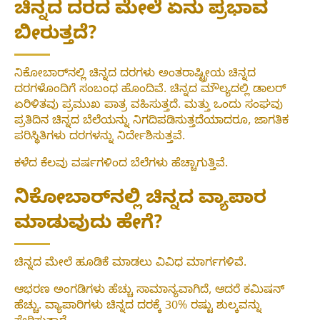
ಚಿನ್ನದ ದರದ ಮೇಲೆ ಏನು ಪ್ರಭಾವ
ಬೀರುತ್ತದೆ?
ನಿಕೋಬಾರ್‌ನಲ್ಲಿ ಚಿನ್ನದ ದರಗಳು ಅಂತರಾಷ್ಟ್ರೀಯ ಚಿನ್ನದ
ದರಗಳೊಂದಿಗೆ ಸಂಬಂಧ ಹೊಂದಿವೆ. ಚಿನ್ನದ ಮೌಲ್ಯದಲ್ಲಿ ಡಾಲರ್
ಏರಿಳಿತವು ಪ್ರಮುಖ ಪಾತ್ರ ವಹಿಸುತ್ತದೆ. ಮತ್ತು ಒಂದು ಸಂಘವು
ಪ್ರತಿದಿನ ಚಿನ್ನದ ಬೆಲೆಯನ್ನು ನಿಗದಿಪಡಿಸುತ್ತದೆಯಾದರೂ, ಜಾಗತಿಕ
ಪರಿಸ್ಥಿತಿಗಳು ದರಗಳನ್ನು ನಿರ್ದೇಶಿಸುತ್ತವೆ.
ಕಳೆದ ಕೆಲವು ವರ್ಷಗಳಿಂದ ಬೆಲೆಗಳು ಹೆಚ್ಚಾಗುತ್ತಿವೆ.
ನಿಕೋಬಾರ್‌ನಲ್ಲಿ ಚಿನ್ನದ ವ್ಯಾಪಾರ
ಮಾಡುವುದು ಹೇಗೆ?
ಚಿನ್ನದ ಮೇಲೆ ಹೂಡಿಕೆ ಮಾಡಲು ವಿವಿಧ ಮಾರ್ಗಗಳಿವೆ.
ಆಭರಣ ಅಂಗಡಿಗಳು ಹೆಚ್ಚು ಸಾಮಾನ್ಯವಾಗಿದೆ, ಆದರೆ ಕಮಿಷನ್
ಹೆಚ್ಚು. ವ್ಯಾಪಾರಿಗಳು ಚಿನ್ನದ ದರಕ್ಕೆ 30% ರಷ್ಟು ಶುಲ್ಕವನ್ನು