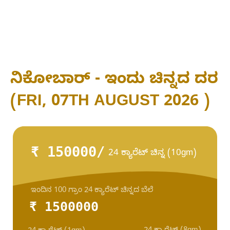
ನಿಕೋಬಾರ್ - ಇಂದು ಚಿನ್ನದ ದರ
(FRI, 07TH AUGUST 2026 )
₹ 150000/
24 ಕ್ಯಾರೆಟ್ ಚಿನ್ನ (10gm)
ಇಂದಿನ 100 ಗ್ರಾಂ 24 ಕ್ಯಾರೆಟ್ ಚಿನ್ನದ ಬೆಲೆ
₹ 1500000