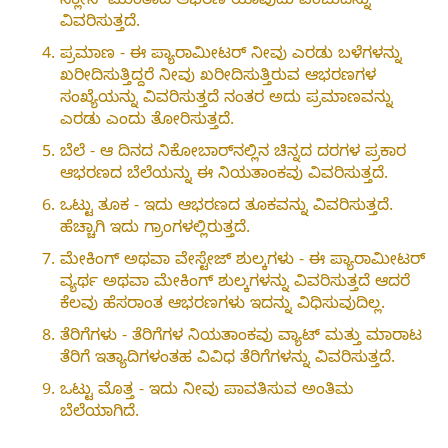
ನೆಕ್ಲೇಸ್ ಮುಂತಾದ ಆಭರಣ ಯಾವುದು ಎಂಬುದನ್ನು
ವಿವರಿಸುತ್ತದೆ.
ಪ್ರಮಾಣ - ಈ ಪ್ಯಾರಾಮೀಟರ್ ನೀವು ಎರಡು ಬಳೆಗಳನ್ನು
ಖರೀದಿಸುತ್ತಿದ್ದರೆ ನೀವು ಖರೀದಿಸುತ್ತಿರುವ ಆಭರಣಗಳ
ಸಂಖ್ಯೆಯನ್ನು ವಿವರಿಸುತ್ತದೆ ನಂತರ ಅದು ಪ್ರಮಾಣವನ್ನು
ಎರಡು ಎಂದು ತೋರಿಸುತ್ತದೆ.
ಬೆಲೆ - ಆ ದಿನದ ನಿಕೋಬಾರ್‌ನಲ್ಲಿನ ಚಿನ್ನದ ದರಗಳ ಪ್ರಕಾರ
ಆಭರಣದ ಬೆಲೆಯನ್ನು ಈ ನಿಯತಾಂಕವು ವಿವರಿಸುತ್ತದೆ.
ಒಟ್ಟು ತೂಕ - ಇದು ಆಭರಣದ ತೂಕವನ್ನು ವಿವರಿಸುತ್ತದೆ.
ಹೆಚ್ಚಾಗಿ ಇದು ಗ್ರಾಂಗಳಲ್ಲಿರುತ್ತದೆ.
ಮೇಕಿಂಗ್ ಅಥವಾ ವೇಸ್ಟೇಜ್ ಶುಲ್ಕಗಳು - ಈ ಪ್ಯಾರಾಮೀಟರ್
ವ್ಯರ್ಥ ಅಥವಾ ಮೇಕಿಂಗ್ ಶುಲ್ಕಗಳನ್ನು ವಿವರಿಸುತ್ತದೆ ಆದರೆ
ಕೆಲವು ಹೆಸರಾಂತ ಆಭರಣಗಳು ಇದನ್ನು ವಿಧಿಸುವುದಿಲ್ಲ.
ತೆರಿಗೆಗಳು - ತೆರಿಗೆಗಳ ನಿಯತಾಂಕವು ವ್ಯಾಟ್ ಮತ್ತು ಮಾರಾಟ
ತೆರಿಗೆ ಇತ್ಯಾದಿಗಳಂತಹ ವಿವಿಧ ತೆರಿಗೆಗಳನ್ನು ವಿವರಿಸುತ್ತದೆ.
ಒಟ್ಟು ಮೊತ್ತ - ಇದು ನೀವು ಪಾವತಿಸುವ ಅಂತಿಮ
ಬೆಲೆಯಾಗಿದೆ.