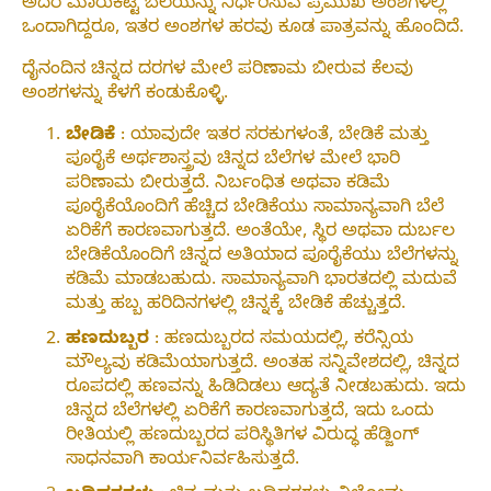
ಅದರ ಮಾರುಕಟ್ಟೆ ಬೆಲೆಯನ್ನು ನಿರ್ಧರಿಸುವ ಪ್ರಮುಖ ಅಂಶಗಳಲ್ಲಿ
ಒಂದಾಗಿದ್ದರೂ, ಇತರ ಅಂಶಗಳ ಹರವು ಕೂಡ ಪಾತ್ರವನ್ನು ಹೊಂದಿದೆ.
ದೈನಂದಿನ ಚಿನ್ನದ ದರಗಳ ಮೇಲೆ ಪರಿಣಾಮ ಬೀರುವ ಕೆಲವು
ಅಂಶಗಳನ್ನು ಕೆಳಗೆ ಕಂಡುಕೊಳ್ಳಿ.
ಬೇಡಿಕೆ
: ಯಾವುದೇ ಇತರ ಸರಕುಗಳಂತೆ, ಬೇಡಿಕೆ ಮತ್ತು
ಪೂರೈಕೆ ಅರ್ಥಶಾಸ್ತ್ರವು ಚಿನ್ನದ ಬೆಲೆಗಳ ಮೇಲೆ ಭಾರಿ
ಪರಿಣಾಮ ಬೀರುತ್ತದೆ. ನಿರ್ಬಂಧಿತ ಅಥವಾ ಕಡಿಮೆ
ಪೂರೈಕೆಯೊಂದಿಗೆ ಹೆಚ್ಚಿದ ಬೇಡಿಕೆಯು ಸಾಮಾನ್ಯವಾಗಿ ಬೆಲೆ
ಏರಿಕೆಗೆ ಕಾರಣವಾಗುತ್ತದೆ. ಅಂತೆಯೇ, ಸ್ಥಿರ ಅಥವಾ ದುರ್ಬಲ
ಬೇಡಿಕೆಯೊಂದಿಗೆ ಚಿನ್ನದ ಅತಿಯಾದ ಪೂರೈಕೆಯು ಬೆಲೆಗಳನ್ನು
ಕಡಿಮೆ ಮಾಡಬಹುದು. ಸಾಮಾನ್ಯವಾಗಿ ಭಾರತದಲ್ಲಿ ಮದುವೆ
ಮತ್ತು ಹಬ್ಬ ಹರಿದಿನಗಳಲ್ಲಿ ಚಿನ್ನಕ್ಕೆ ಬೇಡಿಕೆ ಹೆಚ್ಚುತ್ತದೆ.
ಹಣದುಬ್ಬರ
: ಹಣದುಬ್ಬರದ ಸಮಯದಲ್ಲಿ, ಕರೆನ್ಸಿಯ
ಮೌಲ್ಯವು ಕಡಿಮೆಯಾಗುತ್ತದೆ. ಅಂತಹ ಸನ್ನಿವೇಶದಲ್ಲಿ, ಚಿನ್ನದ
ರೂಪದಲ್ಲಿ ಹಣವನ್ನು ಹಿಡಿದಿಡಲು ಆದ್ಯತೆ ನೀಡಬಹುದು. ಇದು
ಚಿನ್ನದ ಬೆಲೆಗಳಲ್ಲಿ ಏರಿಕೆಗೆ ಕಾರಣವಾಗುತ್ತದೆ, ಇದು ಒಂದು
ರೀತಿಯಲ್ಲಿ ಹಣದುಬ್ಬರದ ಪರಿಸ್ಥಿತಿಗಳ ವಿರುದ್ಧ ಹೆಡ್ಜಿಂಗ್
ಸಾಧನವಾಗಿ ಕಾರ್ಯನಿರ್ವಹಿಸುತ್ತದೆ.