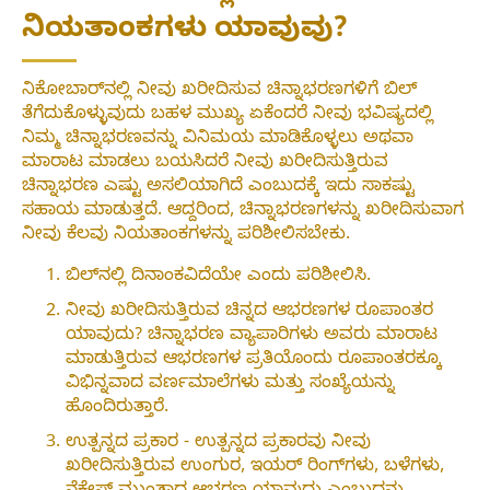
ನಿಯತಾಂಕಗಳು ಯಾವುವು?
ನಿಕೋಬಾರ್‌ನಲ್ಲಿ ನೀವು ಖರೀದಿಸುವ ಚಿನ್ನಾಭರಣಗಳಿಗೆ ಬಿಲ್
ತೆಗೆದುಕೊಳ್ಳುವುದು ಬಹಳ ಮುಖ್ಯ ಏಕೆಂದರೆ ನೀವು ಭವಿಷ್ಯದಲ್ಲಿ
ನಿಮ್ಮ ಚಿನ್ನಾಭರಣವನ್ನು ವಿನಿಮಯ ಮಾಡಿಕೊಳ್ಳಲು ಅಥವಾ
ಮಾರಾಟ ಮಾಡಲು ಬಯಸಿದರೆ ನೀವು ಖರೀದಿಸುತ್ತಿರುವ
ಚಿನ್ನಾಭರಣ ಎಷ್ಟು ಅಸಲಿಯಾಗಿದೆ ಎಂಬುದಕ್ಕೆ ಇದು ಸಾಕಷ್ಟು
ಸಹಾಯ ಮಾಡುತ್ತದೆ. ಆದ್ದರಿಂದ, ಚಿನ್ನಾಭರಣಗಳನ್ನು ಖರೀದಿಸುವಾಗ
ನೀವು ಕೆಲವು ನಿಯತಾಂಕಗಳನ್ನು ಪರಿಶೀಲಿಸಬೇಕು.
ಬಿಲ್‌ನಲ್ಲಿ ದಿನಾಂಕವಿದೆಯೇ ಎಂದು ಪರಿಶೀಲಿಸಿ.
ನೀವು ಖರೀದಿಸುತ್ತಿರುವ ಚಿನ್ನದ ಆಭರಣಗಳ ರೂಪಾಂತರ
ಯಾವುದು? ಚಿನ್ನಾಭರಣ ವ್ಯಾಪಾರಿಗಳು ಅವರು ಮಾರಾಟ
ಮಾಡುತ್ತಿರುವ ಆಭರಣಗಳ ಪ್ರತಿಯೊಂದು ರೂಪಾಂತರಕ್ಕೂ
ವಿಭಿನ್ನವಾದ ವರ್ಣಮಾಲೆಗಳು ಮತ್ತು ಸಂಖ್ಯೆಯನ್ನು
ಹೊಂದಿರುತ್ತಾರೆ.
ಉತ್ಪನ್ನದ ಪ್ರಕಾರ - ಉತ್ಪನ್ನದ ಪ್ರಕಾರವು ನೀವು
ಖರೀದಿಸುತ್ತಿರುವ ಉಂಗುರ, ಇಯರ್ ರಿಂಗ್‌ಗಳು, ಬಳೆಗಳು,