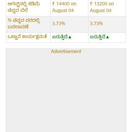
ಆಗಸ್ಟ್‌ನಲ್ಲಿ ಕಡಿಮೆ
₹ 14400 on
₹ 13200 on
ಚಿನ್ನದ ಬೆಲೆ
August 04
August 04
% ಚಿನ್ನದ ದರದಲ್ಲಿ
3.73%
3.73%
ಬದಲಾವಣೆ
ಒಟ್ಟಾರೆ ಕಾರ್ಯಕ್ಷಮತೆ
ಏರುತ್ತಿದೆ▲
ಏರುತ್ತಿದೆ▲
Advertisement