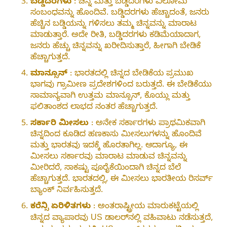
ಬಡ್ಡಿದರಗಳು
: ಚಿನ್ನ ಮತ್ತು ಬಡ್ಡಿದರಗಳು ವಿಲೋಮ
ಸಂಬಂಧವನ್ನು ಹೊಂದಿವೆ. ಬಡ್ಡಿದರಗಳು ಹೆಚ್ಚಾದಂತೆ, ಜನರು
ಹೆಚ್ಚಿನ ಬಡ್ಡಿಯನ್ನು ಗಳಿಸಲು ತಮ್ಮ ಚಿನ್ನವನ್ನು ಮಾರಾಟ
ಮಾಡುತ್ತಾರೆ. ಅದೇ ರೀತಿ, ಬಡ್ಡಿದರಗಳು ಕಡಿಮೆಯಾದಾಗ,
ಜನರು ಹೆಚ್ಚು ಚಿನ್ನವನ್ನು ಖರೀದಿಸುತ್ತಾರೆ, ಹೀಗಾಗಿ ಬೇಡಿಕೆ
ಹೆಚ್ಚಾಗುತ್ತದೆ.
ಮಾನ್ಸೂನ್
: ಭಾರತದಲ್ಲಿ ಚಿನ್ನದ ಬೇಡಿಕೆಯ ಪ್ರಮುಖ
ಭಾಗವು ಗ್ರಾಮೀಣ ಪ್ರದೇಶಗಳಿಂದ ಬರುತ್ತದೆ. ಈ ಬೇಡಿಕೆಯು
ಸಾಮಾನ್ಯವಾಗಿ ಉತ್ತಮ ಮಾನ್ಸೂನ್, ಕೊಯ್ಲು ಮತ್ತು
ಫಲಿತಾಂಶದ ಲಾಭದ ನಂತರ ಹೆಚ್ಚಾಗುತ್ತದೆ.
ಸರ್ಕಾರಿ ಮೀಸಲು
: ಅನೇಕ ಸರ್ಕಾರಗಳು ಪ್ರಾಥಮಿಕವಾಗಿ
ಚಿನ್ನದಿಂದ ಕೂಡಿದ ಹಣಕಾಸು ಮೀಸಲುಗಳನ್ನು ಹೊಂದಿವೆ
ಮತ್ತು ಭಾರತವು ಇದಕ್ಕೆ ಹೊರತಾಗಿಲ್ಲ. ಆದಾಗ್ಯೂ, ಈ
ಮೀಸಲು ಸರ್ಕಾರವು ಮಾರಾಟ ಮಾಡುವ ಚಿನ್ನವನ್ನು
ಮೀರಿದರೆ, ಸಾಕಷ್ಟು ಪೂರೈಕೆಯಿಂದಾಗಿ ಚಿನ್ನದ ಬೆಲೆ
ಹೆಚ್ಚಾಗುತ್ತದೆ. ಭಾರತದಲ್ಲಿ, ಈ ಮೀಸಲು ಭಾರತೀಯ ರಿಸರ್ವ್
ಬ್ಯಾಂಕ್ ನಿರ್ವಹಿಸುತ್ತದೆ.
ಕರೆನ್ಸಿ ಏರಿಳಿತಗಳು
: ಅಂತರಾಷ್ಟ್ರೀಯ ಮಾರುಕಟ್ಟೆಯಲ್ಲಿ
ಚಿನ್ನದ ವ್ಯಾಪಾರವು US ಡಾಲರ್‌ನಲ್ಲಿ ವಹಿವಾಟು ನಡೆಸುತ್ತದೆ,