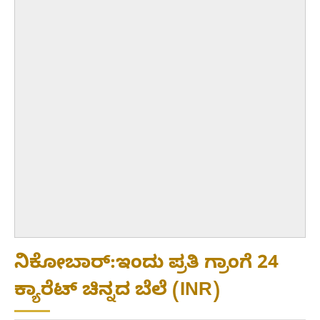
ನಿಕೋಬಾರ್:ಇಂದು ಪ್ರತಿ ಗ್ರಾಂಗೆ 24
ಕ್ಯಾರೆಟ್ ಚಿನ್ನದ ಬೆಲೆ (INR)