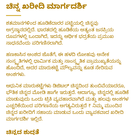
ಚಿನ್ನ ಖರೀದಿ ಮಾರ್ಗದರ್ಶಿ
ಶತಮಾನಗಳಿಂದ ಹೂಡಿಕೆದಾರರ ಪಟ್ಟಿಯಲ್ಲಿ ಚಿನ್ನವು
ಅಗ್ರಸ್ಥಾನದಲ್ಲಿದೆ. ಭಾರತದಲ್ಲಿ ಹೂಡಿಕೆಯ ಅತ್ಯಂತ ಜನಪ್ರಿಯ
ರೂಪಗಳಲ್ಲಿ ಒಂದಾಗಿದೆ, ಇದನ್ನು ಆರ್ಥಿಕ ಭದ್ರತೆಯ ಪ್ರಮುಖ
ಸಾಧನವೆಂದು ಪರಿಗಣಿಸಲಾಗಿದೆ.
ಹಣಕಾಸಿನ ಅಂಶದ ಜೊತೆಗೆ, ಈ ಹಳದಿ ಲೋಹವು ಅನೇಕ
ಸಂಸ್ಕೃತಿಗಳಲ್ಲಿ ಧಾರ್ಮಿಕ ಮತ್ತು ಸಾಂಸ್ಕೃತಿಕ ಪ್ರಾಮುಖ್ಯತೆಯನ್ನು
ಹೊಂದಿದೆ, ಅದರ ಮಾರುಕಟ್ಟೆ ಮೌಲ್ಯವನ್ನು ಕೂಡ ಸೇರಿಸುವ
ಅಂಶಗಳು.
ಆಧುನಿಕ ಮಾರುಕಟ್ಟೆಗಳು ಡಿಜಿಟಲ್ ಚಿನ್ನದಿಂದ ತುಂಬಿವೆಯಾದರೂ,
ಭೌತಿಕ ಚಿನ್ನದ ಮೋಡಿ ಹಾಗೇ ಇರುತ್ತದೆ. ಆದಾಗ್ಯೂ, ಚಿನ್ನದಲ್ಲಿ ಹೂಡಿಕೆ
ಮಾಡುವುದು ಒಂದು ಟ್ರಿಕಿ ವ್ಯವಹಾರವಾಗಿದೆ ಮತ್ತು ಹಲವು ಅಂಶಗಳ
ಎಚ್ಚರಿಕೆಯಿಂದ ಪರಿಗಣನೆಯ ಅಗತ್ಯವಿರುತ್ತದೆ ₹ ನಿಮ್ಮ ಮುಂದಿನ
ಚಿನ್ನದ ಖರೀದಿಗೆ ಸಹಾಯ ಮಾಡುವ ಒಂದು ವ್ಯಾಪಕವಾದ ಖರೀದಿ
ಮಾರ್ಗದರ್ಶಿ ಇಲ್ಲಿದೆ.
ಚಿನ್ನದ ಶುದ್ಧತೆ