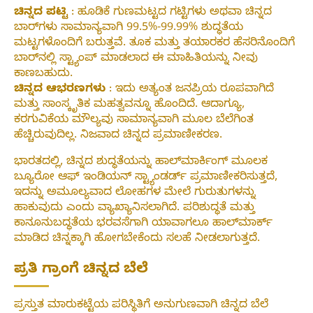
ಚಿನ್ನದ ಪಟ್ಟಿ
: ಹೂಡಿಕೆ ಗುಣಮಟ್ಟದ ಗಟ್ಟಿಗಳು ಅಥವಾ ಚಿನ್ನದ
ಬಾರ್‌ಗಳು ಸಾಮಾನ್ಯವಾಗಿ 99.5%-99.99% ಶುದ್ಧತೆಯ
ಮಟ್ಟಗಳೊಂದಿಗೆ ಬರುತ್ತವೆ. ತೂಕ ಮತ್ತು ತಯಾರಕರ ಹೆಸರಿನೊಂದಿಗೆ
ಬಾರ್‌ನಲ್ಲಿ ಸ್ಟ್ಯಾಂಪ್ ಮಾಡಲಾದ ಈ ಮಾಹಿತಿಯನ್ನು ನೀವು
ಕಾಣಬಹುದು.
ಚಿನ್ನದ ಆಭರಣಗಳು
: ಇದು ಅತ್ಯಂತ ಜನಪ್ರಿಯ ರೂಪವಾಗಿದೆ
ಮತ್ತು ಸಾಂಸ್ಕೃತಿಕ ಮಹತ್ವವನ್ನೂ ಹೊಂದಿದೆ. ಆದಾಗ್ಯೂ,
ಕರಗುವಿಕೆಯ ಮೌಲ್ಯವು ಸಾಮಾನ್ಯವಾಗಿ ಮೂಲ ಬೆಲೆಗಿಂತ
ಹೆಚ್ಚಿರುವುದಿಲ್ಲ. ನಿಜವಾದ ಚಿನ್ನದ ಪ್ರಮಾಣೀಕರಣ.
ಭಾರತದಲ್ಲಿ, ಚಿನ್ನದ ಶುದ್ಧತೆಯನ್ನು ಹಾಲ್‌ಮಾರ್ಕಿಂಗ್ ಮೂಲಕ
ಬ್ಯೂರೋ ಆಫ್ ಇಂಡಿಯನ್ ಸ್ಟ್ಯಾಂಡರ್ಡ್ ಪ್ರಮಾಣೀಕರಿಸುತ್ತದೆ,
ಇದನ್ನು ಅಮೂಲ್ಯವಾದ ಲೋಹಗಳ ಮೇಲೆ ಗುರುತುಗಳನ್ನು
ಹಾಕುವುದು ಎಂದು ವ್ಯಾಖ್ಯಾನಿಸಲಾಗಿದೆ. ಪರಿಶುದ್ಧತೆ ಮತ್ತು
ಕಾನೂನುಬದ್ಧತೆಯ ಭರವಸೆಗಾಗಿ ಯಾವಾಗಲೂ ಹಾಲ್‌ಮಾರ್ಕ್
ಮಾಡಿದ ಚಿನ್ನಕ್ಕಾಗಿ ಹೋಗಬೇಕೆಂದು ಸಲಹೆ ನೀಡಲಾಗುತ್ತದೆ.
ಪ್ರತಿ ಗ್ರಾಂಗೆ ಚಿನ್ನದ ಬೆಲೆ
ಪ್ರಸ್ತುತ ಮಾರುಕಟ್ಟೆಯ ಪರಿಸ್ಥಿತಿಗೆ ಅನುಗುಣವಾಗಿ ಚಿನ್ನದ ಬೆಲೆ