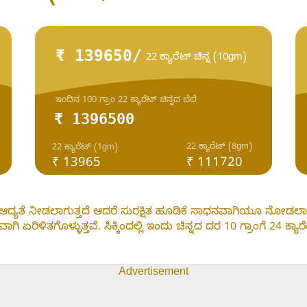
₹ 139650/
22 ಕ್ಯಾರೆಟ್ ಚಿನ್ನ (10gm)
ಇಂದಿನ 100 ಗ್ರಾಂ 22 ಕ್ಯಾರೆಟ್ ಚಿನ್ನದ ಬೆಲೆ
₹ 1396500
22 ಕ್ಯಾರೆಟ್ (8gm)
22 ಕ್ಯಾರೆಟ್ (1gm)
₹ 13965
₹ 111720
ತ್ರ ಆದ್ಯತೆ ನೀಡಲಾಗುತ್ತದೆ ಆದರೆ ಸುರಕ್ಷಿತ ಹೂಡಿಕೆ ಸಾಧನವಾಗಿಯೂ ನೋಡಲ
ಿಳಿತಗೊಳ್ಳುತ್ತವೆ. ಸಿಕ್ಕಿಂದಲ್ಲಿ ಇಂದು ಚಿನ್ನದ ದರ 10 ಗ್ರಾಂಗೆ 24 ಕ್ಯಾರೆ
Advertisement