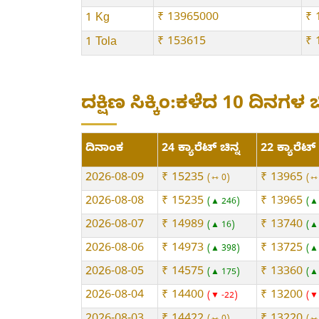
₹ 13965000
₹ 
1 Kg
₹ 153615
₹ 
1 Tola
ದಕ್ಷಿಣ ಸಿಕ್ಕಿಂ:ಕಳೆದ 10 ದಿನಗಳ 
ದಿನಾಂಕ
24 ಕ್ಯಾರೆಟ್ ಚಿನ್ನ
22 ಕ್ಯಾರೆಟ್ 
2026-08-09
₹ 15235
₹ 13965
⇿ 0
⇿
2026-08-08
₹ 15235
₹ 13965
▲ 246
▲
2026-08-07
₹ 14989
₹ 13740
▲ 16
▲
2026-08-06
₹ 14973
₹ 13725
▲ 398
▲
2026-08-05
₹ 14575
₹ 13360
▲ 175
▲
2026-08-04
₹ 14400
₹ 13200
▼ -22
▼