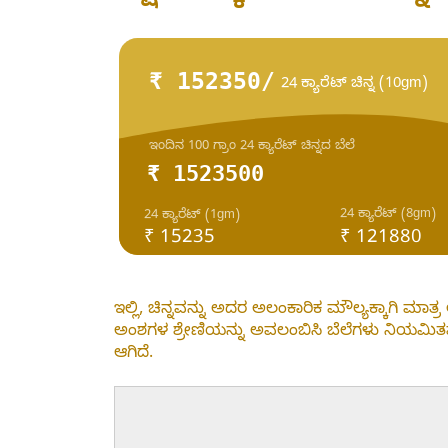
₹ 152350/
24 ಕ್ಯಾರೆಟ್ ಚಿನ್ನ (10gm)
ಇಂದಿನ 100 ಗ್ರಾಂ 24 ಕ್ಯಾರೆಟ್ ಚಿನ್ನದ ಬೆಲೆ
₹ 1523500
24 ಕ್ಯಾರೆಟ್ (8gm)
24 ಕ್ಯಾರೆಟ್ (1gm)
₹ 15235
₹ 121880
ಇಲ್ಲಿ, ಚಿನ್ನವನ್ನು ಅದರ ಅಲಂಕಾರಿಕ ಮೌಲ್ಯಕ್ಕಾಗಿ ಮಾ
ಅಂಶಗಳ ಶ್ರೇಣಿಯನ್ನು ಅವಲಂಬಿಸಿ ಬೆಲೆಗಳು ನಿಯಮಿತವಾಗಿ ಏರ
ಆಗಿದೆ.