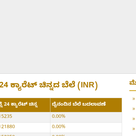
ಮೆ
ೆ 24 ಕ್ಯಾರೆಟ್ ಚಿನ್ನದ ಬೆಲೆ (INR)
್ನೆ 24 ಕ್ಯಾರೆಟ್ ಚಿನ್ನ
ದೈನಂದಿನ ಬೆಲೆ ಬದಲಾವಣೆ
15235
0.00%
121880
0.00%