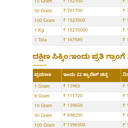
₹ 152350
₹ 
10 Gram
₹ 761750
₹ 
50 Gram
₹ 1523500
₹ 
100 Gram
₹ 15235000
₹ 
1 Kg
₹ 167585
₹ 
1 Tola
ದಕ್ಷಿಣ ಸಿಕ್ಕಿಂ:ಇಂದು ಪ್ರತಿ ಗ್ರಾಂಗ
ಪ್ರಮಾಣ
ಇಂದು 22 ಕ್ಯಾರೆಟ್ ಚಿನ್ನ
ನಿನ
₹ 13965
₹ 
1 Gram
₹ 111720
₹ 
8 Gram
₹ 139650
₹ 
10 Gram
₹ 698250
₹ 
50 Gram
₹ 1396500
₹ 
100 Gram