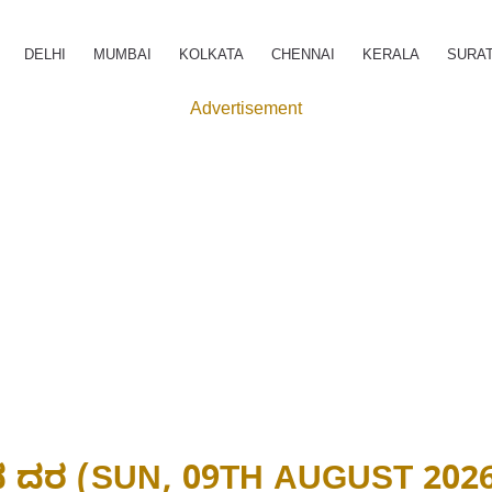
DELHI
MUMBAI
KOLKATA
CHENNAI
KERALA
SURA
Advertisement
ಿನ್ನದ ದರ (SUN, 09TH AUGUST 2026