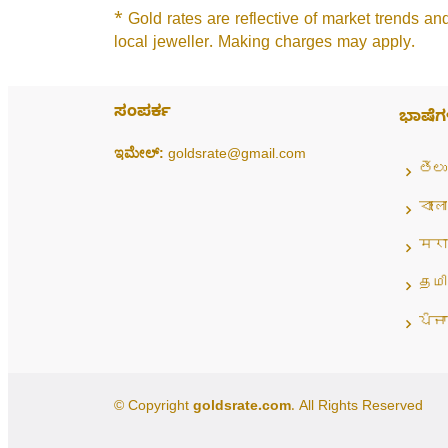
* Gold rates are reflective of market trends an
local jeweller. Making charges may apply.
ಸಂಪರ್ಕ
ಭಾಷೆಗ
ಇಮೇಲ್:
goldsrate@gmail.com
తెలు
বাংলা
मरा
தமி
ਪੰਜਾ
© Copyright
goldsrate.com
. All Rights Reserved