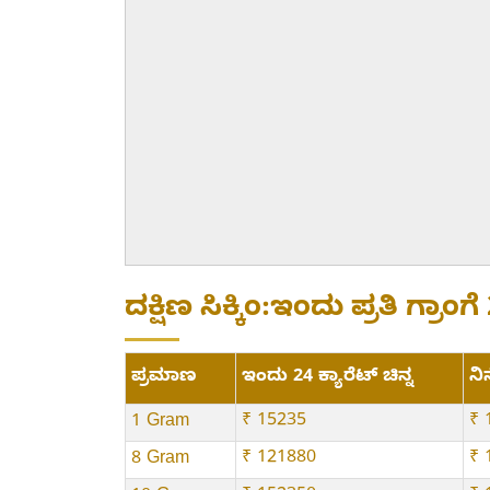
ದಕ್ಷಿಣ ಸಿಕ್ಕಿಂ:ಇಂದು ಪ್ರತಿ ಗ್ರಾಂಗ
ಪ್ರಮಾಣ
ಇಂದು 24 ಕ್ಯಾರೆಟ್ ಚಿನ್ನ
ನಿನ
₹ 15235
₹ 
1 Gram
₹ 121880
₹ 
8 Gram