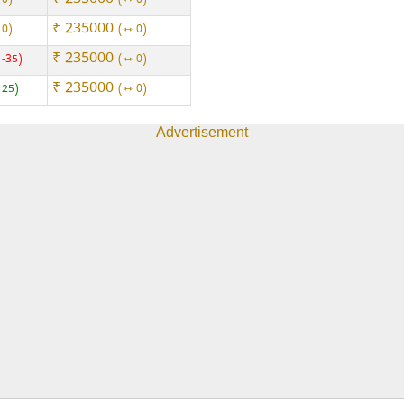
₹ 235000
 0
⇿ 0
₹ 235000
 0
⇿ 0
₹ 235000
 -35
⇿ 0
₹ 235000
 25
⇿ 0
Advertisement