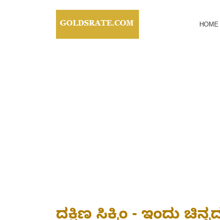
HOME
ದಕ್ಷಿಣ ಸಿಕ್ಕಿಂ - ಇಂದು ಚ