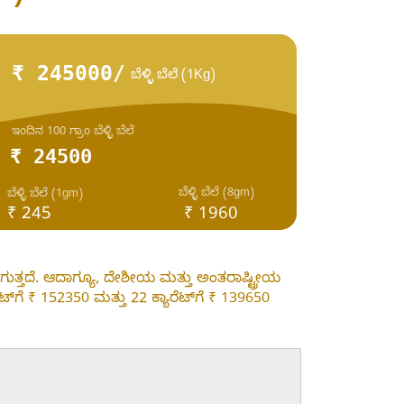
₹ 245000/
ಬೆಳ್ಳಿ ಬೆಲೆ (1Kg)
ಇಂದಿನ 100 ಗ್ರಾಂ ಬೆಳ್ಳಿ ಬೆಲೆ
₹ 24500
ಬೆಳ್ಳಿ ಬೆಲೆ (8gm)
ಬೆಳ್ಳಿ ಬೆಲೆ (1gm)
₹ 245
₹ 1960
ಾಗುತ್ತದೆ. ಆದಾಗ್ಯೂ, ದೇಶೀಯ ಮತ್ತು ಅಂತರಾಷ್ಟ್ರೀಯ
ಟ್‌ಗೆ ₹ 152350 ಮತ್ತು 22 ಕ್ಯಾರೆಟ್‌ಗೆ ₹ 139650