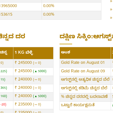
13965000
0.00%
153615
0.00%
ಚಿನ್ನದ ದರ
ದಕ್ಷಿಣ ಸಿಕ್ಕಿಂ:ಆಗಸ್ಟ್‌
ಚಿನ್ನ
ಅಂಶ
1 KG ಬೆಳ್ಳಿ
₹ 245000
Gold Rate on August 01
 0
⇿ 0
₹ 245000
Gold Rate on August 09
 225
▲ 5000
₹ 240000
ಆಗಸ್ಟ್‌ನಲ್ಲಿ ಅತ್ಯಧಿಕ ಚಿನ್ನದ ಬೆಲೆ
 15
⇿ 0
₹ 240000
ಆಗಸ್ಟ್‌ನಲ್ಲಿ ಕಡಿಮೆ ಚಿನ್ನದ ಬೆಲೆ
 365
⇿ 0
₹ 240000
 160
▲ 5000
% ಚಿನ್ನದ ದರದಲ್ಲಿ ಬದಲಾವಣೆ
₹ 235000
 -20
⇿ 0
ಒಟ್ಟಾರೆ ಕಾರ್ಯಕ್ಷಮತೆ