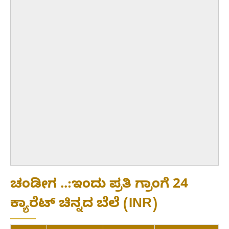
ಚಂಡೀಗ ..:ಇಂದು ಪ್ರತಿ ಗ್ರಾಂಗೆ 24
ಕ್ಯಾರೆಟ್ ಚಿನ್ನದ ಬೆಲೆ (INR)