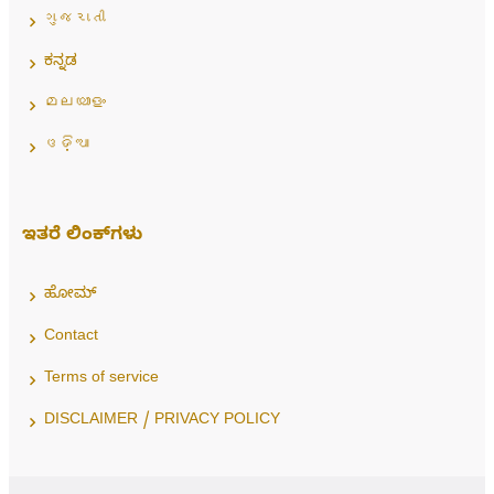
ગુજરાતી
ಕನ್ನಡ
മലയാളം
ଓଡ଼ିଆ
ಇತರೆ ಲಿಂಕ್‌ಗಳು
ಹೋಮ್
Contact
Terms of service
DISCLAIMER / PRIVACY POLICY