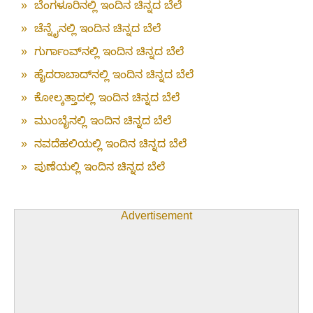
»
ಬೆಂಗಳೂರಿನಲ್ಲಿ ಇಂದಿನ ಚಿನ್ನದ ಬೆಲೆ
»
ಚೆನ್ನೈನಲ್ಲಿ ಇಂದಿನ ಚಿನ್ನದ ಬೆಲೆ
»
ಗುರ್ಗಾಂವ್‌ನಲ್ಲಿ ಇಂದಿನ ಚಿನ್ನದ ಬೆಲೆ
»
ಹೈದರಾಬಾದ್‌ನಲ್ಲಿ ಇಂದಿನ ಚಿನ್ನದ ಬೆಲೆ
»
ಕೋಲ್ಕತ್ತಾದಲ್ಲಿ ಇಂದಿನ ಚಿನ್ನದ ಬೆಲೆ
»
ಮುಂಬೈನಲ್ಲಿ ಇಂದಿನ ಚಿನ್ನದ ಬೆಲೆ
»
ನವದೆಹಲಿಯಲ್ಲಿ ಇಂದಿನ ಚಿನ್ನದ ಬೆಲೆ
»
ಪುಣೆಯಲ್ಲಿ ಇಂದಿನ ಚಿನ್ನದ ಬೆಲೆ
Advertisement