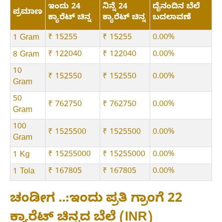
ಇಂದು 24
ನಿನ್ನೆ 24
ದೈನಂದಿನ ಬೆಲೆ
ಪ್ರಮಾಣ
ಕ್ಯಾರೆಟ್ ಚಿನ್ನ
ಕ್ಯಾರೆಟ್ ಚಿನ್ನ
ಬದಲಾವಣೆ
₹ 15255
₹ 15255
0.00%
1 Gram
₹ 122040
₹ 122040
0.00%
8 Gram
10
₹ 152550
₹ 152550
0.00%
Gram
50
₹ 762750
₹ 762750
0.00%
Gram
100
₹ 1525500
₹ 1525500
0.00%
Gram
₹ 15255000
₹ 15255000
0.00%
1 Kg
₹ 167805
₹ 167805
0.00%
1 Tola
ಚಂಡೀಗ ..:ಇಂದು ಪ್ರತಿ ಗ್ರಾಂಗೆ 22
ಕ್ಯಾರೆಟ್ ಚಿನ್ನದ ಬೆಲೆ (INR)