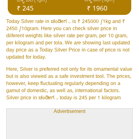
ಬೆಳ್ಳಿ ಬೆಲೆ (8gm)
ಬೆಳ್ಳಿ ಬೆಲೆ (1gm)
₹ 245
₹ 1960
Today Silver rate in ಚಂಡೀಗ .. is ₹ 245000 /1kg and ₹
2450 /10gram. Here you can check silver price in
diiferent weights like silver rate per gram, per 10 gram,
per kilogram and per tola. We are showing last updated
day price as a Today Silver Price in case of price is not
updated for today.
Here, Silver is preferred not only for its ornamental value
but is also viewed as a safe investment tool. The prices,
however, keep fluctuating regularly depending on a
gamut of domestic, as well as, international factors.
Silver price in ಚಂಡೀಗ .. today is 245 per 1 kilogram
Advertisement