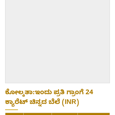
ಕೋಲ್ಕತಾ:ಇಂದು ಪ್ರತಿ ಗ್ರಾಂಗೆ 24
ಕ್ಯಾರೆಟ್ ಚಿನ್ನದ ಬೆಲೆ (INR)