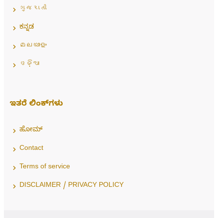
ગુજરાતી
ಕನ್ನಡ
മലയാളം
ଓଡ଼ିଆ
ಇತರೆ ಲಿಂಕ್‌ಗಳು
ಹೋಮ್
Contact
Terms of service
DISCLAIMER / PRIVACY POLICY