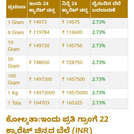
ಇಂದು 24
ನಿನ್ನೆ 24
ದೈನಂದಿನ ಬೆಲೆ
ಪ್ರಮಾಣ
ಕ್ಯಾರೆಟ್ ಚಿನ್ನ
ಕ್ಯಾರೆಟ್ ಚಿನ್ನ
ಬದಲಾವಣೆ
₹ 14973
₹ 14575
2.73%
1 Gram
₹ 119784
₹ 116600
2.73%
8 Gram
10
₹ 149730
₹ 145750
2.73%
Gram
50
₹ 748650
₹ 728750
2.73%
Gram
100
₹ 1497300
₹ 1457500
2.73%
Gram
₹ 14973000
₹ 14575000
2.73%
1 Kg
₹ 164703
₹ 160325
2.73%
1 Tola
ಕೋಲ್ಕತಾ:ಇಂದು ಪ್ರತಿ ಗ್ರಾಂಗೆ 22
ಕ್ಯಾರೆಟ್ ಚಿನ್ನದ ಬೆಲೆ (INR)