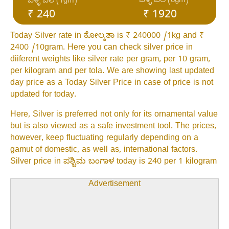
ಬೆಳ್ಳಿ ಬೆಲೆ (8gm)
ಬೆಳ್ಳಿ ಬೆಲೆ (1gm)
₹ 240
₹ 1920
Today Silver rate in ಕೋಲ್ಕತಾ is ₹ 240000 /1kg and ₹
2400 /10gram. Here you can check silver price in
diiferent weights like silver rate per gram, per 10 gram,
per kilogram and per tola. We are showing last updated
day price as a Today Silver Price in case of price is not
updated for today.
Here, Silver is preferred not only for its ornamental value
but is also viewed as a safe investment tool. The prices,
however, keep fluctuating regularly depending on a
gamut of domestic, as well as, international factors.
Silver price in ಪಶ್ಚಿಮ ಬಂಗಾಳ today is 240 per 1 kilogram
Advertisement