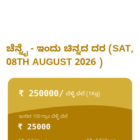
ಚೆನ್ನೈ - ಇಂದು ಚಿನ್ನದ ದರ (SAT,
08TH AUGUST 2026 )
₹ 250000/
ಬೆಳ್ಳಿ ಬೆಲೆ (1Kg)
ಇಂದಿನ 100 ಗ್ರಾಂ ಬೆಳ್ಳಿ ಬೆಲೆ
₹ 25000