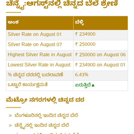
ಚೆನ್ನೈ:ಆಗಸ್ಟ್‌ನಲ್ಲಿ ಚಿನ್ನದ ಬೆಲೆ ಶ್ರೇಣಿ
ಅಂಶ
ಬೆಳ್ಳಿ
₹ 234900
Silver Rate on August 01
₹ 250000
Silver Rate on August 07
Highest Silver Rate in August
₹ 250000 on August 06
Lowest Silver Rate in August
₹ 234900 on August 01
% ಚಿನ್ನದ ದರದಲ್ಲಿ ಬದಲಾವಣೆ
6.43%
ಒಟ್ಟಾರೆ ಕಾರ್ಯಕ್ಷಮತೆ
ಏರುತ್ತಿದೆ▲
ಮೆಟ್ರೋ ನಗರಗಳಲ್ಲಿ ಚಿನ್ನದ ದರ
»
ಬೆಂಗಳೂರಿನಲ್ಲಿ ಇಂದಿನ ಚಿನ್ನದ ಬೆಲೆ
»
ಚೆನ್ನೈನಲ್ಲಿ ಇಂದಿನ ಚಿನ್ನದ ಬೆಲೆ