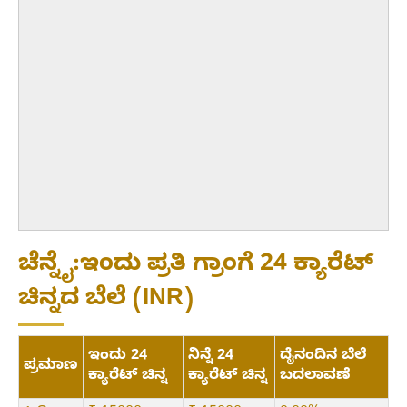
ಚೆನ್ನೈ:ಇಂದು ಪ್ರತಿ ಗ್ರಾಂಗೆ 24 ಕ್ಯಾರೆಟ್
ಚಿನ್ನದ ಬೆಲೆ (INR)
ಇಂದು 24
ನಿನ್ನೆ 24
ದೈನಂದಿನ ಬೆಲೆ
ಪ್ರಮಾಣ
ಕ್ಯಾರೆಟ್ ಚಿನ್ನ
ಕ್ಯಾರೆಟ್ ಚಿನ್ನ
ಬದಲಾವಣೆ