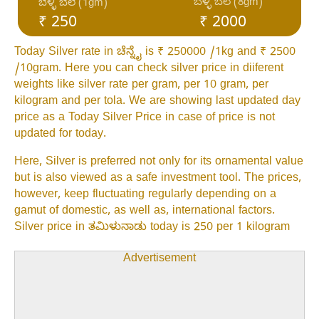
ಬೆಳ್ಳಿ ಬೆಲೆ (8gm)
ಬೆಳ್ಳಿ ಬೆಲೆ (1gm)
₹ 250
₹ 2000
Today Silver rate in ಚೆನ್ನೈ is ₹ 250000 /1kg and ₹ 2500
/10gram. Here you can check silver price in diiferent
weights like silver rate per gram, per 10 gram, per
kilogram and per tola. We are showing last updated day
price as a Today Silver Price in case of price is not
updated for today.
Here, Silver is preferred not only for its ornamental value
but is also viewed as a safe investment tool. The prices,
however, keep fluctuating regularly depending on a
gamut of domestic, as well as, international factors.
Silver price in ತಮಿಳುನಾಡು today is 250 per 1 kilogram
Advertisement