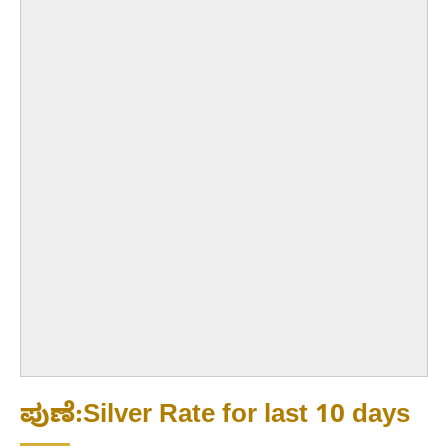
ಪುಣೆ:Silver Rate for last 10 days