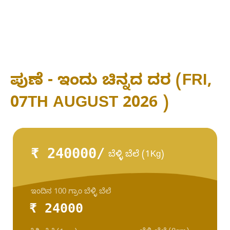
ಪುಣೆ - ಇಂದು ಚಿನ್ನದ ದರ (FRI,
07TH AUGUST 2026 )
₹ 240000/
ಬೆಳ್ಳಿ ಬೆಲೆ (1Kg)
ಇಂದಿನ 100 ಗ್ರಾಂ ಬೆಳ್ಳಿ ಬೆಲೆ
₹ 24000