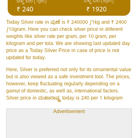
ಬೆಳ್ಳಿ ಬೆಲೆ (8gm)
ಬೆಳ್ಳಿ ಬೆಲೆ (1gm)
₹ 240
₹ 1920
Today Silver rate in ಪುಣೆ is ₹ 240000 /1kg and ₹ 2400
/10gram. Here you can check silver price in diiferent
weights like silver rate per gram, per 10 gram, per
kilogram and per tola. We are showing last updated day
price as a Today Silver Price in case of price is not
updated for today.
Here, Silver is preferred not only for its ornamental value
but is also viewed as a safe investment tool. The prices,
however, keep fluctuating regularly depending on a
gamut of domestic, as well as, international factors.
Silver price in ಮಹಾರಾಷ್ಟ್ರ today is 240 per 1 kilogram
Advertisement