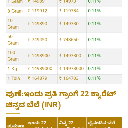
₹ 14989
₹ 14973
0.11%
1 Gram
₹ 119912
₹ 119784
0.11%
8 Gram
10
₹ 149890
₹ 149730
0.11%
Gram
50
₹ 749450
₹ 748650
0.11%
Gram
100
₹ 1498900
₹ 1497300
0.11%
Gram
₹ 14989000
₹ 14973000
0.11%
1 Kg
₹ 164879
₹ 164703
0.11%
1 Tola
ಪುಣೆ:ಇಂದು ಪ್ರತಿ ಗ್ರಾಂಗೆ 22 ಕ್ಯಾರೆಟ್
ಚಿನ್ನದ ಬೆಲೆ (INR)
ಇಂದು 22
ನಿನ್ನೆ 22
ದೈನಂದಿನ ಬೆಲೆ
ಪ್ರಮಾಣ