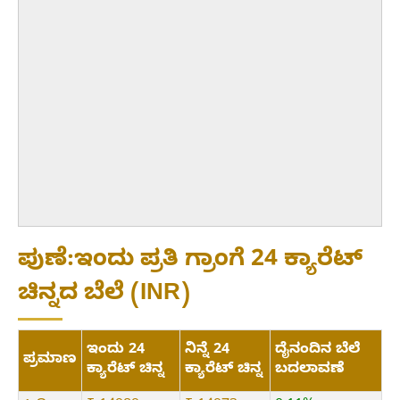
ಪುಣೆ:ಇಂದು ಪ್ರತಿ ಗ್ರಾಂಗೆ 24 ಕ್ಯಾರೆಟ್
ಚಿನ್ನದ ಬೆಲೆ (INR)
ಇಂದು 24
ನಿನ್ನೆ 24
ದೈನಂದಿನ ಬೆಲೆ
ಪ್ರಮಾಣ
ಕ್ಯಾರೆಟ್ ಚಿನ್ನ
ಕ್ಯಾರೆಟ್ ಚಿನ್ನ
ಬದಲಾವಣೆ