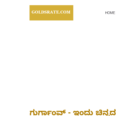
HOME
ಗುರ್ಗಾಂವ್ - ಇಂದು ಚಿನ್