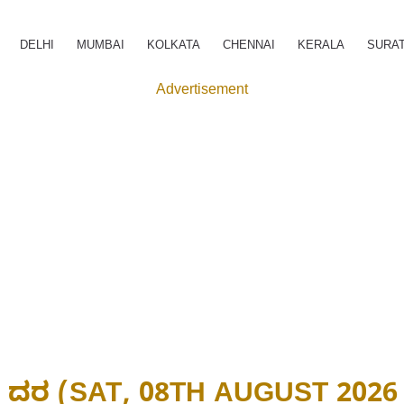
DELHI
MUMBAI
KOLKATA
CHENNAI
KERALA
SURA
Advertisement
ನದ ದರ (SAT, 08TH AUGUST 2026 