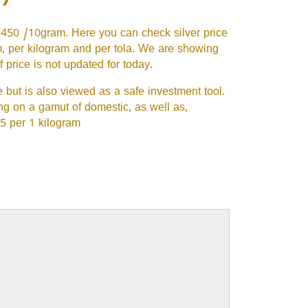
2450 /10gram. Here you can check silver price
ram, per kilogram and per tola. We are showing
 price is not updated for today.
ue but is also viewed as a safe investment tool.
ng on a gamut of domestic, as well as,
45 per 1 kilogram