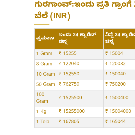
ಗುರಗಾಂವ್:ಇಂದು ಪ್ರತಿ ಗ್ರಾಂಗೆ 2
ಬೆಲೆ (INR)
ಇಂದು 24 ಕ್ಯಾರೆಟ್
ನಿನ್ನೆ 24 ಕ್ಯಾರೆ
ಪ್ರಮಾಣ
ಚಿನ್ನ
ಚಿನ್ನ
₹ 15255
₹ 15004
1 Gram
₹ 122040
₹ 120032
8 Gram
₹ 152550
₹ 150040
10 Gram
₹ 762750
₹ 750200
50 Gram
100
₹ 1525500
₹ 1500400
Gram
₹ 15255000
₹ 15004000
1 Kg
₹ 167805
₹ 165044
1 Tola