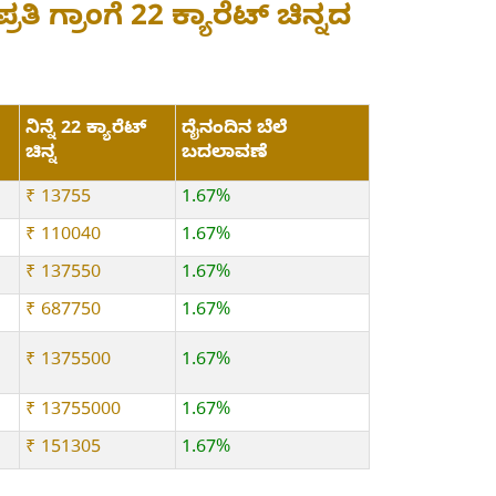
ಿ ಗ್ರಾಂಗೆ 22 ಕ್ಯಾರೆಟ್ ಚಿನ್ನದ
ನಿನ್ನೆ 22 ಕ್ಯಾರೆಟ್
ದೈನಂದಿನ ಬೆಲೆ
ಚಿನ್ನ
ಬದಲಾವಣೆ
₹ 13755
1.67%
₹ 110040
1.67%
₹ 137550
1.67%
₹ 687750
1.67%
₹ 1375500
1.67%
₹ 13755000
1.67%
₹ 151305
1.67%