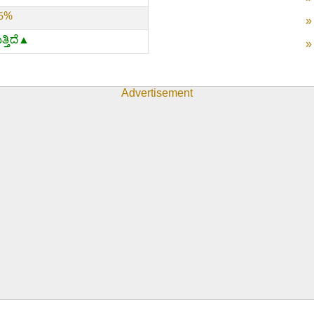
26%
ತ್ತಿದೆ▲
Advertisement