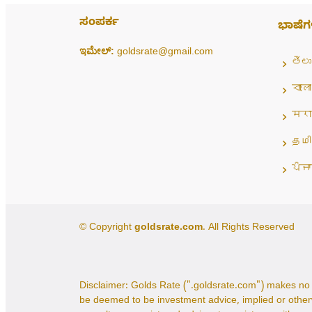
ಸಂಪರ್ಕ
ಭಾಷೆಗ
ಇಮೇಲ್:
goldsrate@gmail.com
తెలు
বাংলা
मरा
தமி
ਪੰਜਾ
© Copyright
goldsrate.com
. All Rights Reserved
Disclaimer: Golds Rate (".goldsrate.com") makes no 
be deemed to be investment advice, implied or other