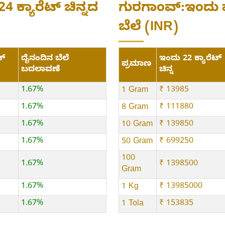
4 ಕ್ಯಾರೆಟ್ ಚಿನ್ನದ
ಗುರಗಾಂವ್:ಇಂದು ಪ್ರತ
ಬೆಲೆ (INR)
ಟ್
ದೈನಂದಿನ ಬೆಲೆ
ಇಂದು 22 ಕ್ಯಾರೆಟ್
ಪ್ರಮಾಣ
ಬದಲಾವಣೆ
ಚಿನ್ನ
1.67%
₹ 13985
1 Gram
1.67%
₹ 111880
8 Gram
1.67%
₹ 139850
10 Gram
1.67%
₹ 699250
50 Gram
100
1.67%
₹ 1398500
Gram
1.67%
₹ 13985000
1 Kg
1.67%
₹ 153835
1 Tola