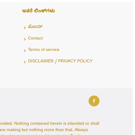
ಇತರೆ ಲಿಂಕ್‌ಗಳು
ಹೋಮ್
Contact
Terms of service
DISCLAIMER / PRIVACY POLICY
ided. Nothing contained herein is intended or shall
 are making but nothing more than that. Always