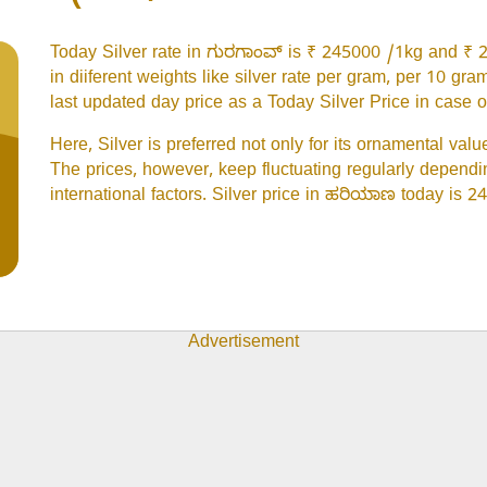
Today Silver rate in ಗುರಗಾಂವ್ is ₹ 245000 /1kg and ₹ 
in diiferent weights like silver rate per gram, per 10 g
last updated day price as a Today Silver Price in case of
Here, Silver is preferred not only for its ornamental val
The prices, however, keep fluctuating regularly dependi
international factors. Silver price in ಹರಿಯಾಣ today is 2
Advertisement