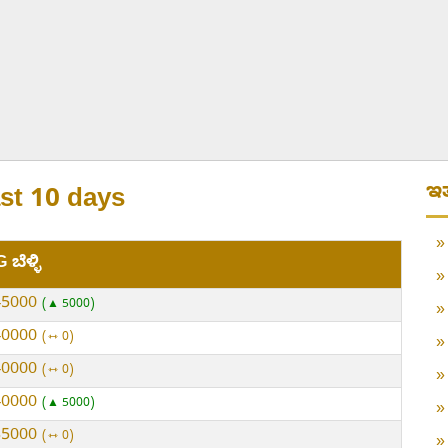
ಇತ
ast 10 days
 ಬೆಳ್ಳಿ
45000
▲ 5000
40000
⇿ 0
40000
⇿ 0
40000
▲ 5000
35000
⇿ 0