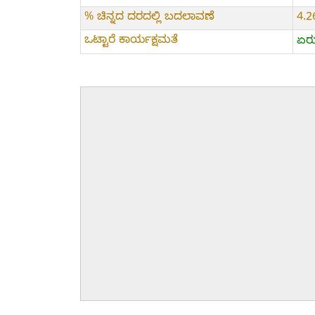
% ಚಿನ್ನದ ದರದಲ್ಲಿ ಬದಲಾವಣೆ
4.
ಒಟ್ಟಾರೆ ಕಾರ್ಯಕ್ಷಮತೆ
ಏರು