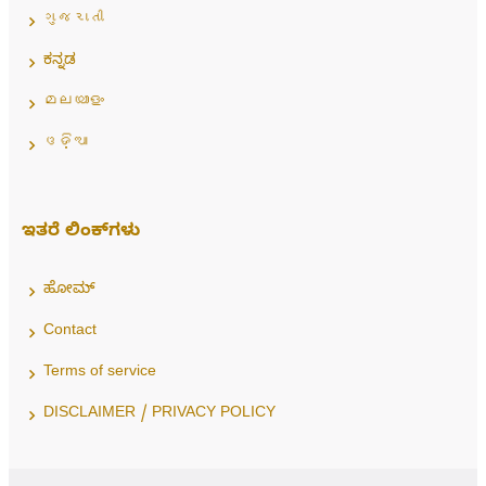
ગુજરાતી
ಕನ್ನಡ
മലയാളം
ଓଡ଼ିଆ
ಇತರೆ ಲಿಂಕ್‌ಗಳು
ಹೋಮ್
Contact
Terms of service
DISCLAIMER / PRIVACY POLICY