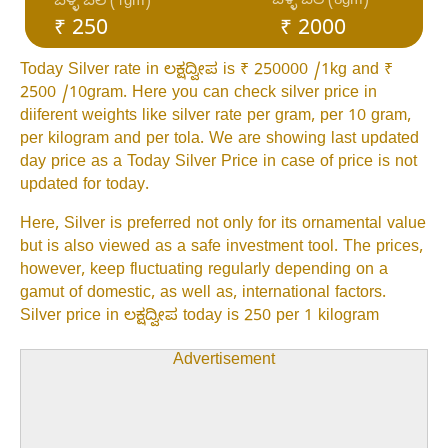
ಬೆಳ್ಳಿ ಬೆಲೆ (8gm)
ಬೆಳ್ಳಿ ಬೆಲೆ (1gm)
₹ 250
₹ 2000
Today Silver rate in ಲಕ್ಷದ್ವೀಪ is ₹ 250000 /1kg and ₹
2500 /10gram. Here you can check silver price in
diiferent weights like silver rate per gram, per 10 gram,
per kilogram and per tola. We are showing last updated
day price as a Today Silver Price in case of price is not
updated for today.
Here, Silver is preferred not only for its ornamental value
but is also viewed as a safe investment tool. The prices,
however, keep fluctuating regularly depending on a
gamut of domestic, as well as, international factors.
Silver price in ಲಕ್ಷದ್ವೀಪ today is 250 per 1 kilogram
Advertisement