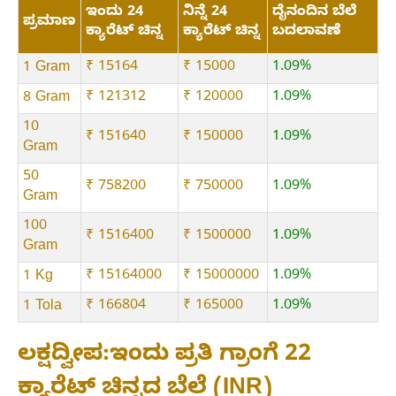
ಇಂದು 24
ನಿನ್ನೆ 24
ದೈನಂದಿನ ಬೆಲೆ
ಪ್ರಮಾಣ
ಕ್ಯಾರೆಟ್ ಚಿನ್ನ
ಕ್ಯಾರೆಟ್ ಚಿನ್ನ
ಬದಲಾವಣೆ
₹ 15164
₹ 15000
1.09%
1 Gram
₹ 121312
₹ 120000
1.09%
8 Gram
10
₹ 151640
₹ 150000
1.09%
Gram
50
₹ 758200
₹ 750000
1.09%
Gram
100
₹ 1516400
₹ 1500000
1.09%
Gram
₹ 15164000
₹ 15000000
1.09%
1 Kg
₹ 166804
₹ 165000
1.09%
1 Tola
ಲಕ್ಷದ್ವೀಪ:ಇಂದು ಪ್ರತಿ ಗ್ರಾಂಗೆ 22
ಕ್ಯಾರೆಟ್ ಚಿನ್ನದ ಬೆಲೆ (INR)