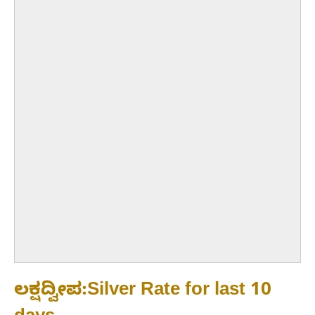
ಲಕ್ಷದ್ವೀಪ:Silver Rate for last 10