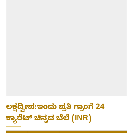
ಲಕ್ಷದ್ವೀಪ:ಇಂದು ಪ್ರತಿ ಗ್ರಾಂಗೆ 24
ಕ್ಯಾರೆಟ್ ಚಿನ್ನದ ಬೆಲೆ (INR)