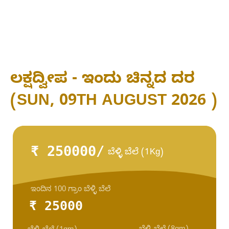
ಲಕ್ಷದ್ವೀಪ - ಇಂದು ಚಿನ್ನದ ದರ
(SUN, 09TH AUGUST 2026 )
₹ 250000/
ಬೆಳ್ಳಿ ಬೆಲೆ (1Kg)
ಇಂದಿನ 100 ಗ್ರಾಂ ಬೆಳ್ಳಿ ಬೆಲೆ
₹ 25000