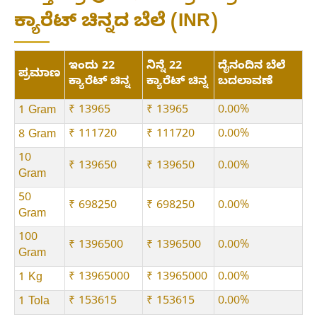
ಕ್ಯಾರೆಟ್ ಚಿನ್ನದ ಬೆಲೆ (INR)
ಇಂದು 22
ನಿನ್ನೆ 22
ದೈನಂದಿನ ಬೆಲೆ
ಪ್ರಮಾಣ
ಕ್ಯಾರೆಟ್ ಚಿನ್ನ
ಕ್ಯಾರೆಟ್ ಚಿನ್ನ
ಬದಲಾವಣೆ
₹ 13965
₹ 13965
0.00%
1 Gram
₹ 111720
₹ 111720
0.00%
8 Gram
10
₹ 139650
₹ 139650
0.00%
Gram
50
₹ 698250
₹ 698250
0.00%
Gram
100
₹ 1396500
₹ 1396500
0.00%
Gram
₹ 13965000
₹ 13965000
0.00%
1 Kg
₹ 153615
₹ 153615
0.00%
1 Tola