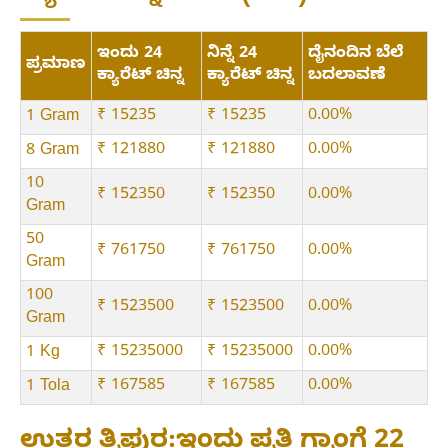
ಇಂದು 24
ನಿನ್ನೆ 24
ದೈನಂದಿನ ಬೆಲೆ
ಪ್ರಮಾಣ
ಕ್ಯಾರೆಟ್ ಚಿನ್ನ
ಕ್ಯಾರೆಟ್ ಚಿನ್ನ
ಬದಲಾವಣೆ
₹ 15235
₹ 15235
0.00%
1 Gram
₹ 121880
₹ 121880
0.00%
8 Gram
10
₹ 152350
₹ 152350
0.00%
Gram
50
₹ 761750
₹ 761750
0.00%
Gram
100
₹ 1523500
₹ 1523500
0.00%
Gram
₹ 15235000
₹ 15235000
0.00%
1 Kg
₹ 167585
₹ 167585
0.00%
1 Tola
ಉತ್ತರ ತ್ರಿಪುರ:ಇಂದು ಪ್ರತಿ ಗ್ರಾಂಗೆ 22