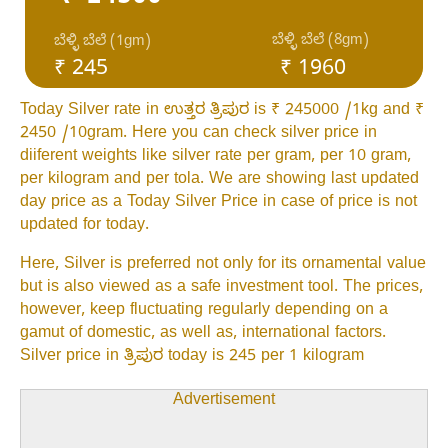
ಬೆಳ್ಳಿ ಬೆಲೆ (8gm)
ಬೆಳ್ಳಿ ಬೆಲೆ (1gm)
₹ 245
₹ 1960
Today Silver rate in ಉತ್ತರ ತ್ರಿಪುರ is ₹ 245000 /1kg and ₹
2450 /10gram. Here you can check silver price in
diiferent weights like silver rate per gram, per 10 gram,
per kilogram and per tola. We are showing last updated
day price as a Today Silver Price in case of price is not
updated for today.
Here, Silver is preferred not only for its ornamental value
but is also viewed as a safe investment tool. The prices,
however, keep fluctuating regularly depending on a
gamut of domestic, as well as, international factors.
Silver price in ತ್ರಿಪುರ today is 245 per 1 kilogram
Advertisement