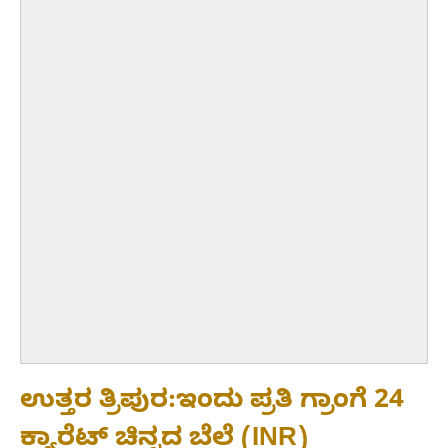
ಉತ್ತರ ತ್ರಿಪುರ:ಇಂದು ಪ್ರತಿ ಗ್ರಾಂಗೆ 24
ಕ್ಯಾರೆಟ್ ಚಿನ್ನದ ಬೆಲೆ (INR)