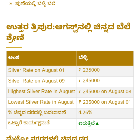
»
ಪುಣೆಯಲ್ಲಿ ಬೆಳ್ಳಿ ಬೆಲೆ
ಉತ್ತರ ತ್ರಿಪುರ:ಆಗಸ್ಟ್‌ನಲ್ಲಿ ಚಿನ್ನದ ಬೆಲೆ
ಶ್ರೇಣಿ
ಅಂಶ
ಬೆಳ್ಳಿ
₹ 235000
Silver Rate on August 01
₹ 245000
Silver Rate on August 09
Highest Silver Rate in August
₹ 245000 on August 08
Lowest Silver Rate in August
₹ 235000 on August 01
% ಚಿನ್ನದ ದರದಲ್ಲಿ ಬದಲಾವಣೆ
4.26%
ಒಟ್ಟಾರೆ ಕಾರ್ಯಕ್ಷಮತೆ
ಏರುತ್ತಿದೆ▲
ಮೆಟ್ರೋ ನಗರಗಳಲ್ಲಿ ಚಿನ್ನದ ದರ