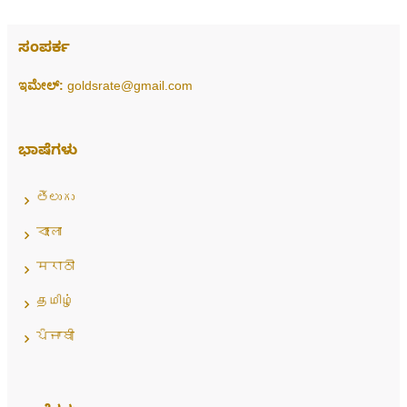
ಸಂಪರ್ಕ
ಇಮೇಲ್:
goldsrate@gmail.com
ಭಾಷೆಗಳು
తెలుగు
বাংলা
मराठी
தமிழ்
ਪੰਜਾਬੀ