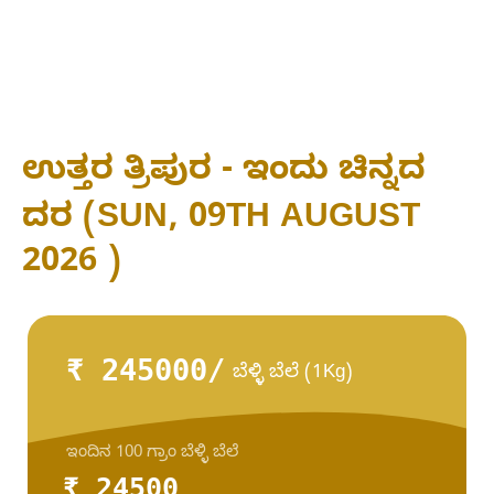
ಉತ್ತರ ತ್ರಿಪುರ - ಇಂದು ಚಿನ್ನದ
ದರ (SUN, 09TH AUGUST
2026 )
₹ 245000/
ಬೆಳ್ಳಿ ಬೆಲೆ (1Kg)
ಇಂದಿನ 100 ಗ್ರಾಂ ಬೆಳ್ಳಿ ಬೆಲೆ
₹ 24500