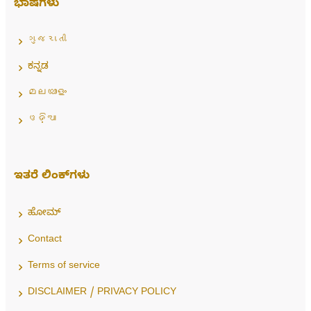
ಭಾಷೆಗಳು
ગુજરાતી
ಕನ್ನಡ
മലയാളം
ଓଡ଼ିଆ
ಇತರೆ ಲಿಂಕ್‌ಗಳು
ಹೋಮ್
Contact
Terms of service
DISCLAIMER / PRIVACY POLICY