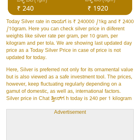
ಬೆಳ್ಳಿ ಬೆಲೆ (8gm)
ಬೆಳ್ಳಿ ಬೆಲೆ (1gm)
₹ 240
₹ 1920
Today Silver rate in ರಾಯಗ is ₹ 240000 /1kg and ₹ 2400
/10gram. Here you can check silver price in diiferent
weights like silver rate per gram, per 10 gram, per
kilogram and per tola. We are showing last updated day
price as a Today Silver Price in case of price is not
updated for today.
Here, Silver is preferred not only for its ornamental value
but is also viewed as a safe investment tool. The prices,
however, keep fluctuating regularly depending on a
gamut of domestic, as well as, international factors.
Silver price in Chat ತ್ತೀಸ್‌ಗ h today is 240 per 1 kilogram
Advertisement