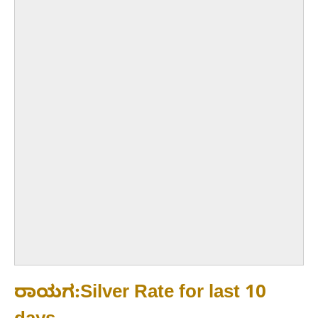
ರಾಯಗ:Silver Rate for last 10