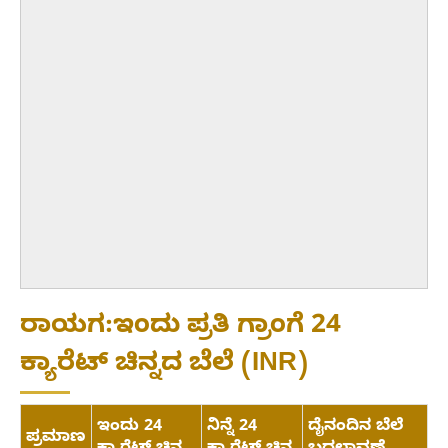
ರಾಯಗ:ಇಂದು ಪ್ರತಿ ಗ್ರಾಂಗೆ 24
ಕ್ಯಾರೆಟ್ ಚಿನ್ನದ ಬೆಲೆ (INR)
ಇಂದು 24
ನಿನ್ನೆ 24
ದೈನಂದಿನ ಬೆಲೆ
ಪ್ರಮಾಣ