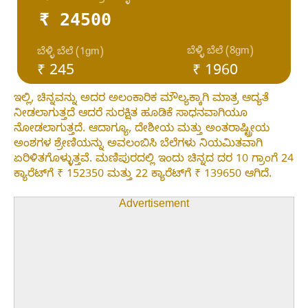
₹ 24500
ಬೆಳ್ಳಿ ಬೆಲೆ (8gm)
ಬೆಳ್ಳಿ ಬೆಲೆ (1gm)
₹ 245
₹ 1960
ಇಲ್ಲಿ, ಚಿನ್ನವನ್ನು ಅದರ ಅಲಂಕಾರಿಕ ಮೌಲ್ಯಕ್ಕಾಗಿ ಮಾತ್ರ ಆದ್ಯತೆ
ನೀಡಲಾಗುತ್ತದೆ ಆದರೆ ಸುರಕ್ಷಿತ ಹೂಡಿಕೆ ಸಾಧನವಾಗಿಯೂ
ನೋಡಲಾಗುತ್ತದೆ. ಆದಾಗ್ಯೂ, ದೇಶೀಯ ಮತ್ತು ಅಂತರಾಷ್ಟ್ರೀಯ
ಅಂಶಗಳ ಶ್ರೇಣಿಯನ್ನು ಅವಲಂಬಿಸಿ ಬೆಲೆಗಳು ನಿಯಮಿತವಾಗಿ
ಏರಿಳಿತಗೊಳ್ಳುತ್ತವೆ. ಮಣಿಪುರದಲ್ಲಿ ಇಂದು ಚಿನ್ನದ ದರ 10 ಗ್ರಾಂಗೆ 24
ಕ್ಯಾರೆಟ್‌ಗೆ ₹ 152350 ಮತ್ತು 22 ಕ್ಯಾರೆಟ್‌ಗೆ ₹ 139650 ಆಗಿದೆ.
Advertisement