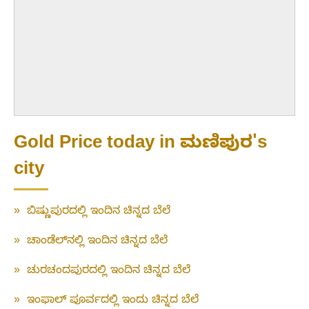
Gold Price today in ಮಣಿಪುರ's
city
»
ಬಿಷ್ಣುಪುರದಲ್ಲಿ ಇಂದಿನ ಚಿನ್ನದ ಬೆಲೆ
»
ಚಾಂಡೆಲ್‌ನಲ್ಲಿ ಇಂದಿನ ಚಿನ್ನದ ಬೆಲೆ
»
ಚುರಚಂದಪುರದಲ್ಲಿ ಇಂದಿನ ಚಿನ್ನದ ಬೆಲೆ
»
ಇಂಫಾಲ್ ಪೂರ್ವದಲ್ಲಿ ಇಂದು ಚಿನ್ನದ ಬೆಲೆ