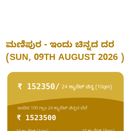
ಮಣಿಪುರ - ಇಂದು ಚಿನ್ನದ ದರ
(SUN, 09TH AUGUST 2026 )
₹ 152350/
24 ಕ್ಯಾರೆಟ್ ಚಿನ್ನ (10gm)
ಇಂದಿನ 100 ಗ್ರಾಂ 24 ಕ್ಯಾರೆಟ್ ಚಿನ್ನದ ಬೆಲೆ
₹ 1523500