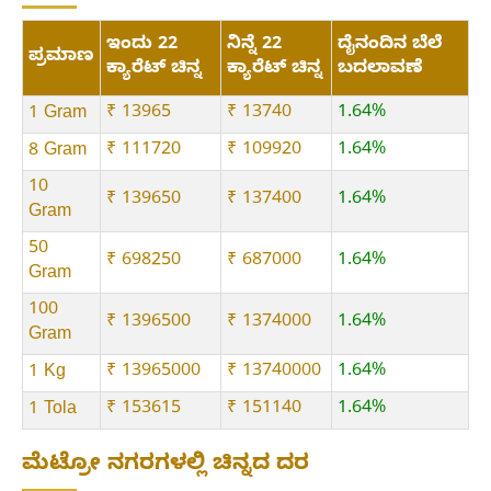
ಇಂದು 22
ನಿನ್ನೆ 22
ದೈನಂದಿನ ಬೆಲೆ
ಪ್ರಮಾಣ
ಕ್ಯಾರೆಟ್ ಚಿನ್ನ
ಕ್ಯಾರೆಟ್ ಚಿನ್ನ
ಬದಲಾವಣೆ
₹ 13965
₹ 13740
1.64%
1 Gram
₹ 111720
₹ 109920
1.64%
8 Gram
10
₹ 139650
₹ 137400
1.64%
Gram
50
₹ 698250
₹ 687000
1.64%
Gram
100
₹ 1396500
₹ 1374000
1.64%
Gram
₹ 13965000
₹ 13740000
1.64%
1 Kg
₹ 153615
₹ 151140
1.64%
1 Tola
ಮೆಟ್ರೋ ನಗರಗಳಲ್ಲಿ ಚಿನ್ನದ ದರ