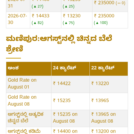
2026-07-
₹ 14460
₹ 13255
₹ 235000
⇿ 0
31
▲ 27
▲ 25
2026-07-
₹ 14433
₹ 13230
₹ 235000
30
▲ 82
▲ 75
▲ 100
ಮಣಿಪುರ:ಆಗಸ್ಟ್‌ನಲ್ಲಿ ಚಿನ್ನದ ಬೆಲೆ
ಶ್ರೇಣಿ
ಅಂಶ
24 ಕ್ಯಾರೆಟ್
22 ಕ್ಯಾರೆಟ್
Gold Rate on
₹ 14422
₹ 13220
August 01
Gold Rate on
₹ 15235
₹ 13965
August 08
ಆಗಸ್ಟ್‌ನಲ್ಲಿ ಅತ್ಯಧಿಕ
₹ 15235 on
₹ 13965 on
ಚಿನ್ನದ ಬೆಲೆ
August 08
August 08
ಆಗಸ್ಟ್‌ನಲ್ಲಿ ಕಡಿಮೆ
₹ 14400 on
₹ 13200 on