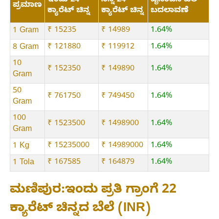
ಇಂದು 24
ನಿನ್ನೆ 24
ದೈನಂದಿನ ಬೆಲೆ
ಪ್ರಮಾಣ
ಕ್ಯಾರೆಟ್ ಚಿನ್ನ
ಕ್ಯಾರೆಟ್ ಚಿನ್ನ
ಬದಲಾವಣೆ
₹ 15235
₹ 14989
1.64%
1 Gram
₹ 121880
₹ 119912
1.64%
8 Gram
10
₹ 152350
₹ 149890
1.64%
Gram
50
₹ 761750
₹ 749450
1.64%
Gram
100
₹ 1523500
₹ 1498900
1.64%
Gram
₹ 15235000
₹ 14989000
1.64%
1 Kg
₹ 167585
₹ 164879
1.64%
1 Tola
ಮಣಿಪುರ:ಇಂದು ಪ್ರತಿ ಗ್ರಾಂಗೆ 22
ಕ್ಯಾರೆಟ್ ಚಿನ್ನದ ಬೆಲೆ (INR)