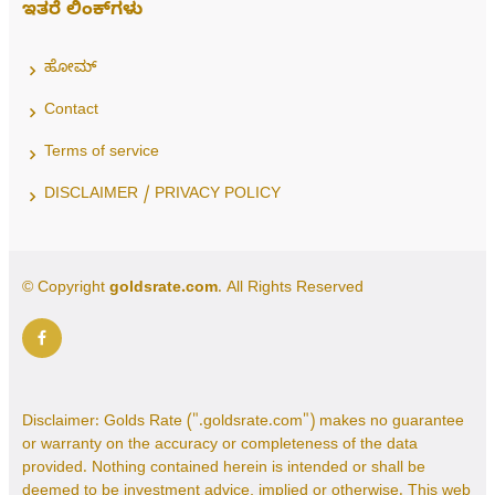
ಇತರೆ ಲಿಂಕ್‌ಗಳು
ಹೋಮ್
Contact
Terms of service
DISCLAIMER / PRIVACY POLICY
© Copyright
goldsrate.com
. All Rights Reserved
Disclaimer: Golds Rate (".goldsrate.com") makes no guarantee
or warranty on the accuracy or completeness of the data
provided. Nothing contained herein is intended or shall be
deemed to be investment advice, implied or otherwise. This web