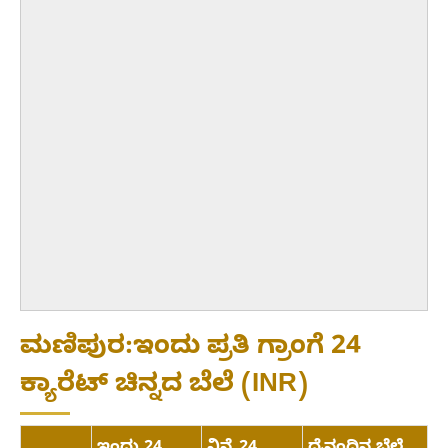
ಮಣಿಪುರ:ಇಂದು ಪ್ರತಿ ಗ್ರಾಂಗೆ 24
ಕ್ಯಾರೆಟ್ ಚಿನ್ನದ ಬೆಲೆ (INR)