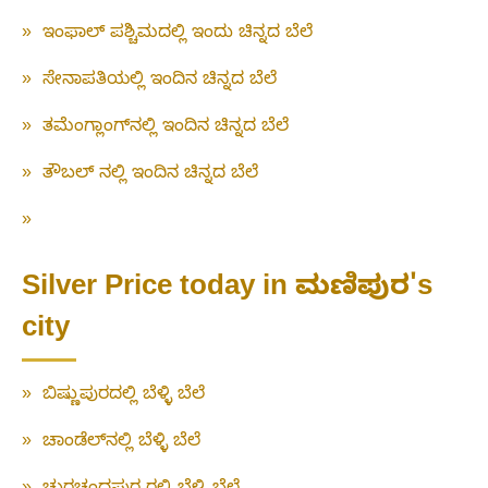
»
ಇಂಫಾಲ್ ಪಶ್ಚಿಮದಲ್ಲಿ ಇಂದು ಚಿನ್ನದ ಬೆಲೆ
»
ಸೇನಾಪತಿಯಲ್ಲಿ ಇಂದಿನ ಚಿನ್ನದ ಬೆಲೆ
»
ತಮೆಂಗ್ಲಾಂಗ್‌ನಲ್ಲಿ ಇಂದಿನ ಚಿನ್ನದ ಬೆಲೆ
»
ತೌಬಲ್ ನಲ್ಲಿ ಇಂದಿನ ಚಿನ್ನದ ಬೆಲೆ
»
Silver Price today in ಮಣಿಪುರ's
city
»
ಬಿಷ್ಣುಪುರದಲ್ಲಿ ಬೆಳ್ಳಿ ಬೆಲೆ
»
ಚಾಂಡೆಲ್‌ನಲ್ಲಿ ಬೆಳ್ಳಿ ಬೆಲೆ