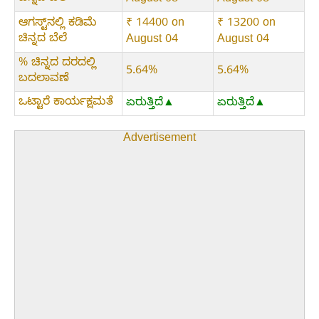
August 08
August 08
ಆಗಸ್ಟ್‌ನಲ್ಲಿ ಕಡಿಮೆ
₹ 14400 on
₹ 13200 on
ಚಿನ್ನದ ಬೆಲೆ
August 04
August 04
% ಚಿನ್ನದ ದರದಲ್ಲಿ
5.64%
5.64%
ಬದಲಾವಣೆ
ಒಟ್ಟಾರೆ ಕಾರ್ಯಕ್ಷಮತೆ
ಏರುತ್ತಿದೆ▲
ಏರುತ್ತಿದೆ▲
Advertisement