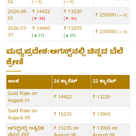
02
⇿ 0
⇿ 0
2026-08-
₹ 14422
₹ 13220
₹ 235000
⇿ 0
01
▼ -38
▼ -35
2026-07-
₹ 14460
₹ 13255
₹ 235000
⇿ 0
31
▲ 27
▲ 25
ಮಧ್ಯಪ್ರದೇಶ:ಆಗಸ್ಟ್‌ನಲ್ಲಿ ಚಿನ್ನದ ಬೆಲೆ
ಶ್ರೇಣಿ
ಅಂಶ
24 ಕ್ಯಾರೆಟ್
22 ಕ್ಯಾರೆಟ್
Gold Rate on
₹ 14422
₹ 13220
August 01
Gold Rate on
₹ 15235
₹ 13965
August 09
ಆಗಸ್ಟ್‌ನಲ್ಲಿ ಅತ್ಯಧಿಕ
₹ 15235 on
₹ 13965 on
ಚಿನ್ನದ ಬೆಲೆ