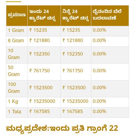
ಇಂದು 24
ನಿನ್ನೆ 24
ದೈನಂದಿನ ಬೆಲೆ
ಪ್ರಮಾಣ
ಕ್ಯಾರೆಟ್ ಚಿನ್ನ
ಕ್ಯಾರೆಟ್ ಚಿನ್ನ
ಬದಲಾವಣೆ
₹ 15235
₹ 15235
0.00%
1 Gram
₹ 121880
₹ 121880
0.00%
8 Gram
10
₹ 152350
₹ 152350
0.00%
Gram
50
₹ 761750
₹ 761750
0.00%
Gram
100
₹ 1523500
₹ 1523500
0.00%
Gram
₹ 15235000
₹ 15235000
0.00%
1 Kg
₹ 167585
₹ 167585
0.00%
1 Tola
ಮಧ್ಯಪ್ರದೇಶ:ಇಂದು ಪ್ರತಿ ಗ್ರಾಂಗೆ 22