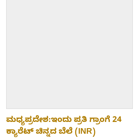
ಮಧ್ಯಪ್ರದೇಶ:ಇಂದು ಪ್ರತಿ ಗ್ರಾಂಗೆ 24
ಕ್ಯಾರೆಟ್ ಚಿನ್ನದ ಬೆಲೆ (INR)