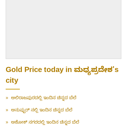
Gold Price today in ಮಧ್ಯಪ್ರದೇಶ's
city
»
ಅಲಿರಾಜಪುರದಲ್ಲಿ ಇಂದಿನ ಚಿನ್ನದ ಬೆಲೆ
»
ಅನುಪ್ಪುರ್ ನಲ್ಲಿ ಇಂದಿನ ಚಿನ್ನದ ಬೆಲೆ
»
ಅಶೋಕ್ ನಗರದಲ್ಲಿ ಇಂದಿನ ಚಿನ್ನದ ಬೆಲೆ