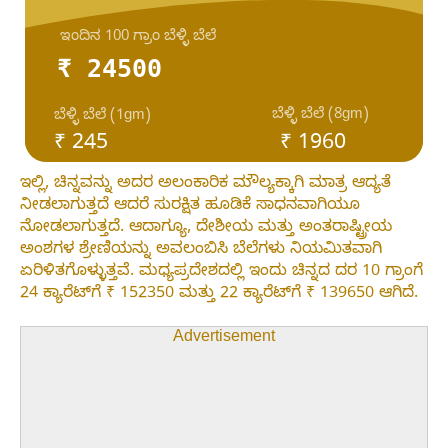
ಇಂದಿನ 100 ಗ್ರಾಂ ಬೆಳ್ಳಿ ಬೆಲೆ
₹ 24500
ಬೆಳ್ಳಿ ಬೆಲೆ (8gm)
ಬೆಳ್ಳಿ ಬೆಲೆ (1gm)
₹ 245
₹ 1960
ಇಲ್ಲಿ, ಚಿನ್ನವನ್ನು ಅದರ ಅಲಂಕಾರಿಕ ಮೌಲ್ಯಕ್ಕಾಗಿ ಮಾತ್ರ ಆದ್ಯತೆ
ನೀಡಲಾಗುತ್ತದೆ ಆದರೆ ಸುರಕ್ಷಿತ ಹೂಡಿಕೆ ಸಾಧನವಾಗಿಯೂ
ನೋಡಲಾಗುತ್ತದೆ. ಆದಾಗ್ಯೂ, ದೇಶೀಯ ಮತ್ತು ಅಂತರಾಷ್ಟ್ರೀಯ
ಅಂಶಗಳ ಶ್ರೇಣಿಯನ್ನು ಅವಲಂಬಿಸಿ ಬೆಲೆಗಳು ನಿಯಮಿತವಾಗಿ
ಏರಿಳಿತಗೊಳ್ಳುತ್ತವೆ. ಮಧ್ಯಪ್ರದೇಶದಲ್ಲಿ ಇಂದು ಚಿನ್ನದ ದರ 10 ಗ್ರಾಂಗೆ
24 ಕ್ಯಾರೆಟ್‌ಗೆ ₹ 152350 ಮತ್ತು 22 ಕ್ಯಾರೆಟ್‌ಗೆ ₹ 139650 ಆಗಿದೆ.
Advertisement