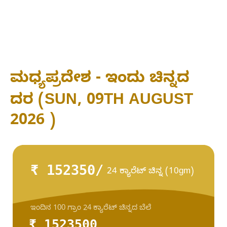
ಮಧ್ಯಪ್ರದೇಶ - ಇಂದು ಚಿನ್ನದ
ದರ (SUN, 09TH AUGUST
2026 )
₹ 152350/
24 ಕ್ಯಾರೆಟ್ ಚಿನ್ನ (10gm)
ಇಂದಿನ 100 ಗ್ರಾಂ 24 ಕ್ಯಾರೆಟ್ ಚಿನ್ನದ ಬೆಲೆ
₹ 1523500