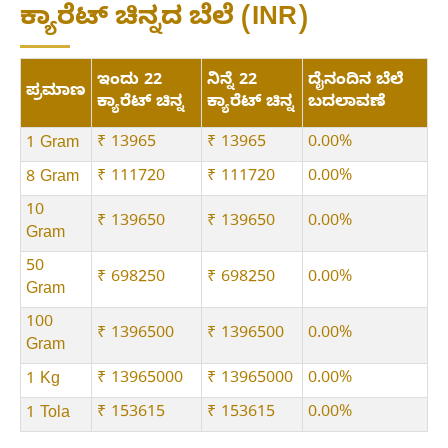
ಕ್ಯಾರೆಟ್ ಚಿನ್ನದ ಬೆಲೆ (INR)
ಇಂದು 22
ನಿನ್ನೆ 22
ದೈನಂದಿನ ಬೆಲೆ
ಪ್ರಮಾಣ
ಕ್ಯಾರೆಟ್ ಚಿನ್ನ
ಕ್ಯಾರೆಟ್ ಚಿನ್ನ
ಬದಲಾವಣೆ
₹ 13965
₹ 13965
0.00%
1 Gram
₹ 111720
₹ 111720
0.00%
8 Gram
10
₹ 139650
₹ 139650
0.00%
Gram
50
₹ 698250
₹ 698250
0.00%
Gram
100
₹ 1396500
₹ 1396500
0.00%
Gram
₹ 13965000
₹ 13965000
0.00%
1 Kg
₹ 153615
₹ 153615
0.00%
1 Tola