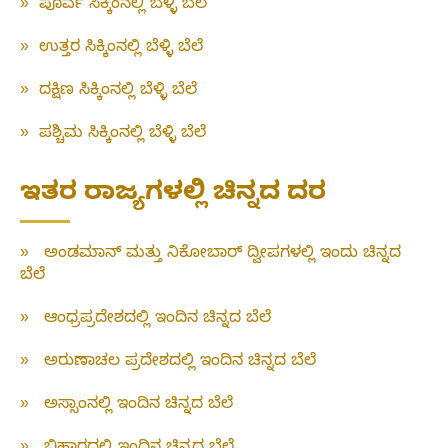
»
ಪೂರ್ವ ಸಿಕ್ಕಿಂನಲ್ಲಿ ಬೆಳ್ಳಿ ಬೆಲೆ
»
ಉತ್ತರ ಸಿಕ್ಕಿಂನಲ್ಲಿ ಬೆಳ್ಳಿ ಬೆಲೆ
»
ದಕ್ಷಿಣ ಸಿಕ್ಕಿಂನಲ್ಲಿ ಬೆಳ್ಳಿ ಬೆಲೆ
»
ಪಶ್ಚಿಮ ಸಿಕ್ಕಿಂನಲ್ಲಿ ಬೆಳ್ಳಿ ಬೆಲೆ
ಇತರ ರಾಜ್ಯಗಳಲ್ಲಿ ಚಿನ್ನದ ದರ
»
ಅಂಡಮಾನ್ ಮತ್ತು ನಿಕೋಬಾರ್ ದ್ವೀಪಗಳಲ್ಲಿ ಇಂದು ಚಿನ್ನದ
ಬೆಲೆ
»
ಆಂಧ್ರಪ್ರದೇಶದಲ್ಲಿ ಇಂದಿನ ಚಿನ್ನದ ಬೆಲೆ
»
ಅರುಣಾಚಲ ಪ್ರದೇಶದಲ್ಲಿ ಇಂದಿನ ಚಿನ್ನದ ಬೆಲೆ
»
ಅಸ್ಸಾಂನಲ್ಲಿ ಇಂದಿನ ಚಿನ್ನದ ಬೆಲೆ