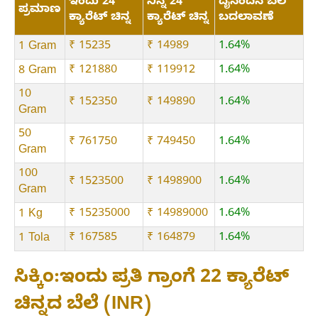
ಇಂದು 24
ನಿನ್ನೆ 24
ದೈನಂದಿನ ಬೆಲೆ
ಪ್ರಮಾಣ
ಕ್ಯಾರೆಟ್ ಚಿನ್ನ
ಕ್ಯಾರೆಟ್ ಚಿನ್ನ
ಬದಲಾವಣೆ
₹ 15235
₹ 14989
1.64%
1 Gram
₹ 121880
₹ 119912
1.64%
8 Gram
10
₹ 152350
₹ 149890
1.64%
Gram
50
₹ 761750
₹ 749450
1.64%
Gram
100
₹ 1523500
₹ 1498900
1.64%
Gram
₹ 15235000
₹ 14989000
1.64%
1 Kg
₹ 167585
₹ 164879
1.64%
1 Tola
ಸಿಕ್ಕಿಂ:ಇಂದು ಪ್ರತಿ ಗ್ರಾಂಗೆ 22 ಕ್ಯಾರೆಟ್
ಚಿನ್ನದ ಬೆಲೆ (INR)