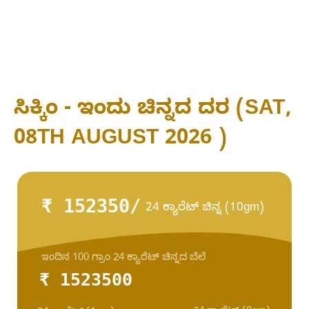
ಸಿಕ್ಕಿಂ - ಇಂದು ಚಿನ್ನದ ದರ (SAT,
08TH AUGUST 2026 )
₹ 152350/
24 ಕ್ಯಾರೆಟ್ ಚಿನ್ನ (10gm)
ಇಂದಿನ 100 ಗ್ರಾಂ 24 ಕ್ಯಾರೆಟ್ ಚಿನ್ನದ ಬೆಲೆ
₹ 1523500