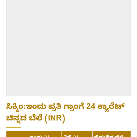
ಸಿಕ್ಕಿಂ:ಇಂದು ಪ್ರತಿ ಗ್ರಾಂಗೆ 24 ಕ್ಯಾರೆಟ್
ಚಿನ್ನದ ಬೆಲೆ (INR)