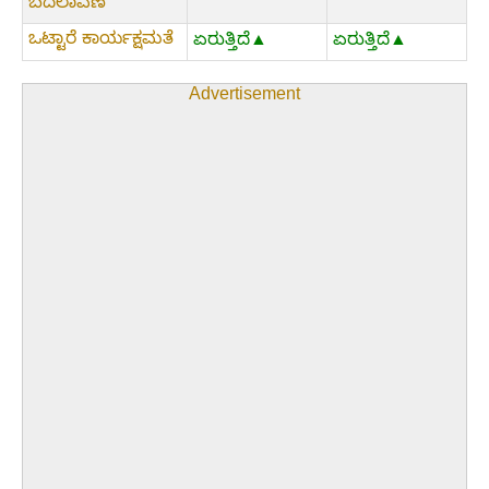
ಬದಲಾವಣೆ
ಒಟ್ಟಾರೆ ಕಾರ್ಯಕ್ಷಮತೆ
ಏರುತ್ತಿದೆ▲
ಏರುತ್ತಿದೆ▲
Advertisement