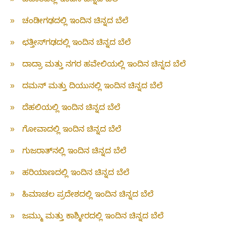
»
ಬಿಹಾರದಲ್ಲಿ ಇಂದಿನ ಚಿನ್ನದ ಬೆಲೆ
»
ಚಂಡೀಗಢದಲ್ಲಿ ಇಂದಿನ ಚಿನ್ನದ ಬೆಲೆ
»
ಛತ್ತೀಸ್‌ಗಢದಲ್ಲಿ ಇಂದಿನ ಚಿನ್ನದ ಬೆಲೆ
»
ದಾದ್ರಾ ಮತ್ತು ನಗರ ಹವೇಲಿಯಲ್ಲಿ ಇಂದಿನ ಚಿನ್ನದ ಬೆಲೆ
»
ದಮನ್ ಮತ್ತು ದಿಯುನಲ್ಲಿ ಇಂದಿನ ಚಿನ್ನದ ಬೆಲೆ
»
ದೆಹಲಿಯಲ್ಲಿ ಇಂದಿನ ಚಿನ್ನದ ಬೆಲೆ
»
ಗೋವಾದಲ್ಲಿ ಇಂದಿನ ಚಿನ್ನದ ಬೆಲೆ
»
ಗುಜರಾತ್‌ನಲ್ಲಿ ಇಂದಿನ ಚಿನ್ನದ ಬೆಲೆ
»
ಹರಿಯಾಣದಲ್ಲಿ ಇಂದಿನ ಚಿನ್ನದ ಬೆಲೆ
»
ಹಿಮಾಚಲ ಪ್ರದೇಶದಲ್ಲಿ ಇಂದಿನ ಚಿನ್ನದ ಬೆಲೆ
»
ಜಮ್ಮು ಮತ್ತು ಕಾಶ್ಮೀರದಲ್ಲಿ ಇಂದಿನ ಚಿನ್ನದ ಬೆಲೆ