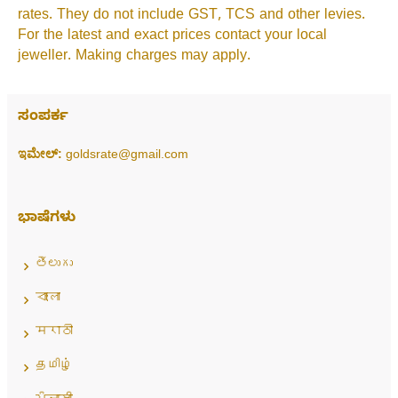
rates. They do not include GST, TCS and other levies.
For the latest and exact prices contact your local
jeweller. Making charges may apply.
ಸಂಪರ್ಕ
ಇಮೇಲ್:
goldsrate@gmail.com
ಭಾಷೆಗಳು
తెలుగు
বাংলা
मराठी
தமிழ்