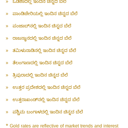
»
ಒಡಿಶಾದಲ್ಲಿ ಇಂದಿನ ಚಿನ್ನದ ಬೆಲೆ
»
ಪಾಂಡಿಚೇರಿಯಲ್ಲಿ ಇಂದಿನ ಚಿನ್ನದ ಬೆಲೆ
»
ಪಂಜಾಬ್‌ನಲ್ಲಿ ಇಂದಿನ ಚಿನ್ನದ ಬೆಲೆ
»
ರಾಜಸ್ಥಾನದಲ್ಲಿ ಇಂದಿನ ಚಿನ್ನದ ಬೆಲೆ
»
ತಮಿಳುನಾಡಿನಲ್ಲಿ ಇಂದಿನ ಚಿನ್ನದ ಬೆಲೆ
»
ತೆಲಂಗಾಣದಲ್ಲಿ ಇಂದಿನ ಚಿನ್ನದ ಬೆಲೆ
»
ತ್ರಿಪುರಾದಲ್ಲಿ ಇಂದಿನ ಚಿನ್ನದ ಬೆಲೆ
»
ಉತ್ತರ ಪ್ರದೇಶದಲ್ಲಿ ಇಂದಿನ ಚಿನ್ನದ ಬೆಲೆ
»
ಉತ್ತರಾಖಂಡ್‌ನಲ್ಲಿ ಇಂದಿನ ಚಿನ್ನದ ಬೆಲೆ
»
ಪಶ್ಚಿಮ ಬಂಗಾಳದಲ್ಲಿ ಇಂದಿನ ಚಿನ್ನದ ಬೆಲೆ
* Gold rates are reflective of market trends and interest