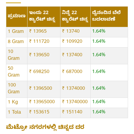
ಇಂದು 22
ನಿನ್ನೆ 22
ದೈನಂದಿನ ಬೆಲೆ
ಪ್ರಮಾಣ
ಕ್ಯಾರೆಟ್ ಚಿನ್ನ
ಕ್ಯಾರೆಟ್ ಚಿನ್ನ
ಬದಲಾವಣೆ
₹ 13965
₹ 13740
1.64%
1 Gram
₹ 111720
₹ 109920
1.64%
8 Gram
10
₹ 139650
₹ 137400
1.64%
Gram
50
₹ 698250
₹ 687000
1.64%
Gram
100
₹ 1396500
₹ 1374000
1.64%
Gram
₹ 13965000
₹ 13740000
1.64%
1 Kg
₹ 153615
₹ 151140
1.64%
1 Tola
ಮೆಟ್ರೋ ನಗರಗಳಲ್ಲಿ ಚಿನ್ನದ ದರ