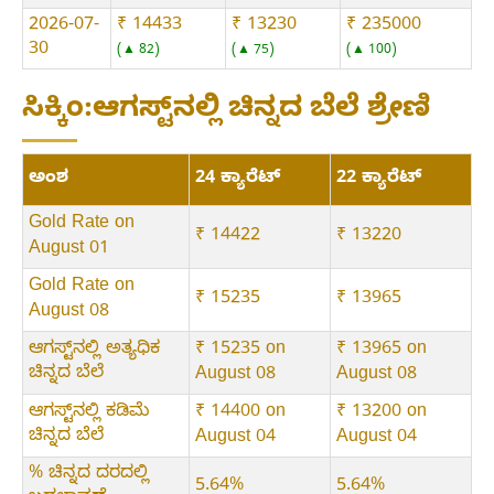
2026-07-
₹ 14433
₹ 13230
₹ 235000
30
▲ 82
▲ 75
▲ 100
ಸಿಕ್ಕಿಂ:ಆಗಸ್ಟ್‌ನಲ್ಲಿ ಚಿನ್ನದ ಬೆಲೆ ಶ್ರೇಣಿ
ಅಂಶ
24 ಕ್ಯಾರೆಟ್
22 ಕ್ಯಾರೆಟ್
Gold Rate on
₹ 14422
₹ 13220
August 01
Gold Rate on
₹ 15235
₹ 13965
August 08
ಆಗಸ್ಟ್‌ನಲ್ಲಿ ಅತ್ಯಧಿಕ
₹ 15235 on
₹ 13965 on
ಚಿನ್ನದ ಬೆಲೆ
August 08
August 08
ಆಗಸ್ಟ್‌ನಲ್ಲಿ ಕಡಿಮೆ
₹ 14400 on
₹ 13200 on
ಚಿನ್ನದ ಬೆಲೆ
August 04
August 04
% ಚಿನ್ನದ ದರದಲ್ಲಿ
5.64%
5.64%