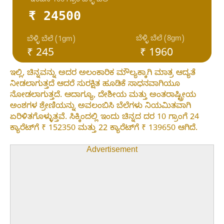
ಇಂದಿನ 100 ಗ್ರಾಂ ಬೆಳ್ಳಿ ಬೆಲೆ
₹ 24500
ಬೆಳ್ಳಿ ಬೆಲೆ (8gm)
ಬೆಳ್ಳಿ ಬೆಲೆ (1gm)
₹ 245
₹ 1960
ಇಲ್ಲಿ, ಚಿನ್ನವನ್ನು ಅದರ ಅಲಂಕಾರಿಕ ಮೌಲ್ಯಕ್ಕಾಗಿ ಮಾತ್ರ ಆದ್ಯತೆ
ನೀಡಲಾಗುತ್ತದೆ ಆದರೆ ಸುರಕ್ಷಿತ ಹೂಡಿಕೆ ಸಾಧನವಾಗಿಯೂ
ನೋಡಲಾಗುತ್ತದೆ. ಆದಾಗ್ಯೂ, ದೇಶೀಯ ಮತ್ತು ಅಂತರಾಷ್ಟ್ರೀಯ
ಅಂಶಗಳ ಶ್ರೇಣಿಯನ್ನು ಅವಲಂಬಿಸಿ ಬೆಲೆಗಳು ನಿಯಮಿತವಾಗಿ
ಏರಿಳಿತಗೊಳ್ಳುತ್ತವೆ. ಸಿಕ್ಕಿಂದಲ್ಲಿ ಇಂದು ಚಿನ್ನದ ದರ 10 ಗ್ರಾಂಗೆ 24
ಕ್ಯಾರೆಟ್‌ಗೆ ₹ 152350 ಮತ್ತು 22 ಕ್ಯಾರೆಟ್‌ಗೆ ₹ 139650 ಆಗಿದೆ.
Advertisement