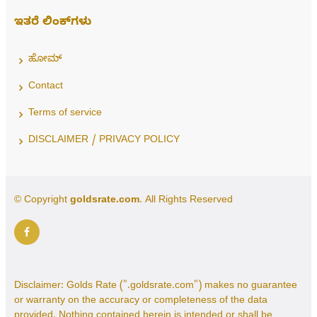
ಇತರೆ ಲಿಂಕ್‌ಗಳು
ಹೋಮ್
Contact
Terms of service
DISCLAIMER / PRIVACY POLICY
© Copyright
goldsrate.com
. All Rights Reserved
Disclaimer: Golds Rate (".goldsrate.com") makes no guarantee
or warranty on the accuracy or completeness of the data
provided. Nothing contained herein is intended or shall be