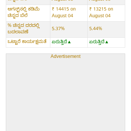
August 08
August 08
ಆಗಸ್ಟ್‌ನಲ್ಲಿ ಕಡಿಮೆ
₹ 14415 on
₹ 13215 on
ಚಿನ್ನದ ಬೆಲೆ
August 04
August 04
% ಚಿನ್ನದ ದರದಲ್ಲಿ
5.37%
5.44%
ಬದಲಾವಣೆ
ಒಟ್ಟಾರೆ ಕಾರ್ಯಕ್ಷಮತೆ
ಏರುತ್ತಿದೆ▲
ಏರುತ್ತಿದೆ▲
Advertisement