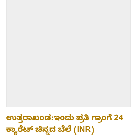
ಉತ್ತರಾಖಂಡ:ಇಂದು ಪ್ರತಿ ಗ್ರಾಂಗೆ 24
ಕ್ಯಾರೆಟ್ ಚಿನ್ನದ ಬೆಲೆ (INR)