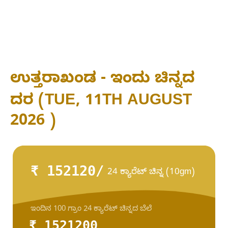
ಉತ್ತರಾಖಂಡ - ಇಂದು ಚಿನ್ನದ
ದರ (TUE, 11TH AUGUST
2026 )
₹ 152120/
24 ಕ್ಯಾರೆಟ್ ಚಿನ್ನ (10gm)
ಇಂದಿನ 100 ಗ್ರಾಂ 24 ಕ್ಯಾರೆಟ್ ಚಿನ್ನದ ಬೆಲೆ
₹ 1521200