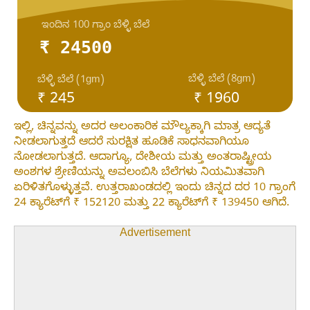
ಇಂದಿನ 100 ಗ್ರಾಂ ಬೆಳ್ಳಿ ಬೆಲೆ
₹ 24500
ಬೆಳ್ಳಿ ಬೆಲೆ (8gm)
ಬೆಳ್ಳಿ ಬೆಲೆ (1gm)
₹ 245
₹ 1960
ಇಲ್ಲಿ, ಚಿನ್ನವನ್ನು ಅದರ ಅಲಂಕಾರಿಕ ಮೌಲ್ಯಕ್ಕಾಗಿ ಮಾತ್ರ ಆದ್ಯತೆ
ನೀಡಲಾಗುತ್ತದೆ ಆದರೆ ಸುರಕ್ಷಿತ ಹೂಡಿಕೆ ಸಾಧನವಾಗಿಯೂ
ನೋಡಲಾಗುತ್ತದೆ. ಆದಾಗ್ಯೂ, ದೇಶೀಯ ಮತ್ತು ಅಂತರಾಷ್ಟ್ರೀಯ
ಅಂಶಗಳ ಶ್ರೇಣಿಯನ್ನು ಅವಲಂಬಿಸಿ ಬೆಲೆಗಳು ನಿಯಮಿತವಾಗಿ
ಏರಿಳಿತಗೊಳ್ಳುತ್ತವೆ. ಉತ್ತರಾಖಂಡದಲ್ಲಿ ಇಂದು ಚಿನ್ನದ ದರ 10 ಗ್ರಾಂಗೆ
24 ಕ್ಯಾರೆಟ್‌ಗೆ ₹ 152120 ಮತ್ತು 22 ಕ್ಯಾರೆಟ್‌ಗೆ ₹ 139450 ಆಗಿದೆ.
Advertisement