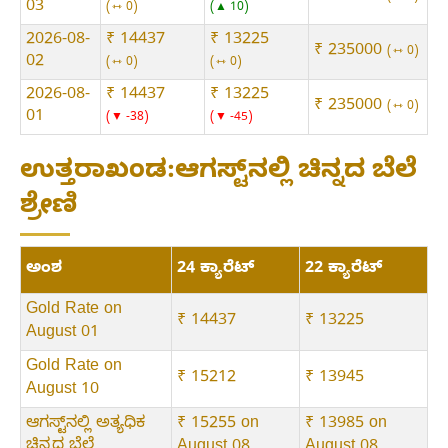
03
⇿ 0
▲ 10
2026-08-
₹ 14437
₹ 13225
₹ 235000
⇿ 0
02
⇿ 0
⇿ 0
2026-08-
₹ 14437
₹ 13225
₹ 235000
⇿ 0
01
▼ -38
▼ -45
ಉತ್ತರಾಖಂಡ:ಆಗಸ್ಟ್‌ನಲ್ಲಿ ಚಿನ್ನದ ಬೆಲೆ
ಶ್ರೇಣಿ
ಅಂಶ
24 ಕ್ಯಾರೆಟ್
22 ಕ್ಯಾರೆಟ್
Gold Rate on
₹ 14437
₹ 13225
August 01
Gold Rate on
₹ 15212
₹ 13945
August 10
ಆಗಸ್ಟ್‌ನಲ್ಲಿ ಅತ್ಯಧಿಕ
₹ 15255 on
₹ 13985 on
ಚಿನ್ನದ ಬೆಲೆ