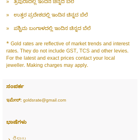
»
ತ್ರಿಪುರಾದಲ್ಲಿ ಇಂದಿನ ಚಿನ್ನದ ಬೆಲೆ
»
ಉತ್ತರ ಪ್ರದೇಶದಲ್ಲಿ ಇಂದಿನ ಚಿನ್ನದ ಬೆಲೆ
»
ಪಶ್ಚಿಮ ಬಂಗಾಳದಲ್ಲಿ ಇಂದಿನ ಚಿನ್ನದ ಬೆಲೆ
* Gold rates are reflective of market trends and interest
rates. They do not include GST, TCS and other levies.
For the latest and exact prices contact your local
jeweller. Making charges may apply.
ಸಂಪರ್ಕ
ಇಮೇಲ್:
goldsrate@gmail.com
ಭಾಷೆಗಳು
తెలుగు