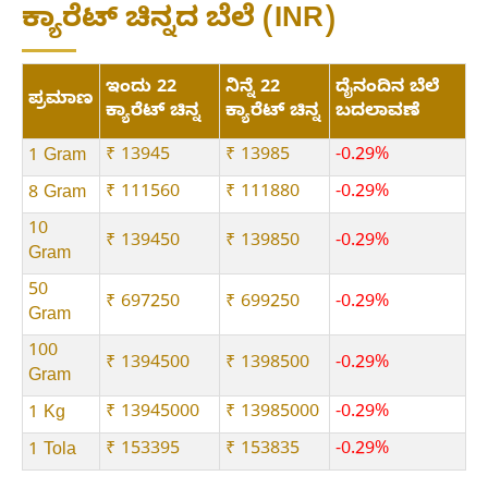
ಕ್ಯಾರೆಟ್ ಚಿನ್ನದ ಬೆಲೆ (INR)
ಇಂದು 22
ನಿನ್ನೆ 22
ದೈನಂದಿನ ಬೆಲೆ
ಪ್ರಮಾಣ
ಕ್ಯಾರೆಟ್ ಚಿನ್ನ
ಕ್ಯಾರೆಟ್ ಚಿನ್ನ
ಬದಲಾವಣೆ
₹ 13945
₹ 13985
-0.29%
1 Gram
₹ 111560
₹ 111880
-0.29%
8 Gram
10
₹ 139450
₹ 139850
-0.29%
Gram
50
₹ 697250
₹ 699250
-0.29%
Gram
100
₹ 1394500
₹ 1398500
-0.29%
Gram
₹ 13945000
₹ 13985000
-0.29%
1 Kg
₹ 153395
₹ 153835
-0.29%
1 Tola