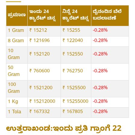
ಇಂದು 24
ನಿನ್ನೆ 24
ದೈನಂದಿನ ಬೆಲೆ
ಪ್ರಮಾಣ
ಕ್ಯಾರೆಟ್ ಚಿನ್ನ
ಕ್ಯಾರೆಟ್ ಚಿನ್ನ
ಬದಲಾವಣೆ
₹ 15212
₹ 15255
-0.28%
1 Gram
₹ 121696
₹ 122040
-0.28%
8 Gram
10
₹ 152120
₹ 152550
-0.28%
Gram
50
₹ 760600
₹ 762750
-0.28%
Gram
100
₹ 1521200
₹ 1525500
-0.28%
Gram
₹ 15212000
₹ 15255000
-0.28%
1 Kg
₹ 167332
₹ 167805
-0.28%
1 Tola
ಉತ್ತರಾಖಂಡ:ಇಂದು ಪ್ರತಿ ಗ್ರಾಂಗೆ 22