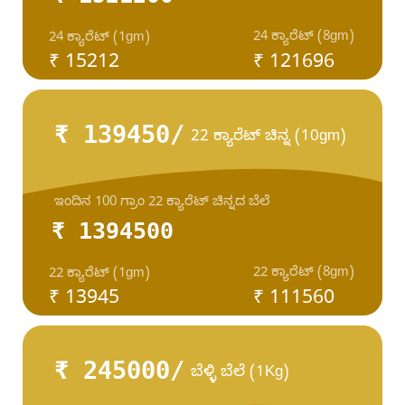
24 ಕ್ಯಾರೆಟ್ (8gm)
24 ಕ್ಯಾರೆಟ್ (1gm)
₹ 15212
₹ 121696
₹ 139450/
22 ಕ್ಯಾರೆಟ್ ಚಿನ್ನ (10gm)
ಇಂದಿನ 100 ಗ್ರಾಂ 22 ಕ್ಯಾರೆಟ್ ಚಿನ್ನದ ಬೆಲೆ
₹ 1394500
22 ಕ್ಯಾರೆಟ್ (8gm)
22 ಕ್ಯಾರೆಟ್ (1gm)
₹ 13945
₹ 111560
₹ 245000/
ಬೆಳ್ಳಿ ಬೆಲೆ (1Kg)