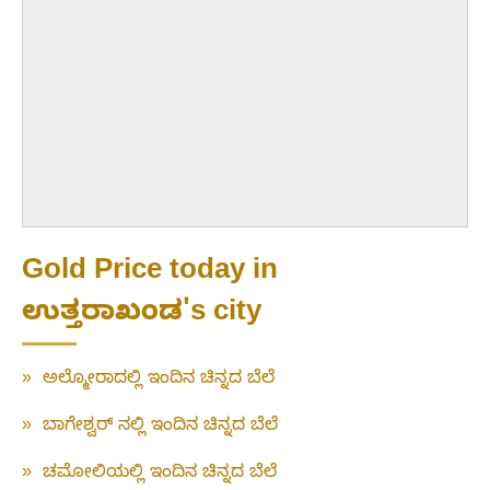
Gold Price today in
ಉತ್ತರಾಖಂಡ's city
»
ಅಲ್ಮೋರಾದಲ್ಲಿ ಇಂದಿನ ಚಿನ್ನದ ಬೆಲೆ
»
ಬಾಗೇಶ್ವರ್ ನಲ್ಲಿ ಇಂದಿನ ಚಿನ್ನದ ಬೆಲೆ
»
ಚಮೋಲಿಯಲ್ಲಿ ಇಂದಿನ ಚಿನ್ನದ ಬೆಲೆ